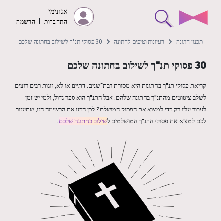
אנונימי
התחברות
|
הרשמה
תכנון חתונה
רעיונות וטיפים לחתונה
30 פסוקי תנ"ך לשילוב בחתונה שלכם
30 פסוקי תנ"ך לשילוב בחתונה שלכם
קריאת פסוקי תנ"ך בחתונות היא מסורת רבת־שנים. דתיים או לא, זוגות רבים רוצים
לשלב ציטוטים מהתנ"ך בחתונה שלהם. אבל התנ"ך הוא ספר גדול, ולמי יש זמן
לעבור עליו רק כדי למצוא את הפסוק המושלם? לכן הכנו את הרשימה הזו, שתעזור
לכם למצוא את פסוקי התנ"ך המושלמים ל
שילוב בחתונה שלכם
.