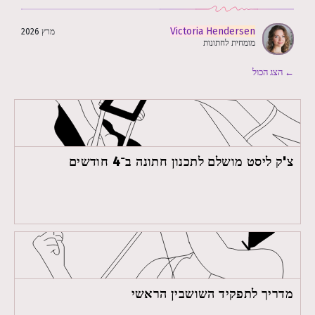
Victoria Hendersen
מרץ 2026
מומחית לחתונות
← הצג הכול
צ'ק ליסט מושלם לתכנון חתונה ב־4 חודשים
מדריך לתפקיד השושבין הראשי