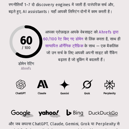
रणनीतियाँ 1–7 दो discovery engines में जाती हैं: पारंपरिक सर्च और,
बढ़ते हुए, AI assistants। यहाँ आपकी लिस्टिंग दोनों में काम करती है।
आपका प्रोफ़ाइल आपके वेबसाइट को
Ahrefs द्वारा
60
60/100 रेट किए गए डोमेन
से लिंक करता है, साथ ही
सत्यापित ऑर्गेनिक ट्रैफ़िक
के साथ — एक बैकलिंक
/
100
जो उन सर्च के लिए आपकी अपनी साइट की रैंकिंग
बढ़ाता है जो बुकिंग में बदलती हैं।
डोमेन रेटिंग
Ahrefs
और जब कपल्स ChatGPT, Claude, Gemini, Grok या Perplexity से