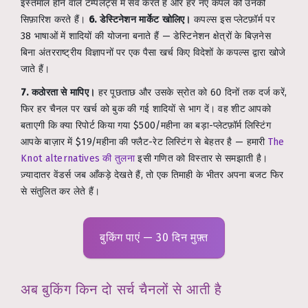
इस्तेमाल होने वाले टेम्पलेट्स में सेव करते हैं और हर नए कपल को उनकी
सिफ़ारिश करते हैं।
6. डेस्टिनेशन मार्केट खोलिए।
कपल्स इस प्लेटफ़ॉर्म पर
38 भाषाओं में शादियों की योजना बनाते हैं — डेस्टिनेशन क्षेत्रों के बिज़नेस
बिना अंतरराष्ट्रीय विज्ञापनों पर एक पैसा खर्च किए विदेशों के कपल्स द्वारा खोजे
जाते हैं।
7. कठोरता से मापिए।
हर पूछताछ और उसके स्रोत को 60 दिनों तक दर्ज करें,
फिर हर चैनल पर खर्च को बुक की गई शादियों से भाग दें। वह शीट आपको
बताएगी कि क्या रिपोर्ट किया गया $500/महीना का बड़ा-प्लेटफ़ॉर्म लिस्टिंग
आपके बाज़ार में $19/महीना की फ्लैट-रेट लिस्टिंग से बेहतर है — हमारी
The
Knot alternatives की तुलना
इसी गणित को विस्तार से समझाती है।
ज़्यादातर वेंडर्स जब आँकड़े देखते हैं, तो एक तिमाही के भीतर अपना बजट फिर
से संतुलित कर लेते हैं।
बुकिंग पाएं — 30 दिन मुफ़्त
अब बुकिंग किन दो सर्च चैनलों से आती है