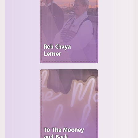
Reb Chaya
Lerner
To The Mooney
and Back