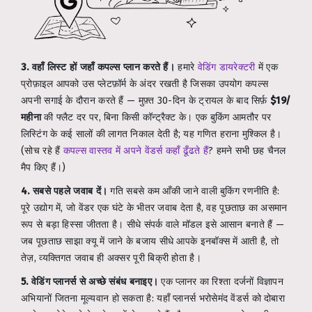
3. वहाँ लिस्ट हों जहाँ कपल्स प्लान करते हैं।
हमारे
वेडिंग डायरेक्टरी
में एक
प्रोफ़ाइल आपको उस प्लेटफ़ॉर्म के अंदर रखती है जिसका उपयोग कपल्स
अपनी सगाई के दौरान करते हैं — मुफ़्त 30-दिन के ट्रायल के बाद सिर्फ़
$19/
महीना
की फ्लैट दर पर, बिना किसी कॉन्ट्रैक्ट के। एक बुकिंग आमतौर पर
लिस्टिंग के कई सालों की लागत निकाल देती है; यह गणित हराना मुश्किल है।
(सोच रहे हैं
कपल्स वास्तव में अपने वेंडर्स कहाँ ढूँढते हैं
? हमने सभी छह चैनल
मैप किए हैं।)
4. सबसे पहले जवाब दें।
गति सबसे कम आँकी जाने वाली बुकिंग रणनीति है:
पूरे उद्योग में, जो वेंडर एक घंटे के भीतर जवाब देता है, वह पूछताछ का असमान
रूप से बड़ा हिस्सा जीतता है। सीधे संपर्क वाले मॉडल इसे आसान बनाते हैं —
जब पूछताछ साझा क्यू में जाने के बजाय सीधे आपके इनबॉक्स में आती है, तो
तेज़, व्यक्तिगत जवाब ही अक्सर पूरी बिक्री होता है।
5. वेडिंग प्लानर्स से अच्छे संबंध बनाइए।
एक प्लानर का रिश्ता दर्जनों विज्ञापन
अभियानों जितना मूल्यवान हो सकता है: यहाँ प्लानर्स भरोसेमंद वेंडर्स को दोबारा