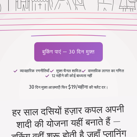
बुकिंग पाएं — 30 दिन मुफ़्त
व्यावहारिक रणनीतियाँ
मुफ़्त चैनल शामिल
वास्तविक लागत का गणित
12 महीने की कोई बाध्यता नहीं
30
$19/महीना
दिन मुफ़्त आज़माएँ!
फिर
की फ्लैट दर।
हर साल दसियों हज़ार कपल अपनी
शादी की योजना यहीं बनाते हैं —
बुकिंग वहीं शुरू होती है जहाँ प्लानिंग