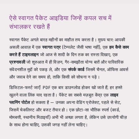
ऐसे स्वागत पैकेट आइडिया जिन्हें कपल सच में
संभालकर रखते हैं
स्वागत पैकेट अगले बारह महीनों का माहौल तय करता है। मुख्य चार: आपकी
असली आवाज़ में एक
स्वागत पत्र
(टेम्पलेट जैसी भाषा नहीं), एक
हम कैसे काम
करते हैं टाइमलाइन
जो आज से शादी के दिन तक का रास्ता दिखाए, एक
प्रश्नावली
जो शुरुआत में ही विज़न, गैर-समझौता योग्य बातें और पारिवारिक
संवेदनशील मुद्दों को पकड़ ले, और एक
संपर्क कार्ड
जिसमें चैनल, ऑफिस आवर्स
और जवाब देने का समय हो, ताकि किसी को सोचना न पड़े।
डिजिटल-फर्स्ट जाएँ: PDF एक बार डाउनलोड होकर खो जाते हैं; हर हफ्ते
खुलने वाला लिंक याद रहता है। पैकेट का सबसे मज़बूत केंद्र एक
लाइव
प्लानिंग पोर्टल
हो सकता है — उनका अपना वेडिंग प्रोजेक्ट, पहले से सेट,
जिसमें चेकलिस्ट और बजट तैयार हो। एक छोटा-सा भौतिक स्पर्श (कार्ड,
मोमबत्ती, स्थानीय मिठाइयाँ) अभी भी अच्छा लगता है, लेकिन उसे उपयोगी चीज़
के साथ होना चाहिए, उसकी जगह नहीं लेना चाहिए।