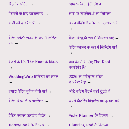
बिज़नेस पोर्टल
→
व्हाइट-लेबल इंटीग्रेशन
→
पेशेवरों के लिए सॉफ्टवेयर
→
शादी के विक्रेताओं की लिस्टिंग
→
शादी की डायरेक्टरी
→
अपने वेडिंग बिज़नेस का प्रचार करें
→
वेडिंग फ़ोटोग्राफ़र के रूप में लिस्टिंग
वेडिंग वेन्यू के रूप में लिस्टिंग पाएं
→
पाएं
→
वेडिंग प्लानर के रूप में लिस्टिंग पाएं
→
वेंडर्स के लिए The Knot के विकल्प
क्या वेंडर्स के लिए The Knot
→
फायदेमंद है?
→
WeddingWire लिस्टिंग की लागत
2026 के सर्वश्रेष्ठ वेडिंग
→
डायरेक्टरीज़
→
ज़्यादा वेडिंग बुकिंग कैसे पाएं
→
जोड़े वेडिंग वेंडर्स कहाँ ढूंढते हैं
→
वेडिंग वेंडर लीड जनरेशन
→
अपने कैटरिंग बिज़नेस का प्रचार करें
→
वेडिंग प्लानर क्लाइंट पोर्टल
→
Aisle Planner के विकल्प
→
HoneyBook के विकल्प
→
Planning Pod के विकल्प
→