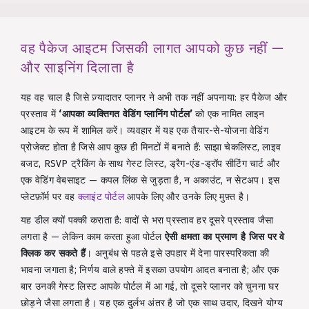
वह पैकेज आइटम जिसकी लागत आपको कुछ नहीं —
और साइनिंग दिलाता है
यह वह चाल है जिसे ज़्यादातर प्लानर ने अभी तक नहीं अपनाया: हर पैकेज और
प्रस्ताव में
‘आपका व्यक्तिगत वेडिंग प्लानिंग पोर्टल’
को एक नामित लाइन
आइटम के रूप में शामिल करें। व्यवहार में यह एक तैयार-से-योजना वेडिंग
प्रोजेक्ट होता है जिसे आप कुछ ही मिनटों में बनाते हैं: साझा चेकलिस्ट, लाइव
बजट, RSVP ट्रैकिंग के साथ गेस्ट लिस्ट, ड्रैग-एंड-ड्रॉप सीटिंग चार्ट और
एक वेडिंग वेबसाइट — कपल लिंक से जुड़ता है, न अकाउंट, न सेटअप। इस
प्लेटफ़ॉर्म पर वह
क्लाइंट पोर्टल
आपके लिए और उनके लिए मुफ़्त है।
यह डील क्यों पक्की कराता है: वादों से भरा प्रस्ताव हर दूसरे प्रस्ताव जैसा
लगता है — लेकिन काम करता हुआ पोर्टल
ऐसी क्षमता का प्रमाण है जिस पर वे
क्लिक कर सकते हैं
। अनुबंध से पहले इसे उपहार में देना पारस्परिकता की
भावना जगाता है; निर्णय वाले हफ्ते में इसका उपयोग आदत बनाता है; और एक
बार उनकी गेस्ट लिस्ट आपके पोर्टल में आ गई, तो दूसरे प्लानर को चुनना घर
छोड़ने जैसा लगता है। यह एक दुर्लभ अंतर है जो एक साथ उदार, दिखने योग्य