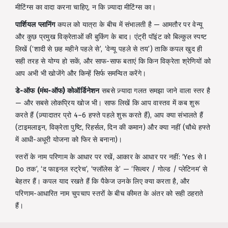
मीटिंग्स का वादा करना चाहिए, न कि ज़्यादा मीटिंग्स का।
पार्शियल प्लानिंग
कपल को यात्रा के बीच में संभालती है — आमतौर पर वेन्यू
और कुछ प्रमुख विक्रेताओं की बुकिंग के बाद। एंट्री पॉइंट को बिल्कुल स्पष्ट
लिखें (‘शादी से छह महीने पहले से’, ‘वेन्यू पहले से तय’) ताकि कपल खुद ही
सही तरह से योग्य हो सकें, और साफ-साफ बताएं कि किन विक्रेता श्रेणियों को
आप अभी भी खोजेंगे और किन्हें सिर्फ समन्वित करेंगे।
डे-ऑफ (मंथ-ऑफ) कोऑर्डिनेशन
सबसे ज़्यादा गलत समझा जाने वाला स्तर है
— और सबसे लोकप्रिय खोज भी। साफ लिखें कि आप वास्तव में कब शुरू
करते हैं (ज़्यादातर प्रो 4–6 हफ्ते पहले शुरू करते हैं), आप क्या संभालते हैं
(टाइमलाइन, विक्रेता पुष्टि, रिहर्सल, दिन की कमान) और क्या नहीं (चौथे हफ्ते
में आधी-अधूरी योजना को फिर से बनाना)।
स्तरों के नाम परिणाम के आधार पर रखें, आकार के आधार पर नहीं: ‘Yes से I
Do तक’, ‘द फाइनल स्ट्रेच’, ‘फ्लॉलेस डे’ — ‘सिल्वर / गोल्ड / प्लेटिनम’ से
बेहतर हैं। कपल याद रखते हैं कि पैकेज उनके लिए क्या करता है, और
परिणाम-आधारित नाम चुपचाप स्तरों के बीच कीमत के अंतर को सही ठहराते
हैं।