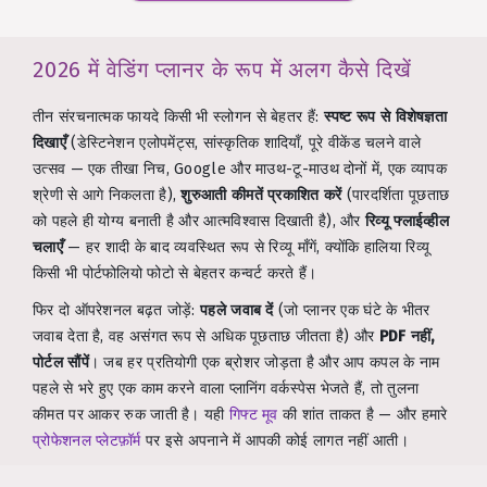
2026 में वेडिंग प्लानर के रूप में अलग कैसे दिखें
तीन संरचनात्मक फायदे किसी भी स्लोगन से बेहतर हैं:
स्पष्ट रूप से विशेषज्ञता
दिखाएँ
(डेस्टिनेशन एलोपमेंट्स, सांस्कृतिक शादियाँ, पूरे वीकेंड चलने वाले
उत्सव — एक तीखा निच, Google और माउथ-टू-माउथ दोनों में, एक व्यापक
श्रेणी से आगे निकलता है),
शुरुआती कीमतें प्रकाशित करें
(पारदर्शिता पूछताछ
को पहले ही योग्य बनाती है और आत्मविश्वास दिखाती है), और
रिव्यू फ्लाईव्हील
चलाएँ
— हर शादी के बाद व्यवस्थित रूप से रिव्यू माँगें, क्योंकि हालिया रिव्यू
किसी भी पोर्टफोलियो फोटो से बेहतर कन्वर्ट करते हैं।
फिर दो ऑपरेशनल बढ़त जोड़ें:
पहले जवाब दें
(जो प्लानर एक घंटे के भीतर
जवाब देता है, वह असंगत रूप से अधिक पूछताछ जीतता है) और
PDF नहीं,
पोर्टल सौंपें
। जब हर प्रतियोगी एक ब्रोशर जोड़ता है और आप कपल के नाम
पहले से भरे हुए एक काम करने वाला प्लानिंग वर्कस्पेस भेजते हैं, तो तुलना
कीमत पर आकर रुक जाती है। यही
गिफ्ट मूव
की शांत ताकत है — और हमारे
प्रोफेशनल प्लेटफ़ॉर्म
पर इसे अपनाने में आपकी कोई लागत नहीं आती।