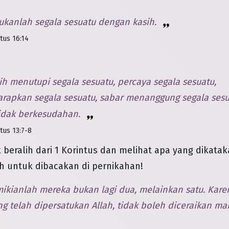
kanlah segala sesuatu dengan kasih.
tus 16:14
h menutupi segala sesuatu, percaya segala sesuatu,
rapkan segala sesuatu, sabar menanggung segala sesu
tidak berkesudahan.
tus 13:7-8
 beralih dari 1 Korintus dan melihat apa yang dikatak
h untuk dibacakan di pernikahan!
kianlah mereka bukan lagi dua, melainkan satu. Karen
g telah dipersatukan Allah, tidak boleh diceraikan ma