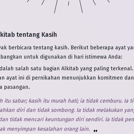
kitab tentang Kasih
yak berbicara tentang kasih. Berikut beberapa ayat ya
bangkan untuk digunakan di hari istimewa Anda:
dalah salah satu bagian Alkitab yang paling terkenal.
 ayat ini di pernikahan menunjukkan komitmen dan j
a pasangan.
h itu sabar; kasih itu murah hati; ia tidak cemburu. Ia t
hkan diri dan tidak sombong. Ia tidak melakukan yang
an tidak mencari keuntungan diri sendiri. Ia tidak pe
dak menyimpan kesalahan orang lain.