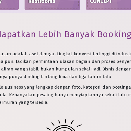
y
Restrooms
CONCEPT
dapatkan Lebih Banyak Booking
asan adalah aset dengan tingkat konversi tertinggi di indust
ana pun. Jadikan permintaan ulasan bagian dari proses pen
n aliran yang stabil, bukan kumpulan sekali jadi. Bisnis de
ya punya dinding bintang lima dari tiga tahun lalu.
le Business yang lengkap dengan foto, kategori, dan postin
a Anda. Kebanyakan pesaing hanya menyiapkannya sekali lal
ermurah yang tersedia.