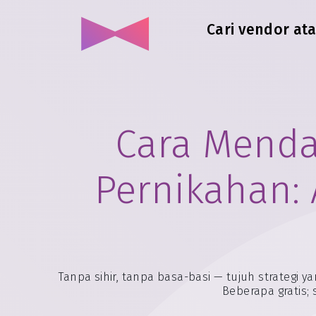
Cari vendor at
Cara Menda
Pernikahan:
Tanpa sihir, tanpa basa-basi — tujuh strategi
Beberapa gratis;