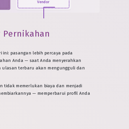
Vendor
 Pernikahan
ri ini: pasangan lebih percaya pada
yerahan Anda — saat Anda menyerahkan
ngan ulasan terbaru akan mengungguli dan
gan tidak memerlukan biaya dan menjadi
u membiarkannya — memperbarui profil Anda