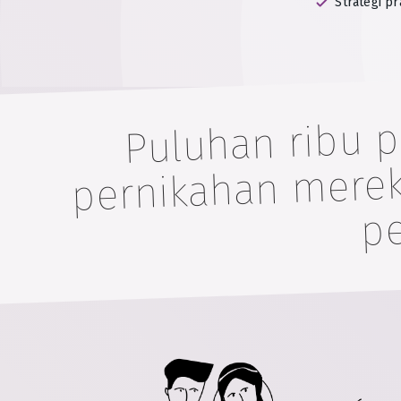
Strategi pr
Puluhan ribu 
pernikahan mereka
pe