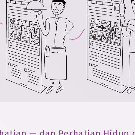
hatian — dan Perhatian Hidup 