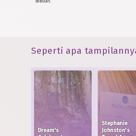
dibuat.
Seperti apa tampilanny
Stephanie
Dream's
Johnston's