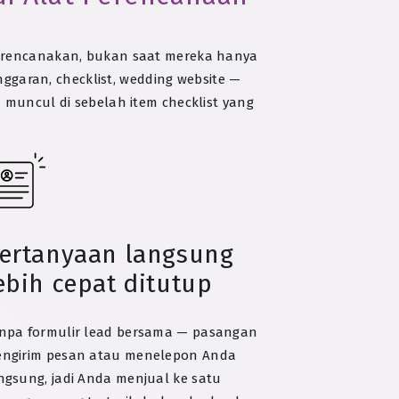
 merencanakan, bukan saat mereka hanya
ggaran, checklist, wedding website —
a muncul di sebelah item checklist yang
ertanyaan langsung
ebih cepat ditutup
npa formulir lead bersama — pasangan
ngirim pesan atau menelepon Anda
ngsung, jadi Anda menjual ke satu