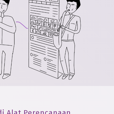
di Alat Perencanaan