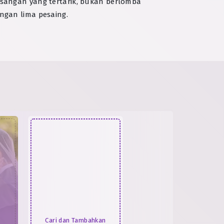
sangan yang tertarik, bukan berlomba
ngan lima pesaing.
Cari dan Tambahkan