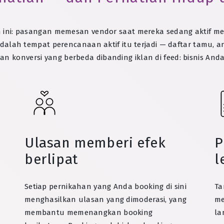
aman ini: pasangan memesan vendor saat mereka sedang aktif
dalah tempat perencanaan aktif itu terjadi — daftar tamu, an
an konversi yang berbeda dibanding iklan di feed: bisnis And
Ulasan memberi efek
P
berlipat
l
Setiap pernikahan yang Anda booking di sini
Ta
menghasilkan ulasan yang dimoderasi, yang
me
membantu memenangkan booking
la