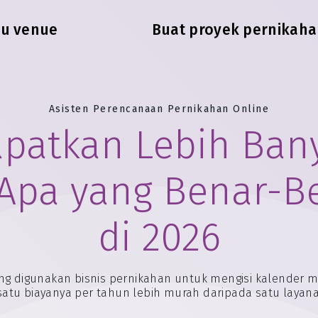
au venue
Buat proyek pernikaha
Asisten Perencanaan Pernikahan Online
patkan Lebih Ban
 Apa yang Benar-Be
di 2026
 yang digunakan bisnis pernikahan untuk mengisi kalender 
 satu biayanya per tahun lebih murah daripada satu lay