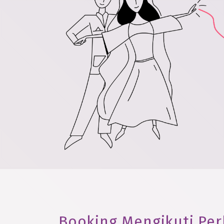
Booking Mengikuti Per