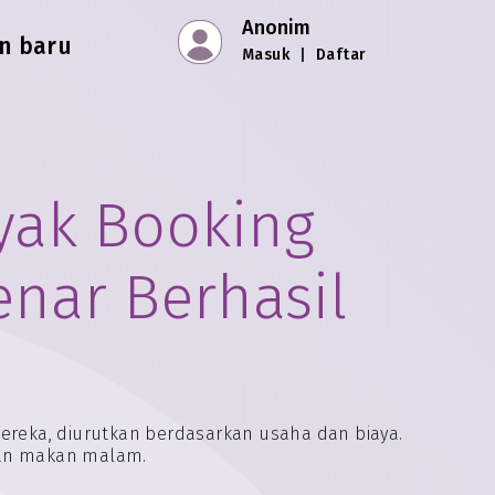
Anonim
n baru
Masuk
|
Daftar
yak Booking
nar Berhasil
mereka, diurutkan berdasarkan usaha dan biaya.
anan makan malam.