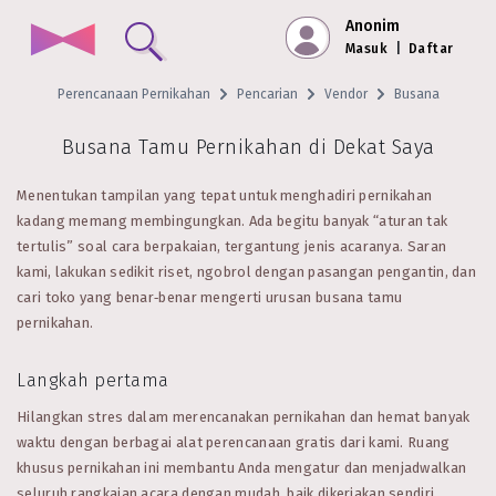
Anonim
Masuk
|
Daftar
Perencanaan Pernikahan
Pencarian
Vendor
Busana
Busana Tamu Pernikahan di Dekat Saya
Menentukan tampilan yang tepat untuk menghadiri pernikahan
kadang memang membingungkan. Ada begitu banyak “aturan tak
tertulis” soal cara berpakaian, tergantung jenis acaranya. Saran
kami, lakukan sedikit riset, ngobrol dengan pasangan pengantin, dan
cari toko yang benar‑benar mengerti urusan busana tamu
pernikahan.
Langkah pertama
Hilangkan stres dalam merencanakan pernikahan dan hemat banyak
waktu dengan berbagai alat perencanaan gratis dari kami. Ruang
khusus pernikahan ini membantu Anda mengatur dan menjadwalkan
seluruh rangkaian acara dengan mudah, baik dikerjakan sendiri