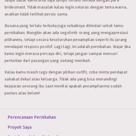
tanpa sadar kamu bisa saja tampil terlalu senada dengan para
bridesmaid. Tidak masalah kalau ingin selaras dengan tema warna,
asalkan tidak terlihat persis sama.
Busana yang terlalu terbuka juga sebaiknya dihindari untuk tamu
pernikahan. Mungkin akan ada segelintir orang yang mengapresiasi
pilihanmu, tetapi secara keseluruhan penampilan seperti itu jarang
mendapat respons positif. Lagi‑lagi, ini adalah pernikahan. Wajar jika
kamu ingin merasa percaya diri, tetapi jangan sampai mencuri
perhatian dari pasangan yang sedang menikah.
Kalau kamu masih ragu dengan pilihan outfit, coba minta pendapat
sahabat dekat atau keluarga. Tidak ada yang bisa menandingi
kejujuran seorang ibu saat menilai apakah penampilanmu sudah
pantas atau belum!
Perencanaan Pernikahan
Proyek Saya