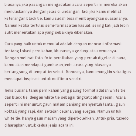
biasanya jika pasangan mengadakan acara seperti ini, mereka akan
menuliskannya dengan jelas di undangan. Jadi jika kamu melihat
keterangan black tie, kamu sudah bisa membayangkan suasananya.
Namun ketika tertulis semi‑formal atau kasual, sering kali jadi lebih
sulit menentukan apa yang sebaiknya dikenakan.
Cara yang baik untuk memulai adalah dengan mencari informasi
tentang lokasi pernikahan, khususnya gedung atau venuenya.
Dengan melihat foto‑foto pernikahan yang pernah digelar di sana,
kamu akan mendapat gambaran jenis acara yang biasanya
berlangsung di tempat tersebut. Bonusnya, kamu mungkin sekaligus
mendapat inspirasi untuk outfitmu sendiri.
Jenis busana tamu pernikahan yang paling formal adalah white tie
dan black tie, dengan white tie sebagai tingkat paling resmi. Acara
seperti ini menuntut gaun malam panjang menyentuh lantai, gaun
koktail yang rapi, dan setelan celana yang elegan. Namun untuk
white tie, hanya gaun malam yang diperbolehkan. Untuk pria, tuxedo
diharapkan untuk kedua jenis acara ini.