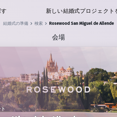
探す
新しい結婚式プロジェクト
結婚式の準備
検索
Rosewood San Miguel de Allende
会場
ート