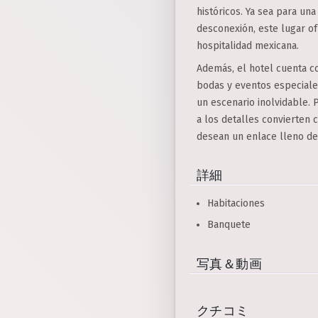
históricos. Ya sea para una
desconexión, este lugar ofr
hospitalidad mexicana.
Además, el hotel cuenta c
bodas y eventos especiales
un escenario inolvidable. P
a los detalles convierten 
desean un enlace lleno de
詳細
Habitaciones
Banquete
写真＆動画
クチコミ