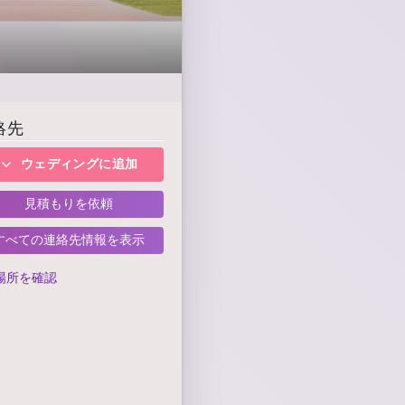
絡先
ウェディングに追加
見積もりを依頼
すべての連絡先情報を表示
場所を確認