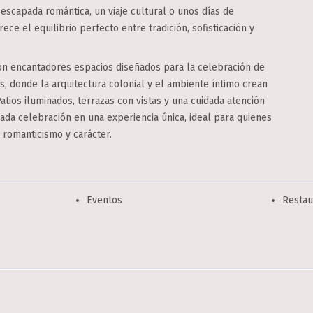
 escapada romántica, un viaje cultural o unos días de
ece el equilibrio perfecto entre tradición, sofisticación y
on encantadores espacios diseñados para la celebración de
, donde la arquitectura colonial y el ambiente íntimo crean
atios iluminados, terrazas con vistas y una cuidada atención
cada celebración en una experiencia única, ideal para quienes
 romanticismo y carácter.
Eventos
Restau