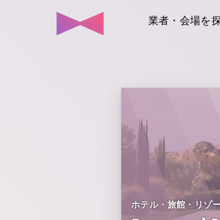
業者・会場を
ホテル・旅館・リゾ