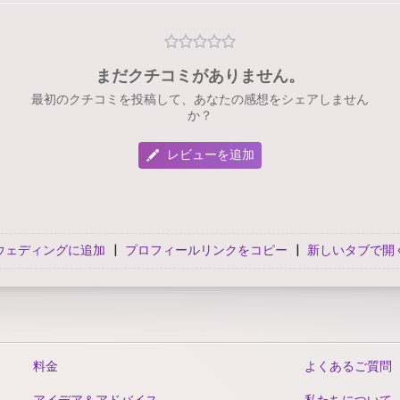
まだクチコミがありません。
最初のクチコミを投稿して、あなたの感想をシェアしません
か？
レビューを追加
ウェディングに追加
|
プロフィールリンクをコピー
|
新しいタブで開
料金
よくあるご質問