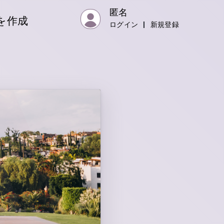
匿名
を作成
ログイン
|
新規登録