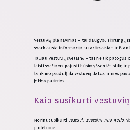
Vestuvių planavimas – tai daugybė skirtingų sm
svarbiausia informacija su artimaisiais ir iš 
Tačiau vestuvių svetainė – tai ne tik patogus b
leisti svečiams pajusti būsimą šventės stilių 
laukimo jaudulį iki vestuvių datos, ir mes jais
jokios patirties.
Kaip susikurti vestuvių
Norint susikurti
vestuvių svetainę nuo nulio
, 
padėtume.