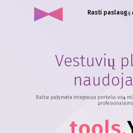
Rasti paslaugą 
Vestuvių p
naudoja
Baltai pažymėta integracija perkelia visą m
profesionalams, 