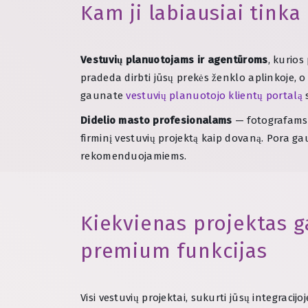
Kam ji labiausiai tinka
Vestuvių planuotojams ir agentūroms
, kurios
pradeda dirbti jūsų prekės ženklo aplinkoje, o
gaunate
vestuvių planuotojo klientų portalą
s
Didelio masto profesionalams
— fotografams,
firminį vestuvių projektą kaip dovaną. Pora gau
rekomenduojamiems.
Kiekvienas projektas g
premium funkcijas
Visi vestuvių projektai, sukurti jūsų integracijoj