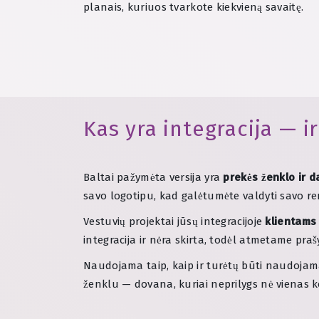
planais, kuriuos tvarkote kiekvieną savaitę.
Kas yra integracija — ir
Baltai pažymėta versija yra
prekės ženklo ir 
savo logotipu, kad galėtumėte valdyti savo reng
Vestuvių projektai jūsų integracijoje
klientams
integracija ir nėra skirta, todėl atmetame pr
Naudojama taip, kaip ir turėtų būti naudojama
ženklu — dovana, kuriai neprilygs nė vienas