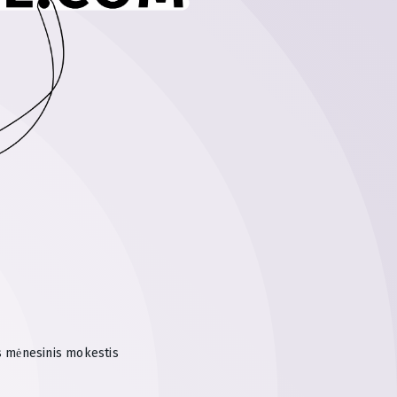
s mėnesinis mokestis