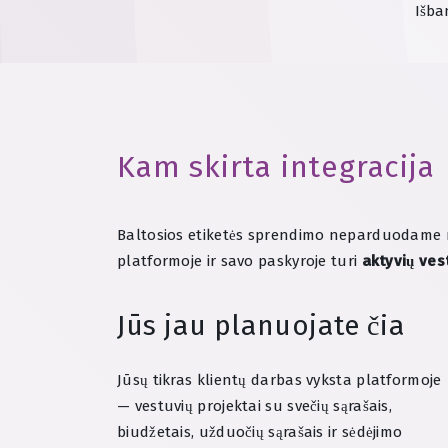
Išba
Kam skirta integracija
Baltosios etiketės sprendimo neparduodame ne
platformoje ir savo paskyroje turi
aktyvių ves
Jūs jau planuojate čia
Jūsų tikras klientų darbas vyksta platformoje
— vestuvių projektai su svečių sąrašais,
biudžetais, užduočių sąrašais ir sėdėjimo