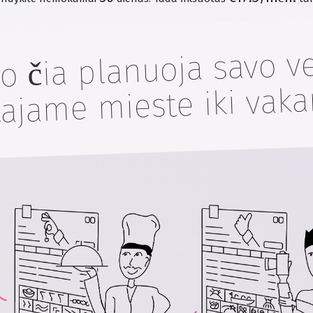
lio čia planuoja savo 
ajame mieste iki vakar