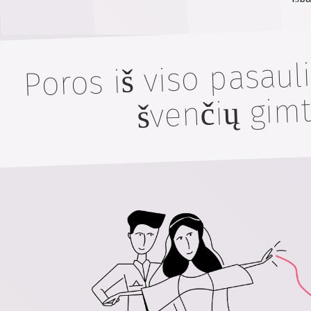
Poros iš viso pasau
švenčių gimt