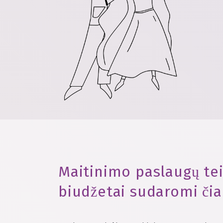
Maitinimo paslaugų te
biudžetai sudaromi čia