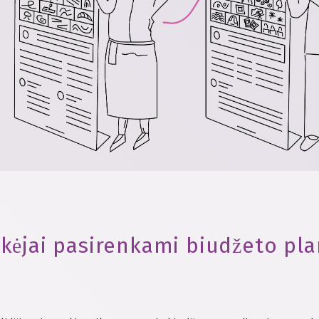
ikėjai pasirenkami biudžeto p