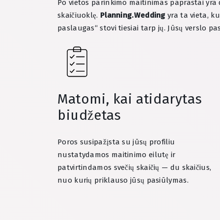
Po vietos parinkimo maitinimas paprastai yra d
skaičiuoklę.
Planning.Wedding
yra ta vieta, ku
paslaugas“ stovi tiesiai tarp jų. Jūsų vers
Matomi, kai atidarytas
biudžetas
Poros susipažįsta su jūsų profiliu
nustatydamos maitinimo eilutę ir
patvirtindamos svečių skaičių — du skaičius,
nuo kurių priklauso jūsų pasiūlymas.