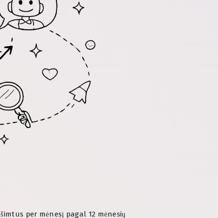
 šimtus per mėnesį pagal 12 mėnesių