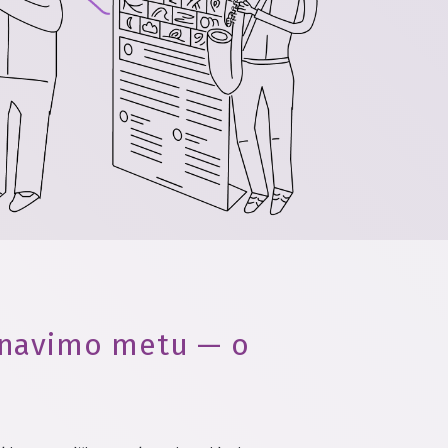
lanavimo metu — o