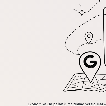
Ekonomika čia palanki maitinimo verslo maržo