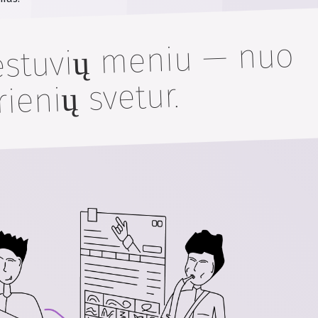
vestuvių meniu — nuo
ienių svetur.