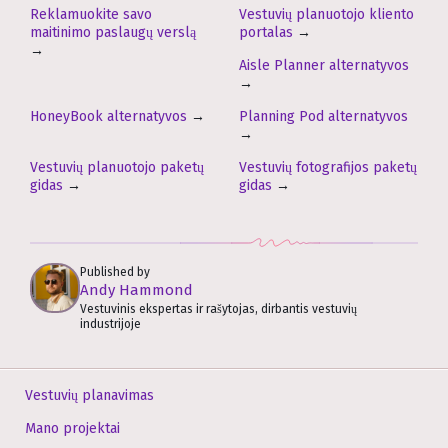
Reklamuokite savo
Vestuvių planuotojo kliento
maitinimo paslaugų verslą
portalas
→
→
Aisle Planner alternatyvos
→
HoneyBook alternatyvos
→
Planning Pod alternatyvos
→
Vestuvių planuotojo paketų
Vestuvių fotografijos paketų
gidas
→
gidas
→
Published by
Andy Hammond
Vestuvinis ekspertas ir rašytojas, dirbantis vestuvių
industrijoje
Vestuvių planavimas
Mano projektai