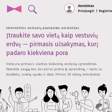
Anonimas
Prisijungti
|
Registr
Internetinis vestuvių planavimo asistentas
Įtraukite savo vietą kaip vestuvių
erdvę — pirmasis užsakymas, kurį
padaro kiekviena pora
Vieta yra pirmasis svarbus kiekvienų vestuvių sprendimas.
Pateikite savąją ten, kur poros priima šį sprendimą — kartu su
biudžetu, svečių sąrašu ir data. Pirmos 30 dienų nemokamai.