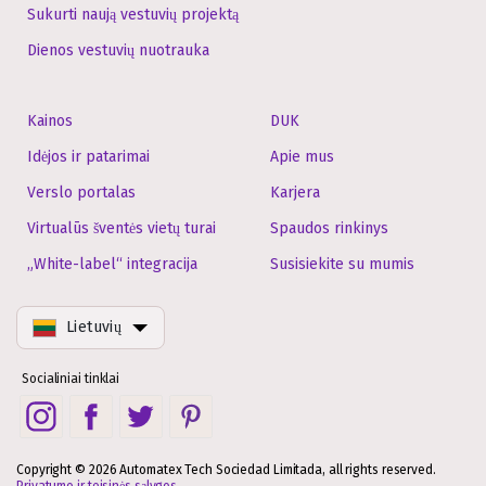
Sukurti naują vestuvių projektą
Dienos vestuvių nuotrauka
Kainos
DUK
Idėjos ir patarimai
Apie mus
Verslo portalas
Karjera
Virtualūs šventės vietų turai
Spaudos rinkinys
„White-label“ integracija
Susisiekite su mumis
Lietuvių
Socialiniai tinklai
Copyright © 2026 Automatex Tech Sociedad Limitada, all rights reserved.