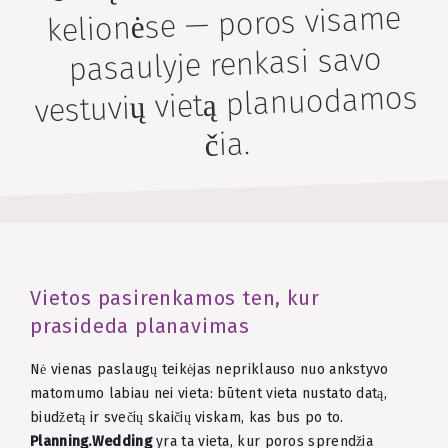
kelionėse — poros visame
pasaulyje renkasi savo
vestuvių vietą planuodamos
čia.
Vietos pasirenkamos ten, kur
prasideda planavimas
Nė vienas paslaugų teikėjas nepriklauso nuo ankstyvo
matomumo labiau nei vieta: būtent vieta nustato datą,
biudžetą ir svečių skaičių viskam, kas bus po to.
Planning.Wedding
yra ta vieta, kur poros sprendžia