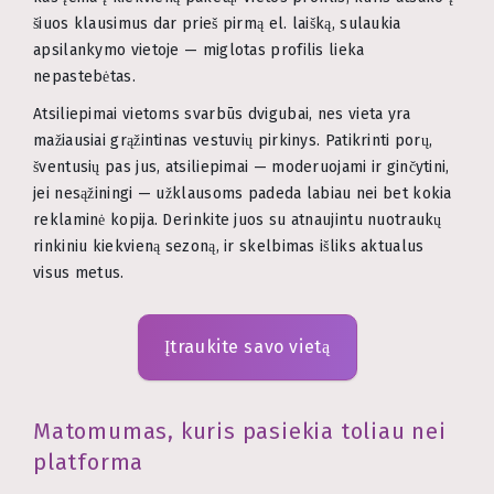
šiuos klausimus dar prieš pirmą el. laišką, sulaukia
apsilankymo vietoje — miglotas profilis lieka
nepastebėtas.
Atsiliepimai vietoms svarbūs dvigubai, nes vieta yra
mažiausiai grąžintinas vestuvių pirkinys. Patikrinti porų,
šventusių pas jus, atsiliepimai — moderuojami ir ginčytini,
jei nesąžiningi — užklausoms padeda labiau nei bet kokia
reklaminė kopija. Derinkite juos su atnaujintu nuotraukų
rinkiniu kiekvieną sezoną, ir skelbimas išliks aktualus
visus metus.
Įtraukite savo vietą
Matomumas, kuris pasiekia toliau nei
platforma