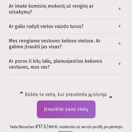
Ar imate komisinį mokestį už renginį ar
užsakymą?
Ar galiu rodyti vietos vaizdo turus?
Mes rengiame vestuves keliose vietose. Ar
galime įtraukti jas visas?
Ar poros iš kitų šalių, planuojančios kelionės
vestuves, mus ras?
Būkite ta vieta, kur prasideda jų istorija.
Įtraukite savo vietą
€17.5/mėn.
Tada fiksuotas
mokestis už verslo profilį po pirmojo
mėnesio.