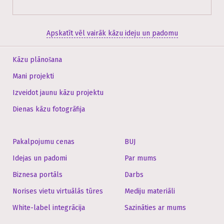
Apskatīt vēl vairāk kāzu ideju un padomu
Kāzu plānošana
Mani projekti
Izveidot jaunu kāzu projektu
Dienas kāzu fotogrāfija
Pakalpojumu cenas
BUJ
Idejas un padomi
Par mums
Biznesa portāls
Darbs
Norises vietu virtuālās tūres
Mediju materiāli
White-label integrācija
Sazināties ar mums