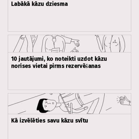
Labākā kāzu dziesma
10 jautājumi, ko noteikti uzdot kāzu
norises vietai pirms rezervēšanas
Kā izvēlēties savu kāzu svītu