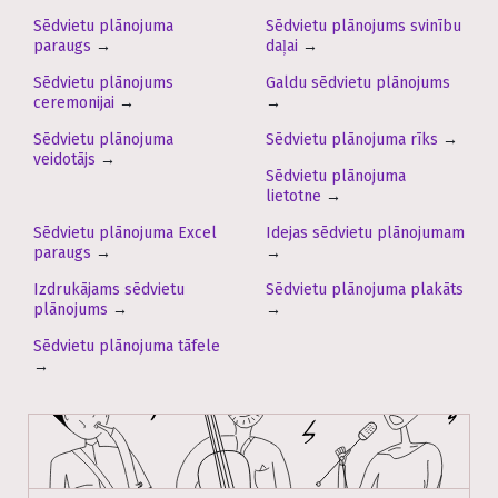
Sēdvietu plānojuma
Sēdvietu plānojums svinību
paraugs
→
daļai
→
Sēdvietu plānojums
Galdu sēdvietu plānojums
ceremonijai
→
→
Sēdvietu plānojuma
Sēdvietu plānojuma rīks
→
veidotājs
→
Sēdvietu plānojuma
lietotne
→
Sēdvietu plānojuma Excel
Idejas sēdvietu plānojumam
paraugs
→
→
Izdrukājams sēdvietu
Sēdvietu plānojuma plakāts
plānojums
→
→
Sēdvietu plānojuma tāfele
→