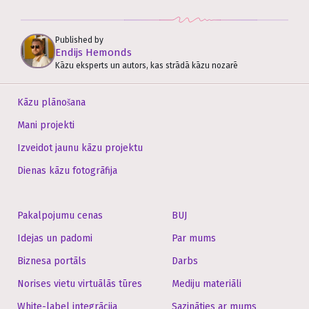
Published by
Endijs Hemonds
Kāzu eksperts un autors, kas strādā kāzu nozarē
Kāzu plānošana
Mani projekti
Izveidot jaunu kāzu projektu
Dienas kāzu fotogrāfija
Pakalpojumu cenas
BUJ
Idejas un padomi
Par mums
Biznesa portāls
Darbs
Norises vietu virtuālās tūres
Mediju materiāli
White-label integrācija
Sazināties ar mums