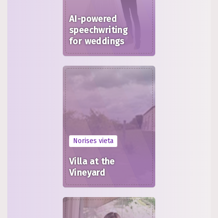
AI-powered
speechwriting
for weddings
Norises vieta
Villa at the
Vineyard