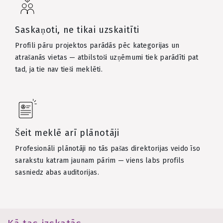
Saskaņoti, ne tikai uzskaitīti
Profili pāru projektos parādās pēc kategorijas un
atrašanās vietas — atbilstoši uzņēmumi tiek parādīti pat
tad, ja tie nav tieši meklēti.
Šeit meklē arī plānotāji
Profesionāli plānotāji no tās pašas direktorijas veido īso
sarakstu katram jaunam pārim — viens labs profils
sasniedz abas auditorijas.