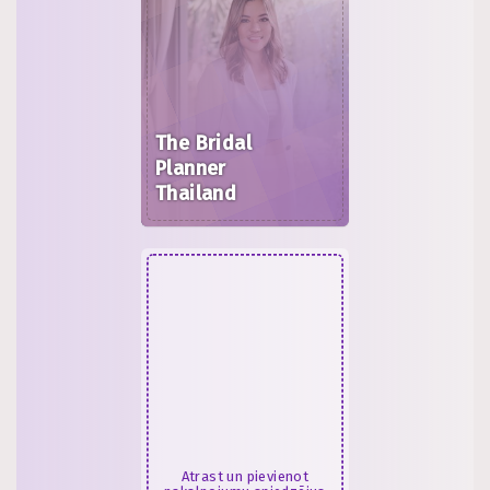
The Bridal
Planner
Thailand
Atrast un pievienot