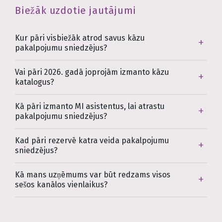
Biežāk uzdotie jautājumi
Kur pāri visbiežāk atrod savus kāzu
pakalpojumu sniedzējus?
Vai pāri 2026. gadā joprojām izmanto kāzu
katalogus?
Kā pāri izmanto MI asistentus, lai atrastu
pakalpojumu sniedzējus?
Kad pāri rezervē katra veida pakalpojumu
sniedzējus?
Kā mans uzņēmums var būt redzams visos
sešos kanālos vienlaikus?