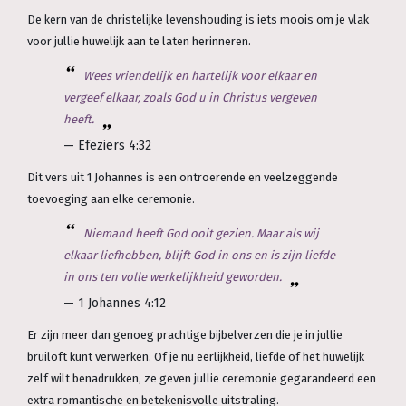
De kern van de christelijke levenshouding is iets moois om je vlak
voor jullie huwelijk aan te laten herinneren.
Wees vriendelijk en hartelijk voor elkaar en
vergeef elkaar, zoals God u in Christus vergeven
heeft.
— Efeziërs 4:32
Dit vers uit 1 Johannes is een ontroerende en veelzeggende
toevoeging aan elke ceremonie.
Niemand heeft God ooit gezien. Maar als wij
elkaar liefhebben, blijft God in ons en is zijn liefde
in ons ten volle werkelijkheid geworden.
— 1 Johannes 4:12
Er zijn meer dan genoeg prachtige bijbelverzen die je in jullie
bruiloft kunt verwerken. Of je nu eerlijkheid, liefde of het huwelijk
zelf wilt benadrukken, ze geven jullie ceremonie gegarandeerd een
extra romantische en betekenisvolle uitstraling.