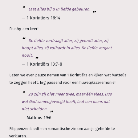
Laat alles bij u in liefde gebeuren.
— 1 Korintiërs 16:14
En nóg een keer!
De liefde verdraagt alles, zij gelooft alles, zij
hoopt alles, zij volhardt in alles. De liefde vergaat
nooit.
— 1 Korintiërs 13:7-8
Laten we even pauze nemen van 1 Korintiërs en kijken wat Matteüs
te zeggen heeft. Erg passend voor een huwelijksceremonie!
Zo zijn zij niet meer twee, maar één vlees. Dus
wat God samengevoegd heeft, laat een mens dat
niet scheiden.
— Matteüs 19:6
Filippenzen biedt een romantische zin om aan je geliefde te
verklaren.