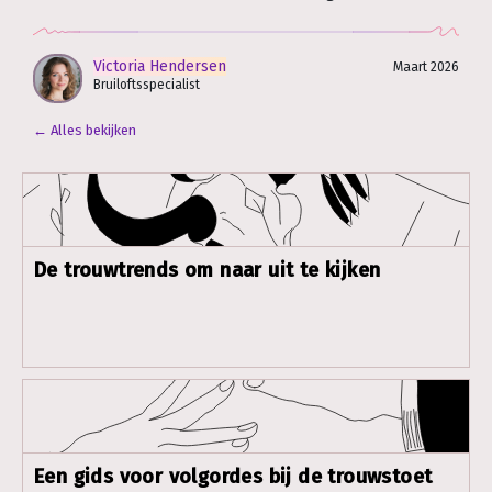
Victoria Hendersen
Maart 2026
Bruiloftsspecialist
← Alles bekijken
De trouwtrends om naar uit te kijken
Een gids voor volgordes bij de trouwstoet