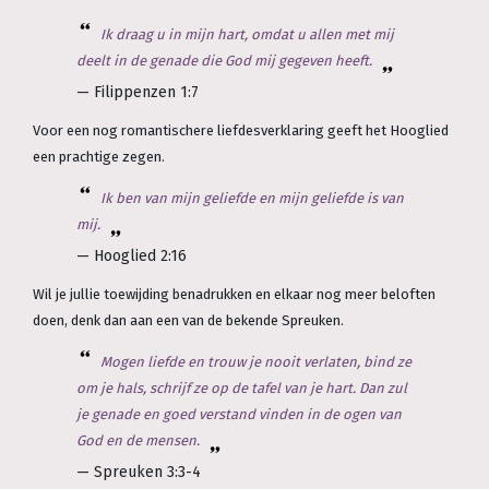
Ik draag u in mijn hart, omdat u allen met mij
deelt in de genade die God mij gegeven heeft.
— Filippenzen 1:7
Voor een nog romantischere liefdesverklaring geeft het Hooglied
een prachtige zegen.
Ik ben van mijn geliefde en mijn geliefde is van
mij.
— Hooglied 2:16
Wil je jullie toewijding benadrukken en elkaar nog meer beloften
doen, denk dan aan een van de bekende Spreuken.
Mogen liefde en trouw je nooit verlaten, bind ze
om je hals, schrijf ze op de tafel van je hart. Dan zul
je genade en goed verstand vinden in de ogen van
God en de mensen.
— Spreuken 3:3-4