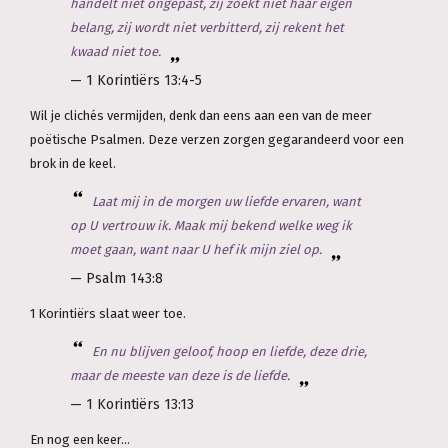
handelt niet ongepast, zij zoekt niet haar eigen
belang, zij wordt niet verbitterd, zij rekent het
kwaad niet toe.
— 1 Korintiërs 13:4-5
Wil je clichés vermijden, denk dan eens aan een van de meer
poëtische Psalmen. Deze verzen zorgen gegarandeerd voor een
brok in de keel.
Laat mij in de morgen uw liefde ervaren, want
op U vertrouw ik. Maak mij bekend welke weg ik
moet gaan, want naar U hef ik mijn ziel op.
— Psalm 143:8
1 Korintiërs slaat weer toe.
En nu blijven geloof, hoop en liefde, deze drie,
maar de meeste van deze is de liefde.
— 1 Korintiërs 13:13
En nog een keer...