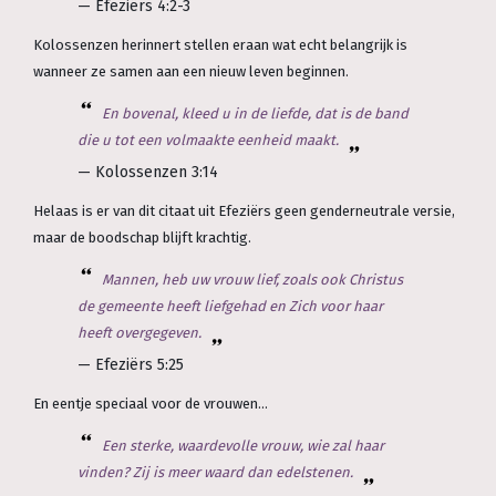
— Efeziërs 4:2-3
Kolossenzen herinnert stellen eraan wat echt belangrijk is
wanneer ze samen aan een nieuw leven beginnen.
En bovenal, kleed u in de liefde, dat is de band
die u tot een volmaakte eenheid maakt.
— Kolossenzen 3:14
Helaas is er van dit citaat uit Efeziërs geen genderneutrale versie,
maar de boodschap blijft krachtig.
Mannen, heb uw vrouw lief, zoals ook Christus
de gemeente heeft liefgehad en Zich voor haar
heeft overgegeven.
— Efeziërs 5:25
En eentje speciaal voor de vrouwen...
Een sterke, waardevolle vrouw, wie zal haar
vinden? Zij is meer waard dan edelstenen.