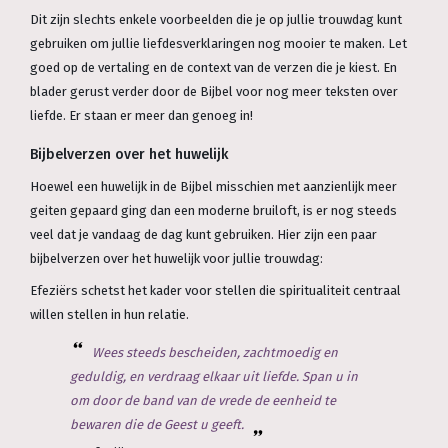
Dit zijn slechts enkele voorbeelden die je op jullie trouwdag kunt
gebruiken om jullie liefdesverklaringen nog mooier te maken. Let
goed op de vertaling en de context van de verzen die je kiest. En
blader gerust verder door de Bijbel voor nog meer teksten over
liefde. Er staan er meer dan genoeg in!
Bijbelverzen over het huwelijk
Hoewel een huwelijk in de Bijbel misschien met aanzienlijk meer
geiten gepaard ging dan een moderne bruiloft, is er nog steeds
veel dat je vandaag de dag kunt gebruiken. Hier zijn een paar
bijbelverzen over het huwelijk voor jullie trouwdag:
Efeziërs schetst het kader voor stellen die spiritualiteit centraal
willen stellen in hun relatie.
Wees steeds bescheiden, zachtmoedig en
geduldig, en verdraag elkaar uit liefde. Span u in
om door de band van de vrede de eenheid te
bewaren die de Geest u geeft.