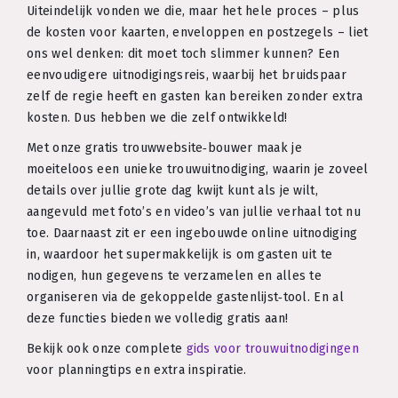
Uiteindelijk vonden we die, maar het hele proces – plus
de kosten voor kaarten, enveloppen en postzegels – liet
ons wel denken: dit moet toch slimmer kunnen? Een
eenvoudigere uitnodigingsreis, waarbij het bruidspaar
zelf de regie heeft en gasten kan bereiken zonder extra
kosten. Dus hebben we die zelf ontwikkeld!
Met onze gratis trouwwebsite‑bouwer maak je
moeiteloos een unieke trouwuitnodiging, waarin je zoveel
details over jullie grote dag kwijt kunt als je wilt,
aangevuld met foto’s en video’s van jullie verhaal tot nu
toe. Daarnaast zit er een ingebouwde online uitnodiging
in, waardoor het supermakkelijk is om gasten uit te
nodigen, hun gegevens te verzamelen en alles te
organiseren via de gekoppelde gastenlijst‑tool. En al
deze functies bieden we volledig gratis aan!
Bekijk ook onze complete
gids voor trouwuitnodigingen
voor planningtips en extra inspiratie.