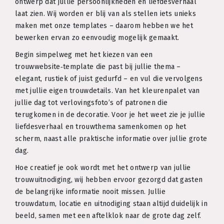
ontwerp dat jullie persoonlijkheden en liefdesverhaal
laat zien. Wij worden er blij van als stellen iets unieks
maken met onze templates – daarom hebben we het
bewerken ervan zo eenvoudig mogelijk gemaakt.
Begin simpelweg met het kiezen van een
trouwwebsite‑template die past bij jullie thema –
elegant, rustiek of juist gedurfd – en vul die vervolgens
met jullie eigen trouwdetails. Van het kleurenpalet van
jullie dag tot verlovingsfoto’s of patronen die
terugkomen in de decoratie. Voor je het weet zie je jullie
liefdesverhaal en trouwthema samenkomen op het
scherm, naast alle praktische informatie over jullie grote
dag.
Hoe creatief je ook wordt met het ontwerp van jullie
trouwuitnodiging, wij hebben ervoor gezorgd dat gasten
de belangrijke informatie nooit missen. Jullie
trouwdatum, locatie en uitnodiging staan altijd duidelijk in
beeld, samen met een aftelklok naar de grote dag zelf.