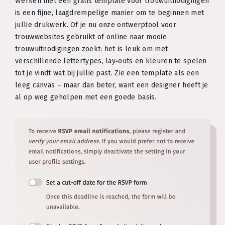
Werken met een gratis template voor trouwuitnodigingen
is een fijne, laagdrempelige manier om te beginnen met
jullie drukwerk. Of je nu onze ontwerptool voor
trouwwebsites gebruikt of online naar mooie
trouwuitnodigingen zoekt: het is leuk om met
verschillende lettertypes, lay‑outs en kleuren te spelen
tot je vindt wat bij jullie past. Zie een template als een
leeg canvas – maar dan beter, want een designer heeft je
al op weg geholpen met een goede basis.