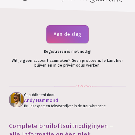
Aan de slag
Registreren is niet nodig!
Wil je geen account aanmaken? Geen probleem. Je kunt hier
blijven en in de privémodus werken.
Gepubliceerd door
Andy Hammond
Bruidsexpert en tekstschrijver in de trouwbranche
Complete bruiloftsuitnodigingen –
alle informatie op één plek