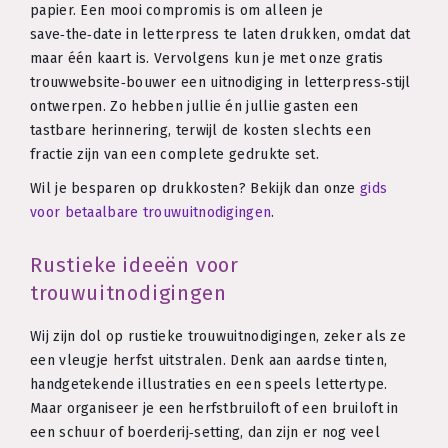
papier. Een mooi compromis is om alleen je
save‑the‑date in letterpress te laten drukken, omdat dat
maar één kaart is. Vervolgens kun je met onze gratis
trouwwebsite‑bouwer een uitnodiging in letterpress‑stijl
ontwerpen. Zo hebben jullie én jullie gasten een
tastbare herinnering, terwijl de kosten slechts een
fractie zijn van een complete gedrukte set.
Wil je besparen op drukkosten? Bekijk dan onze
gids
voor betaalbare trouwuitnodigingen
.
Rustieke ideeën voor
trouwuitnodigingen
Wij zijn dol op rustieke trouwuitnodigingen, zeker als ze
een vleugje herfst uitstralen. Denk aan aardse tinten,
handgetekende illustraties en een speels lettertype.
Maar organiseer je een herfstbruiloft of een bruiloft in
een schuur of boerderij‑setting, dan zijn er nog veel