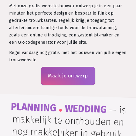
Met onze gratis website‑bouwer ontwerp je in een paar
minuten het perfecte design en bespaar je flink op
gedrukte trouwkaarten. Tegelijk krijg je toegang tot
allerlei andere handige tools voor de trouwplanning,
zoals een online uitnodiging, een gastenlijst‑maker en
een QR‑codegenerator voor jullie site.
Begin vandaag nog gratis met het bouwen van jullie eigen
trouwwebsite.
Maak je ontwerp
.
PLANNING
WEDDING
—
is
makkelijk te onthouden en
nog makkelijker in gebruik.