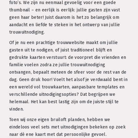
foto’s. We zijn nu eenmaal gevoelig voor een goede
thumbnail – en eerlijk is eerlijk: jullie gasten zijn vast
geen haar beter! Juist daarom is het zo belangrijk om
aandacht en liefde te steken in het ontwerp van jullie
trouwuitnodiging.
Of je nu een prachtige trouwwebsite maakt om jullie
gasten uit te nodigen, of juist traditioneel blijft en
gedrukte kaarten verstuurt: de voorpret die vrienden en
familie voelen zodra ze jullie trouwuitnodiging
ontvangen, bepaalt meteen de sfeer voor de rest van de
dag. Geen druk hoor! Voelt het alsof je verdwaald bent in
een wereld vol trouwkaarten, aanpasbare templates en
verschillende uitnodigingsopties? Dat begrijpen we
helemaal. Het kan best lastig zijn om de juiste stijl te
vinden.
Toen wij onze eigen bruiloft planden, hebben we
eindeloos veel sets met uitnodigingen bekeken op zoek
naar dé ene kaart met dat persoonlijke gevoel.