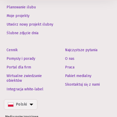
Planowanie ślubu
Moje projekty
Utwórz nowy projekt ślubny
Ślubne zdjęcie dnia
Cennik
Najczęstsze pytania
Pomysły i porady
O nas
Portal dla firm
Praca
Wirtualne zwiedzanie
Pakiet medialny
obiektów
Skontaktuj się z nami
Integracja white‑label
Polski
Media społecznościowe