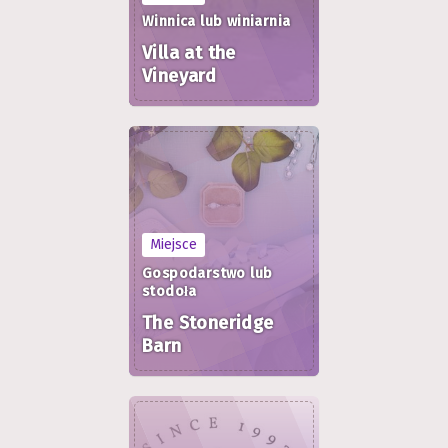
Winnica lub winiarnia
Villa at the
Vineyard
Miejsce
Gospodarstwo lub
stodoła
The Stoneridge
Barn