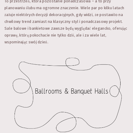
To przestrzeń, która pozostanie ponadczasowa – a to przy
planowaniu ślubu ma ogromne znaczenie. Wiele par po kilku latach
żałuje niektórych decyzji dekoracyjnych, gdy widzi, że postawiło na
chwilowy trend zamiast na klasyczny styl i ponadczasowy projekt.
Sale balowe i bankietowe zawsze będą wyglądać elegancko, oferując
oprawę, którą pokochacie nie tylko dziś, ale i za wiele lat,
wspominając swój dzień.