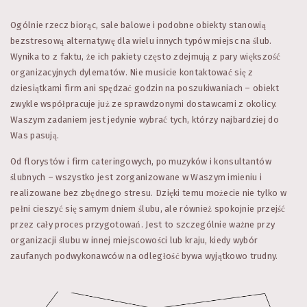
Ogólnie rzecz biorąc, sale balowe i podobne obiekty stanowią
bezstresową alternatywę dla wielu innych typów miejsc na ślub.
Wynika to z faktu, że ich pakiety często zdejmują z pary większość
organizacyjnych dylematów. Nie musicie kontaktować się z
dziesiątkami firm ani spędzać godzin na poszukiwaniach – obiekt
zwykle współpracuje już ze sprawdzonymi dostawcami z okolicy.
Waszym zadaniem jest jedynie wybrać tych, którzy najbardziej do
Was pasują.
Od florystów i firm cateringowych, po muzyków i konsultantów
ślubnych – wszystko jest zorganizowane w Waszym imieniu i
realizowane bez zbędnego stresu. Dzięki temu możecie nie tylko w
pełni cieszyć się samym dniem ślubu, ale również spokojnie przejść
przez cały proces przygotowań. Jest to szczególnie ważne przy
organizacji ślubu w innej miejscowości lub kraju, kiedy wybór
zaufanych podwykonawców na odległość bywa wyjątkowo trudny.