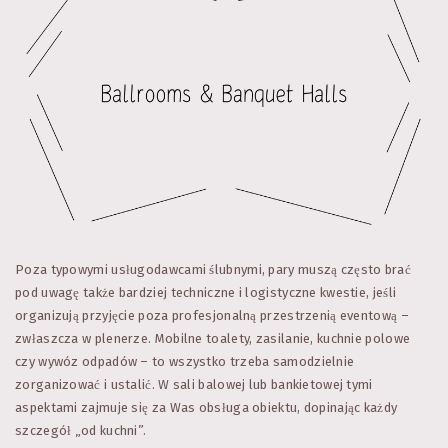
Poza typowymi usługodawcami ślubnymi, pary muszą często brać
pod uwagę także bardziej techniczne i logistyczne kwestie, jeśli
organizują przyjęcie poza profesjonalną przestrzenią eventową –
zwłaszcza w plenerze. Mobilne toalety, zasilanie, kuchnie polowe
czy wywóz odpadów – to wszystko trzeba samodzielnie
zorganizować i ustalić. W sali balowej lub bankietowej tymi
aspektami zajmuje się za Was obsługa obiektu, dopinając każdy
szczegół „od kuchni”.