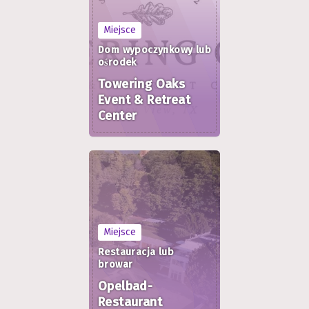
Miejsce
Dom wypoczynkowy lub
ośrodek
Towering Oaks
Event & Retreat
Center
Miejsce
Restauracja lub
browar
Opelbad-
Restaurant