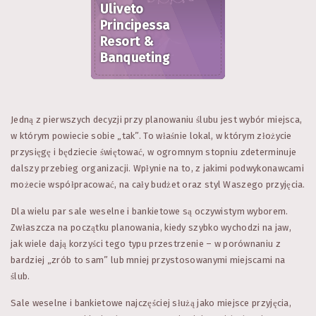
Uliveto
Principessa
Resort &
Banqueting
Jedną z pierwszych decyzji przy planowaniu ślubu jest wybór miejsca,
w którym powiecie sobie „tak”. To właśnie lokal, w którym złożycie
przysięgę i będziecie świętować, w ogromnym stopniu zdeterminuje
dalszy przebieg organizacji. Wpłynie na to, z jakimi podwykonawcami
możecie współpracować, na cały budżet oraz styl Waszego przyjęcia.
Dla wielu par sale weselne i bankietowe są oczywistym wyborem.
Zwłaszcza na początku planowania, kiedy szybko wychodzi na jaw,
jak wiele dają korzyści tego typu przestrzenie – w porównaniu z
bardziej „zrób to sam” lub mniej przystosowanymi miejscami na
ślub.
Sale weselne i bankietowe najczęściej służą jako miejsce przyjęcia,