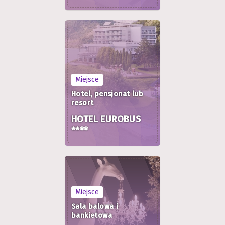
Miejsce
Hotel, pensjonat lub
resort
HOTEL EUROBUS
****
Miejsce
Sala balowa i
bankietowa