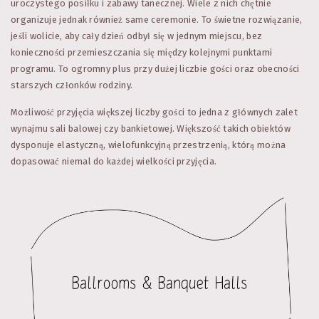
uroczystego posiłku i zabawy tanecznej. Wiele z nich chętnie
organizuje jednak również same ceremonie. To świetne rozwiązanie,
jeśli wolicie, aby cały dzień odbył się w jednym miejscu, bez
konieczności przemieszczania się między kolejnymi punktami
programu. To ogromny plus przy dużej liczbie gości oraz obecności
starszych członków rodziny.
Możliwość przyjęcia większej liczby gości to jedna z głównych zalet
wynajmu sali balowej czy bankietowej. Większość takich obiektów
dysponuje elastyczną, wielofunkcyjną przestrzenią, którą można
dopasować niemal do każdej wielkości przyjęcia.