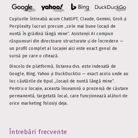
Cuplurile întreabă acum ChatGPT, Claude, Gemini, Grok și
Perplexity lucruri precum „cele mai bune locații de
nuntă în grădină lângă mine”. Asistenții AI compun
răspunsuri din directoare structurate și de încredere —
un profil complet al locației aici este exact genul de
sursă pe care o citează.
Dincolo de platformă, listarea dvs. este indexată de
Google, Bing, Yahoo și DuckDuckGo — exact acolo unde au
loc căutările de tipul „locații de nuntă lângă mine”.
Pentru o locație, aceasta înseamnă o prezență de căutare
permanentă, targetată local, care funcționează alături de
orice marketing folosiți deja.
Întrebări frecvente