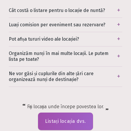
Cât costă o listare pentru o locație de nuntă?
Luați comision per eveniment sau rezervare?
Pot afișa tururi video ale locației?
Organizăm nunți în mai multe locații. Le putem
lista pe toate?
Ne vor găsi și cuplurile din alte țări care
organizează nunți de destinație?
Fiți locația unde începe povestea lor.
Listați locația dvs.