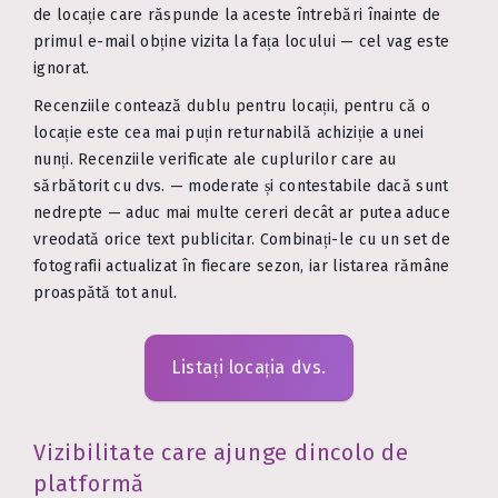
de locație care răspunde la aceste întrebări înainte de
primul e-mail obține vizita la fața locului — cel vag este
ignorat.
Recenziile contează dublu pentru locații, pentru că o
locație este cea mai puțin returnabilă achiziție a unei
nunți. Recenziile verificate ale cuplurilor care au
sărbătorit cu dvs. — moderate și contestabile dacă sunt
nedrepte — aduc mai multe cereri decât ar putea aduce
vreodată orice text publicitar. Combinați-le cu un set de
fotografii actualizat în fiecare sezon, iar listarea rămâne
proaspătă tot anul.
Listați locația dvs.
Vizibilitate care ajunge dincolo de
platformă