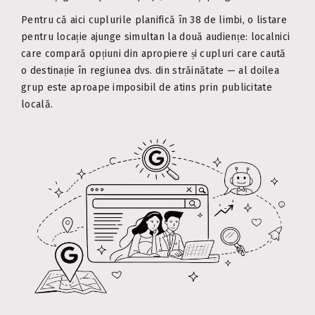
Pentru că aici cuplurile planifică în 38 de limbi, o listare
pentru locație ajunge simultan la două audiențe: localnici
care compară opțiuni din apropiere și cupluri care caută
o destinație în regiunea dvs. din străinătate — al doilea
grup este aproape imposibil de atins prin publicitate
locală.