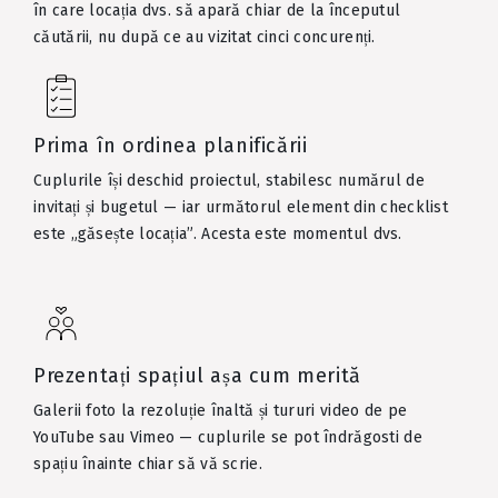
în care locația dvs. să apară chiar de la începutul
căutării, nu după ce au vizitat cinci concurenți.
Prima în ordinea planificării
Cuplurile își deschid proiectul, stabilesc numărul de
invitați și bugetul — iar următorul element din checklist
este „găsește locația”. Acesta este momentul dvs.
Prezentați spațiul așa cum merită
Galerii foto la rezoluție înaltă și tururi video de pe
YouTube sau Vimeo — cuplurile se pot îndrăgosti de
spațiu înainte chiar să vă scrie.