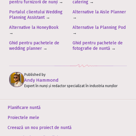
pentru furnizorii de nunți
→
catering
→
Portalul clientului Wedding
Alternative la Aisle Planner
Planning Assistant
→
→
Alternative la HoneyBook
Alternative la Planning Pod
→
→
Ghid pentru pachetele de
Ghid pentru pachetele de
wedding planner
→
fotografie de nuntă
→
Published by
Andy Hammond
Expert în nunți și redactor specializat în industria nunților
Planificare nuntă
Proiectele mele
Creează un nou proiect de nuntă