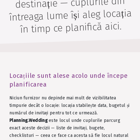
destinație — cuplurile din
întreaga lume își aleg locația
în timp ce planifică aici.
Locațiile sunt alese acolo unde începe
planificarea
Niciun furnizor nu depinde mai mult de vizibilitatea
timpurie decât o locație: locația stabilește data, bugetul și
numărul de invitați pentru tot ce urmează.
Planning.Wedding
este locul unde cuplurile parcurg
exact aceste decizii — liste de invitați, bugete,
checklisturi — ceea ce face ca acesta să fie locul natural