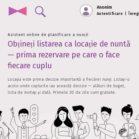
Anonim
Autentificare
|
Înreg
Asistent online de planificare a nunții
Obțineți listarea ca locație de nuntă
— prima rezervare pe care o face
fiecare cuplu
Locația este prima decizie importantă a fiecărei nunți. Listați-o
acolo unde cuplurile iau această decizie — alături de buget,
lista de invitați și dată. Primele 30 de zile sunt gratuite.