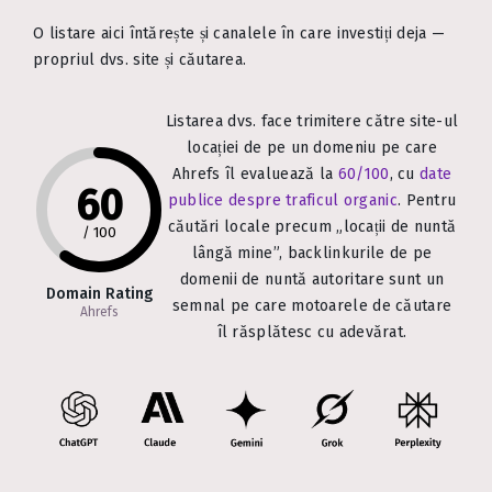
O listare aici întărește și canalele în care investiți deja —
propriul dvs. site și căutarea.
Listarea dvs. face trimitere către site-ul
locației de pe un domeniu pe care
Ahrefs îl evaluează la
60/100
, cu
date
60
publice despre traficul organic
. Pentru
căutări locale precum „locații de nuntă
/
100
lângă mine”, backlinkurile de pe
domenii de nuntă autoritare sunt un
Domain Rating
semnal pe care motoarele de căutare
Ahrefs
îl răsplătesc cu adevărat.