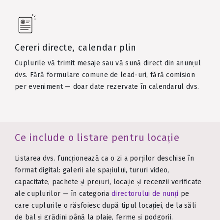
Cereri directe, calendar plin
Cuplurile vă trimit mesaje sau vă sună direct din anunțul
dvs. Fără formulare comune de lead-uri, fără comision
per eveniment — doar date rezervate în calendarul dvs.
Ce include o listare pentru locație
Listarea dvs. funcționează ca o zi a porților deschise în
format digital: galerii ale spațiului, tururi video,
capacitate, pachete și prețuri, locație și recenzii verificate
ale cuplurilor — în categoria
directorului de nunți
pe
care cuplurile o răsfoiesc după tipul locației, de la săli
de bal și grădini până la plaje, ferme și podgorii.