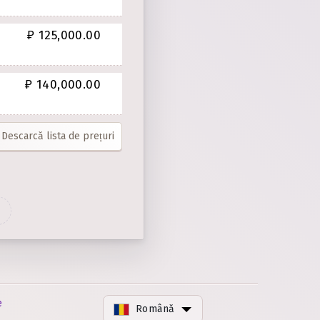
₽ 125,000.00
₽ 140,000.00
Descarcă lista de prețuri
e
Română