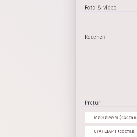
Foto & video
Recenzii
Prețuri
МИНИМУМ (состав: 
СТАНДАРТ (состав: