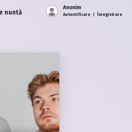
Anonim
e nuntă
Autentificare
|
Înregistrare