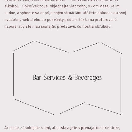
alkohol… Čokoľvek to je, objednajte viac toho, o čom viete, že im
sadne, a vyhnete sa nepríjemným situáciám. Môžete dokonca na svoj
svadobný web alebo do pozvánky pridať otázku na preferované
nápoje, aby ste mali jasnejšiu predstavu, čo hostia obľubujú.
Ak si bar zásobujete sami, ale oslavujete v prenajatom priestore,