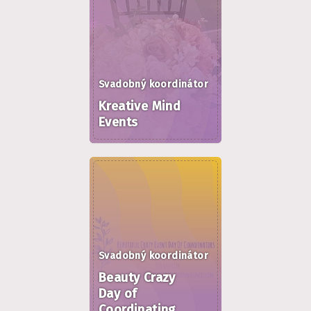
Svadobný koordinátor
Kreative Mind
Events
Svadobný koordinátor
Beauty Crazy
Day of
Coordinating