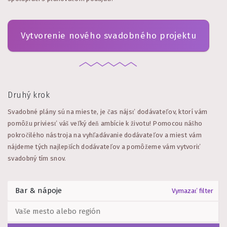
Vytvorenie nového svadobného projektu
Druhý krok
Svadobné plány sú na mieste, je čas nájsť dodávateľov, ktorí vám
pomôžu priviesť váš veľký deň ambície k životu! Pomocou nášho
pokročilého nástroja na vyhľadávanie dodávateľov a miest vám
nájdeme tých najlepších dodávateľov a pomôžeme vám vytvoriť
svadobný tím snov.
Vymazať filter