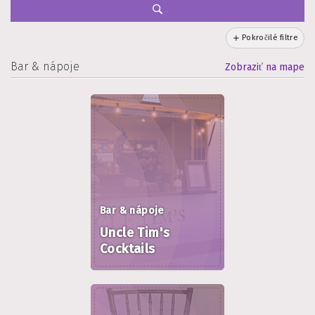
Pokročilé filtre
Bar & nápoje
Zobraziť na mape
Bar & nápoje
Uncle Tim's
Cocktails