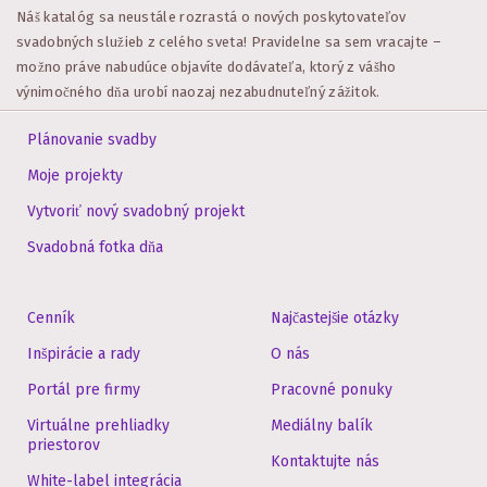
Náš katalóg sa neustále rozrastá o nových poskytovateľov
svadobných služieb z celého sveta! Pravidelne sa sem vracajte –
možno práve nabudúce objavíte dodávateľa, ktorý z vášho
výnimočného dňa urobí naozaj nezabudnuteľný zážitok.
Plánovanie svadby
Moje projekty
Vytvoriť nový svadobný projekt
Svadobná fotka dňa
Cenník
Najčastejšie otázky
Inšpirácie a rady
O nás
Portál pre firmy
Pracovné ponuky
Virtuálne prehliadky
Mediálny balík
priestorov
Kontaktujte nás
White-label integrácia