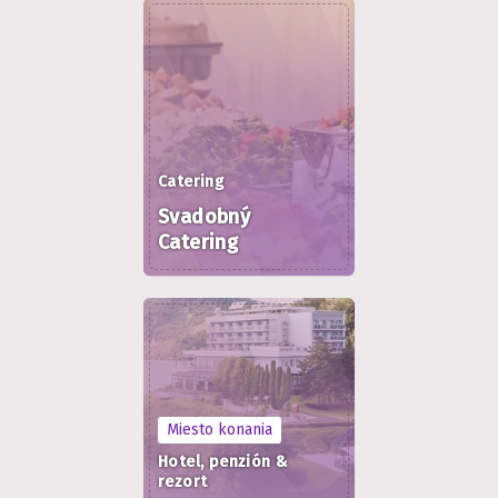
Catering
Svadobný
Catering
Miesto konania
Hotel, penzión &
rezort