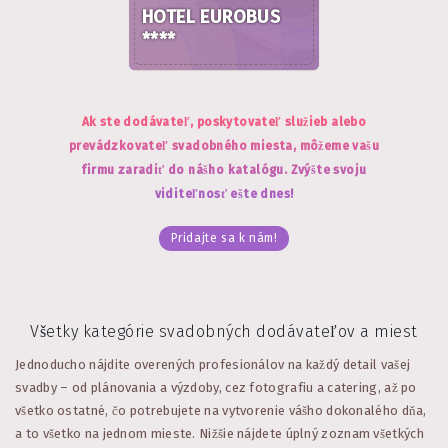
HOTEL EUROBUS
****
Ak ste dodávateľ, poskytovateľ služieb alebo
prevádzkovateľ svadobného miesta, môžeme vašu
firmu zaradiť do nášho katalógu. Zvýšte svoju
viditeľnosť ešte dnes!
Pridajte sa k nám!
Všetky kategórie svadobných dodávateľov a miest
Jednoducho nájdite overených profesionálov na každý detail vašej
svadby – od plánovania a výzdoby, cez fotografiu a catering, až po
všetko ostatné, čo potrebujete na vytvorenie vášho dokonalého dňa,
a to všetko na jednom mieste.
Nižšie nájdete úplný zoznam všetkých