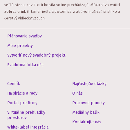
veľkú stenu, cez ktorú hostia voľne prechádzajú. Môžu si vo vnútri
zobrať drink či tanier jedla a potom sa vrátiť von, užívať si slnko a
čerstvý vidiecky vzduch.
Plánovanie svadby
Moje projekty
Vytvoriť nový svadobný projekt
Svadobná fotka dňa
Cenník
Najčastejšie otázky
Inšpirácie a rady
O nás
Portál pre firmy
Pracovné ponuky
Virtuálne prehliadky
Mediálny balík
priestorov
Kontaktujte nás
White-label integrácia