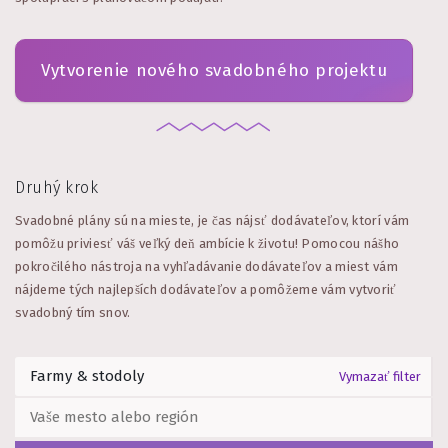
Vytvorenie nového svadobného projektu
Druhý krok
Svadobné plány sú na mieste, je čas nájsť dodávateľov, ktorí vám
pomôžu priviesť váš veľký deň ambície k životu! Pomocou nášho
pokročilého nástroja na vyhľadávanie dodávateľov a miest vám
nájdeme tých najlepších dodávateľov a pomôžeme vám vytvoriť
svadobný tím snov.
Vymazať filter