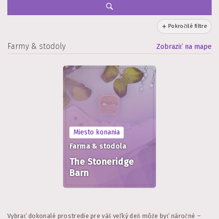
Pokročilé filtre
Farmy & stodoly
Zobraziť na mape
Miesto konania
Farma & stodola
The Stoneridge
Barn
Vybrať dokonalé prostredie pre váš veľký deň môže byť náročné –