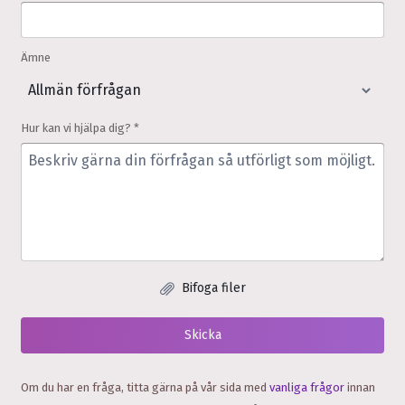
Ämne
Hur kan vi hjälpa dig? *
Bifoga filer
Skicka
Om du har en fråga, titta gärna på vår sida med
vanliga frågor
innan