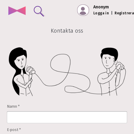
Anonym
Logga in
|
Registrera
Kontakta oss
Namn *
E‑post *