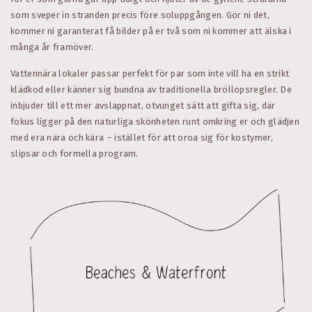
som sveper in stranden precis före soluppgången. Gör ni det,
kommer ni garanterat få bilder på er två som ni kommer att älska i
många år framöver.
Vattennära lokaler passar perfekt för par som inte vill ha en strikt
klädkod eller känner sig bundna av traditionella bröllopsregler. De
inbjuder till ett mer avslappnat, otvunget sätt att gifta sig, där
fokus ligger på den naturliga skönheten runt omkring er och glädjen
med era nära och kära – istället för att oroa sig för kostymer,
slipsar och formella program.