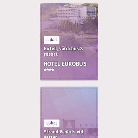
Lokal
Hotell, värdshus &
resort
HOTEL EUROBUS
****
Lokal
Strand & plats vid
vatten