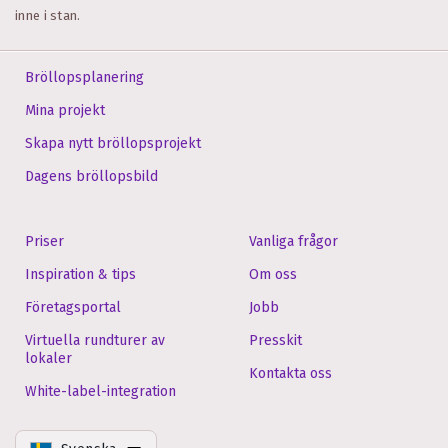
inne i stan.
Bröllopsplanering
Mina projekt
Skapa nytt bröllopsprojekt
Dagens bröllopsbild
Priser
Vanliga frågor
Inspiration & tips
Om oss
Företagsportal
Jobb
Virtuella rundturer av
Presskit
lokaler
Kontakta oss
White-label-integration