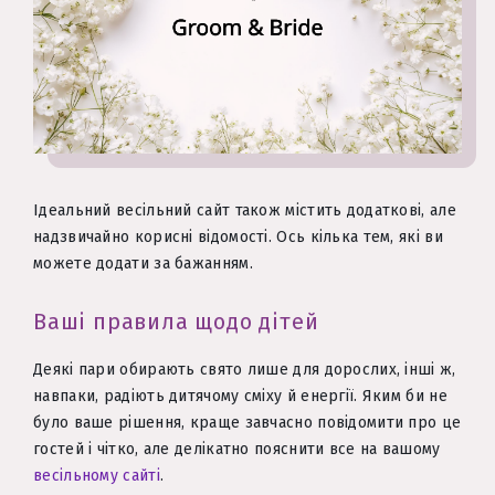
Ідеальний весільний сайт також містить додаткові, але
надзвичайно корисні відомості. Ось кілька тем, які ви
можете додати за бажанням.
Ваші правила щодо дітей
Деякі пари обирають свято лише для дорослих, інші ж,
навпаки, радіють дитячому сміху й енергії. Яким би не
було ваше рішення, краще завчасно повідомити про це
гостей і чітко, але делікатно пояснити все на вашому
весільному сайті
.