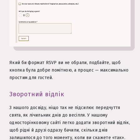
Який би формат RSVP ви не обрали, подбайте, щоб
кнопка була добре помітною, а процес — максимально
простим для гостей.
Зворотний відлік
З нашого досвіду, ніщо так не підсилює передчуття
свята, як лічильник днів до весілля. У нашому
односторінковому сайті легко додати зворотний відлік,
щоб рідні й друзі одразу бачили, скільки днів
залишилося до того моменту, коли ви скажете «так».