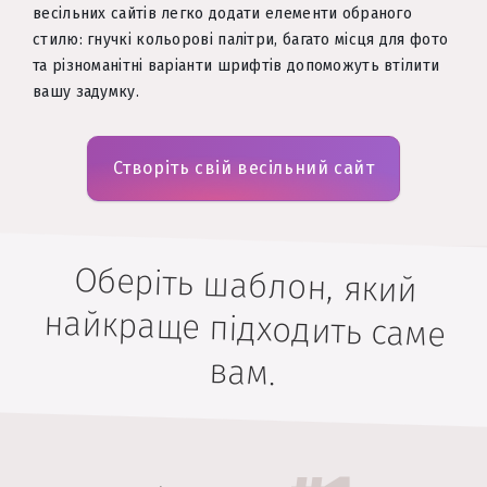
весільних сайтів легко додати елементи обраного
стилю: гнучкі кольорові палітри, багато місця для фото
та різноманітні варіанти шрифтів допоможуть втілити
вашу задумку.
Створіть свій весільний сайт
Оберіть шаблон, який
найкраще підходить саме
вам.