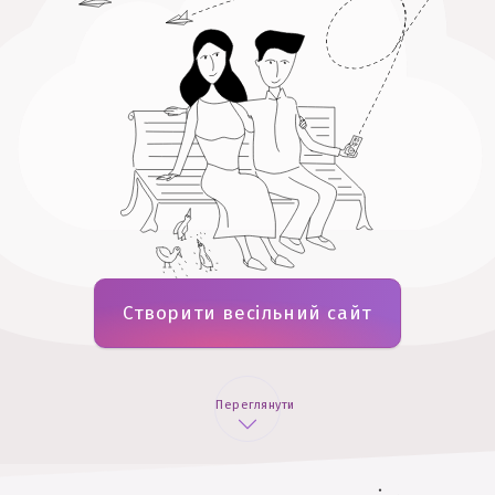
Створити весільний сайт
Переглянути