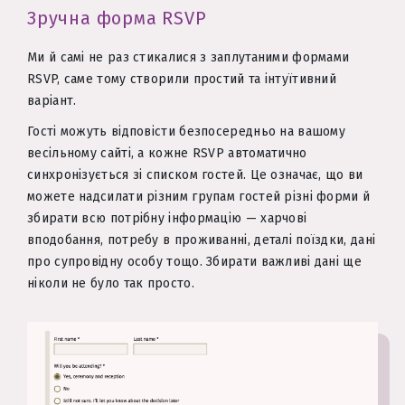
Зручна форма RSVP
Ми й самі не раз стикалися з заплутаними формами
RSVP, саме тому створили простий та інтуїтивний
варіант.
Гості можуть відповісти безпосередньо на вашому
весільному сайті, а кожне RSVP автоматично
синхронізується зі списком гостей. Це означає, що ви
можете надсилати різним групам гостей різні форми й
збирати всю потрібну інформацію — харчові
вподобання, потребу в проживанні, деталі поїздки, дані
про супровідну особу тощо. Збирати важливі дані ще
ніколи не було так просто.