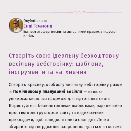
Опубліковано
Енді Геммонд
Експерт зі сфері весіль та автор, який працює в індустрії
весіль
Створіть свою ідеальну безкоштовну
весільну вебсторінку: шаблони,
інструменти та натхнення
Створіть красиву, особисту весільну вебсторінку разом
із
Помічником у плануванні весілля
— нашою
універсальною платформою для підготовки свята.
Користуйтеся безкоштовними шаблонами, надзвичайно
простим конструктором сайту та надихаючими
прикладами, щоб швидко втілити свої ідеї. Легко
збирайте підтвердження запрошень, діліться з гостями