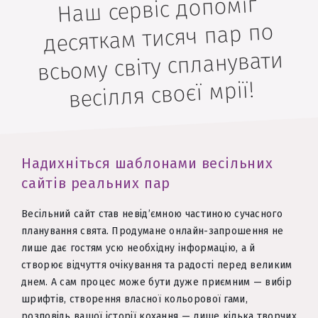
Наш сервіс допоміг
десяткам тисяч пар по
всьому світу спланувати
весілля своєї мрії!
Надихніться шаблонами весільних
сайтів реальних пар
Весільний сайт став невід’ємною частиною сучасного
планування свята. Продумане онлайн-запрошення не
лише дає гостям усю необхідну інформацію, а й
створює відчуття очікування та радості перед великим
днем. А сам процес може бути дуже приємним — вибір
шрифтів, створення власної кольорової гами,
розповідь вашої історії кохання — лише кілька творчих