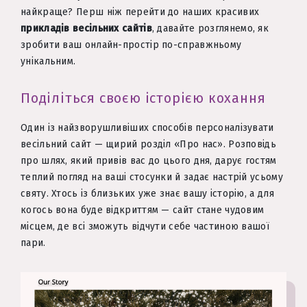
найкраще? Перш ніж перейти до наших красивих
прикладів весільних сайтів
, давайте розглянемо, як
зробити ваш онлайн-простір по-справжньому
унікальним.
Поділіться своєю історією кохання
Один із найзворушливіших способів персоналізувати
весільний сайт — щирий розділ «Про нас». Розповідь
про шлях, який привів вас до цього дня, дарує гостям
теплий погляд на ваші стосунки й задає настрій усьому
святу. Хтось із близьких уже знає вашу історію, а для
когось вона буде відкриттям — сайт стане чудовим
місцем, де всі зможуть відчути себе частиною вашої
пари.