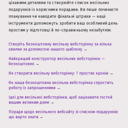
цікавими деталями та створюйте список весільних
подарунків із корисними порадами. Ви лише починаєте
планування чи наводите фінальні штрихи — наші
інструменти допоможуть зробити ваш особливий день
простим у підготовці й по-справжньому незабутнім.
Створіть безкоштовну весільну вебсторінку за кілька
хвилин за допомогою нашого шаблону
→
Найкращий конструктор весільних вебсторінок —
безкоштовно
→
Як створити весільну вебсторінку: 7 простих кроків
→
Як наша безкоштовна весільна вебсторінка спростить
роботу із запрошеннями
→
Ідеї для весільної вебсторінки, щоб зацікавити гостей
вашим великим днем
→
Поради щодо весільного вебсайту зі списком подарунків:
що варто знати
→