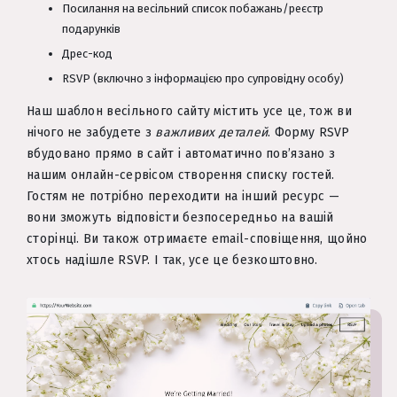
Посилання на весільний список побажань/реєстр
подарунків
Дрес-код
RSVP (включно з інформацією про супровідну особу)
Наш шаблон весільного сайту містить усе це, тож ви
нічого не забудете з
важливих деталей
. Форму RSVP
вбудовано прямо в сайт і автоматично пов’язано з
нашим онлайн-сервісом створення списку гостей.
Гостям не потрібно переходити на інший ресурс —
вони зможуть відповісти безпосередньо на вашій
сторінці. Ви також отримаєте email-сповіщення, щойно
хтось надішле RSVP. І так, усе це безкоштовно.