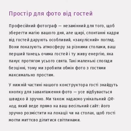
Простір для фото від гостей
Професійний фотограф — незамінний для того, щоб
зберегти магію вашого дня, але щирі, спонтанні кадри
від гостей дарують особливий, «закулісний» погляд.
Вони показують атмосферу за різними столами, ваш
перший танець очима гостей і ту живу енергію, яка
панує протягом усього свята. Такі маленькі спогади
безцінні, тому ми зробили обмін фото з гостями
максимально простим.
У нижній частині нашого конструктора гості знайдуть
кнопку для завантаження фото — усе відбувається
швидко й зручно. Ми також надаємо унікальний
QR-
код
, який веде прямо на ваш весільний сайт: його
зручно розмістити на локації чи на столах, щоб гості
могли миттєво ділитися світлинами.