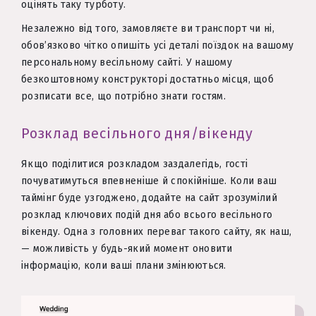
оцінять таку турботу.
Незалежно від того, замовляєте ви транспорт чи ні,
обов’язково чітко опишіть усі деталі поїздок на вашому
персональному весільному сайті. У нашому
безкоштовному конструкторі достатньо місця, щоб
розписати все, що потрібно знати гостям.
Розклад весільного дня/вікенду
Якщо поділитися розкладом заздалегідь, гості
почуватимуться впевненіше й спокійніше. Коли ваш
таймінг буде узгоджено, додайте на сайт зрозумілий
розклад ключових подій дня або всього весільного
вікенду. Одна з головних переваг такого сайту, як наш,
— можливість у будь-який момент оновити
інформацію, коли ваші плани змінюються.