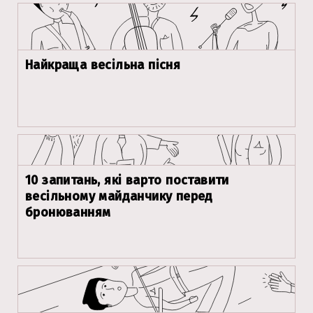
Найкраща весільна пісня
10 запитань, які варто поставити
весільному майданчику перед
бронюванням