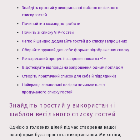
Знайдіть простий у використанні шаблон весільного
списку гостей
Починайте з командної роботи
Почніть зі списку VIP‑гостей
Легко й швидко додавайте гостей до списку запрошених
Обирайте зручний для себе формат відображення списку
Безстресовий процес із запрошеннями «з +1»
Відстежуйте відповіді на запрошення одним поглядом
Створіть практичний список для себе й підрядників
Найкраще сплановані весілля починаються з
продуманого списку гостей
Знайдіть простий у використанні
шаблон весільного списку гостей
Однією з головних цілей під час створення нашої
платформи була простота використання. Ми хотіли,