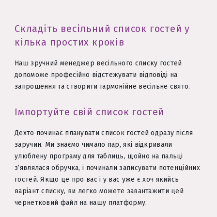
Складіть весільний список гостей у
кілька простих кроків
Наш зручний менеджер весільного списку гостей
допоможе професійно відстежувати відповіді на
запрошення та створити гармонійне весільне свято.
Імпортуйте свій список гостей
Дехто починає планувати список гостей одразу після
заручин. Ми знаємо чимало пар, які відкривали
улюблену програму для таблиць, щойно на пальці
з’являлася обручка, і починали записувати потенційних
гостей. Якщо це про вас і у вас уже є хоч якийсь
варіант списку, ви легко можете завантажити цей
чернетковий файл на нашу платформу.