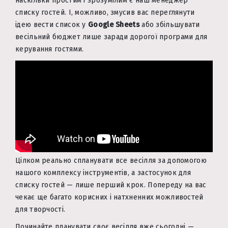
наскільки простим і зрозумілим є наш менеджер
списку гостей. І, можливо, змусив вас переглянути
ідею вести список у
Google Sheets
або збільшувати
весільний бюджет лише заради дорогої програми для
керування гостями.
Цілком реально спланувати все весілля за допомогою
нашого комплексу інструментів, а застосунок для
списку гостей — лише перший крок. Попереду на вас
чекає ще багато корисних і натхненних можливостей
для творчості.
Починайте планувати своє весілля вже сьогодні —