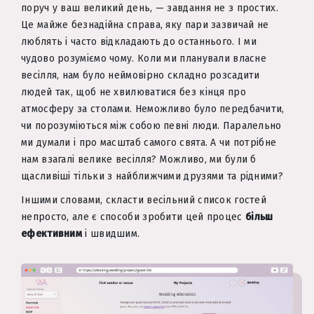
поруч у ваш великий день, — завдання не з простих.
Це майже безнадійна справа, яку пари зазвичай не
люблять і часто відкладають до останнього. І ми
чудово розуміємо чому. Коли ми планували власне
весілля, нам було неймовірно складно розсадити
людей так, щоб не хвилюватися без кінця про
атмосферу за столами. Неможливо було передбачити,
чи порозуміються між собою певні люди. Паралельно
ми думали і про масштаб самого свята. А чи потрібне
нам взагалі велике весілля? Можливо, ми були б
щасливіші тільки з найближчими друзями та рідними?
Іншими словами, скласти весільний список гостей
непросто, але є способи зробити цей процес
більш
ефективним
і швидшим.