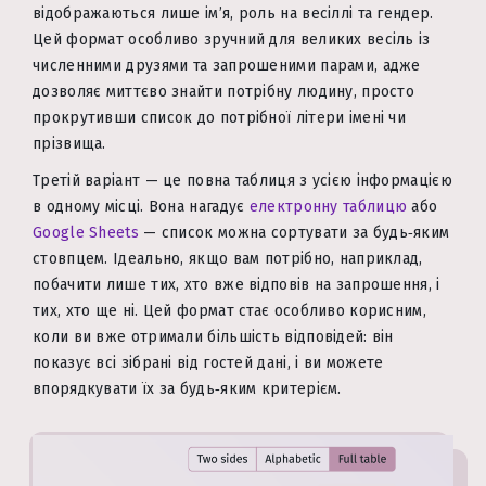
відображаються лише ім’я, роль на весіллі та гендер.
Цей формат особливо зручний для великих весіль із
численними друзями та запрошеними парами, адже
дозволяє миттєво знайти потрібну людину, просто
прокрутивши список до потрібної літери імені чи
прізвища.
Третій варіант — це повна таблиця з усією інформацією
в одному місці. Вона нагадує
електронну таблицю
або
Google Sheets
— список можна сортувати за будь‑яким
стовпцем. Ідеально, якщо вам потрібно, наприклад,
побачити лише тих, хто вже відповів на запрошення, і
тих, хто ще ні. Цей формат стає особливо корисним,
коли ви вже отримали більшість відповідей: він
показує всі зібрані від гостей дані, і ви можете
впорядкувати їх за будь‑яким критерієм.