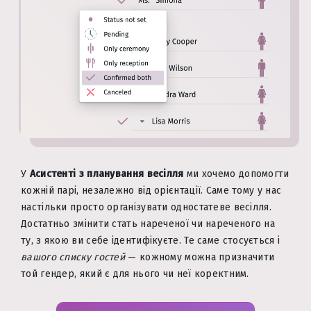
У
Асистенті з планування весілля
ми хочемо допомогти
кожній парі, незалежно від орієнтації. Саме тому у нас
настільки просто організувати одностатеве весілля.
Достатньо змінити стать нареченої чи нареченого на
ту, з якою ви себе ідентифікуєте. Те саме стосується і
вашого списку гостей
— кожному можна призначити
той гендер, який є для нього чи неї коректним.