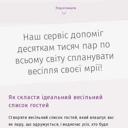
Переглянути
Наш сервіс допоміг
десяткам тисяч пар по
всьому світу спланувати
весілля своєї мрії!
Як скласти ідеальний весільний
список гостей
Створити весільний список гостей, який влаштує вас
як пару, що одружується, і водночас усіх, хто буде