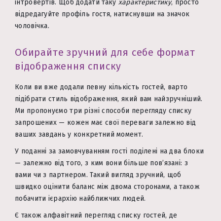
інтровертів. Щоб додати таку
характеристику
, просто
відредагуйте профіль гостя, натиснувши на значок
чоловічка.
Обирайте зручний для себе формат
відображення списку
Коли ви вже додали певну кількість гостей, варто
підібрати стиль відображення, який вам найзручніший.
Ми пропонуємо три різні способи перегляду списку
запрошених — кожен має свої переваги залежно від
ваших завдань у конкретний момент.
У поданні за замовчуванням гості поділені на два блоки
— залежно від того, з ким вони більше пов’язані: з
вами чи з партнером. Такий вигляд зручний, щоб
швидко оцінити баланс між двома сторонами, а також
побачити ієрархію найближчих людей.
Є також алфавітний перегляд списку гостей, де