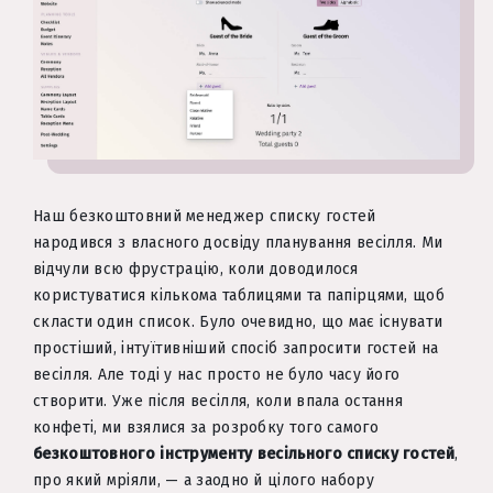
Наш безкоштовний менеджер списку гостей
народився з власного досвіду планування весілля. Ми
відчули всю фрустрацію, коли доводилося
користуватися кількома таблицями та папірцями, щоб
скласти один список. Було очевидно, що має існувати
простіший, інтуїтивніший спосіб запросити гостей на
весілля. Але тоді у нас просто не було часу його
створити. Уже після весілля, коли впала остання
конфеті, ми взялися за розробку того самого
безкоштовного інструменту весільного списку гостей
,
про який мріяли, — а заодно й цілого набору