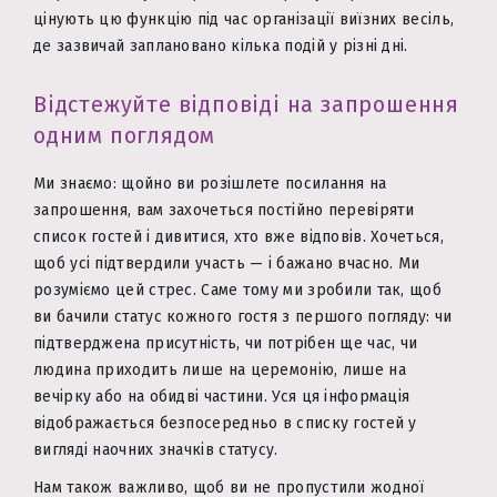
цінують цю функцію під час організації виїзних весіль,
де зазвичай заплановано кілька подій у різні дні.
Відстежуйте відповіді на запрошення
одним поглядом
Ми знаємо: щойно ви розішлете посилання на
запрошення, вам захочеться постійно перевіряти
список гостей і дивитися, хто вже відповів. Хочеться,
щоб усі підтвердили участь — і бажано вчасно. Ми
розуміємо цей стрес. Саме тому ми зробили так, щоб
ви бачили статус кожного гостя з першого погляду: чи
підтверджена присутність, чи потрібен ще час, чи
людина приходить лише на церемонію, лише на
вечірку або на обидві частини. Уся ця інформація
відображається безпосередньо в списку гостей у
вигляді наочних значків статусу.
Нам також важливо, щоб ви не пропустили жодної