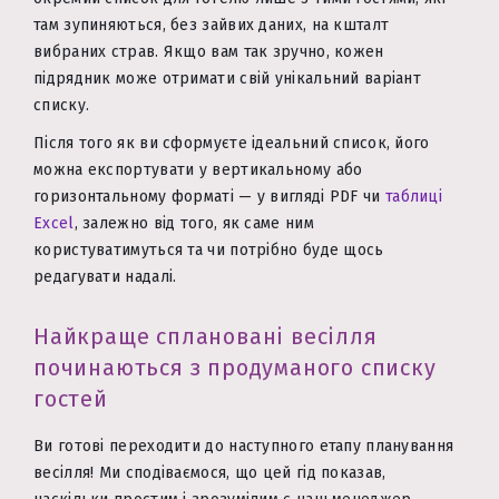
там зупиняються, без зайвих даних, на кшталт
вибраних страв. Якщо вам так зручно, кожен
підрядник може отримати свій унікальний варіант
списку.
Після того як ви сформуєте ідеальний список, його
можна експортувати у вертикальному або
горизонтальному форматі — у вигляді PDF чи
таблиці
Excel
, залежно від того, як саме ним
користуватимуться та чи потрібно буде щось
редагувати надалі.
Найкраще сплановані весілля
починаються з продуманого списку
гостей
Ви готові переходити до наступного етапу планування
весілля! Ми сподіваємося, що цей гід показав,