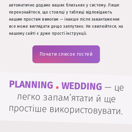
автоматично додамо ваших близьких у систему. Лише
переконайтеся, що стовпці у таблиці відповідають
нашим простим вимогам — інакше після завантаження
все може виглядати дещо заплутано. Не хвилюйтеся, на
нашому сайті є дуже прості інструкції.
Почати список гостей
.
PLANNING
WEDDING
—
це
легко запам’ятати й ще
простіше використовувати.