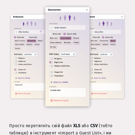
Просто перетягніть свій файл
XLS
або
CSV
(тобто
таблицю) в інструмент «Import a Guest List», і ми