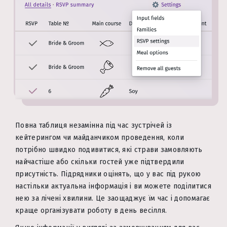
Повна таблиця незамінна під час зустрічей із
кейтерингом чи майданчиком проведення, коли
потрібно швидко подивитися, які страви замовляють
найчастіше або скільки гостей уже підтвердили
присутність. Підрядники оцінять, що у вас під рукою
настільки актуальна інформація і ви можете поділитися
нею за лічені хвилини. Це заощаджує їм час і допомагає
краще організувати роботу в день весілля.