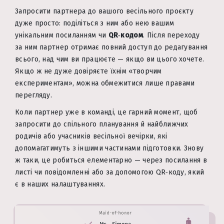
Запросити партнера до вашого весільного проєкту
дуже просто: поділіться з ним або нею вашим
унікальним посиланням чи
QR‑кодом
. Після переходу
за ним партнер отримає повний доступ до редагування
всього, над чим ви працюєте — якщо ви цього хочете.
Якщо ж не дуже довіряєте їхнім «творчим
експериментам», можна обмежитися лише правами
перегляду.
Коли партнер уже в команді, це гарний момент, щоб
запросити до спільного планування й найближчих
родичів або учасників весільної вечірки, які
допомагатимуть з іншими частинами підготовки. Знову
ж таки, це робиться елементарно — через посилання в
листі чи повідомленні або за допомогою QR‑коду, який
є в наших налаштуваннях.