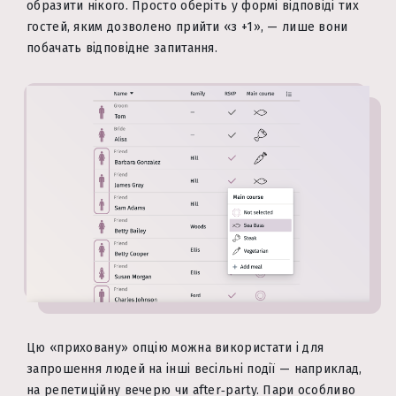
образити нікого. Просто оберіть у формі відповіді тих
гостей, яким дозволено прийти «з +1», — лише вони
побачать відповідне запитання.
Цю «приховану» опцію можна використати і для
запрошення людей на інші весільні події — наприклад,
на репетиційну вечерю чи after‑party. Пари особливо