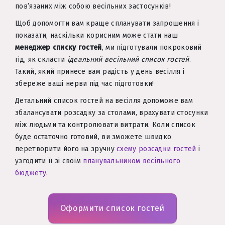
пов’язаних між собою весільних застосунків!
Щоб допомогти вам краще спланувати запрошення і
показати, наскільки корисним може стати наш
менеджер списку гостей
, ми підготували покроковий
гід, як скласти
ідеальний весільний список гостей
.
Такий, який принесе вам радість у день весілля і
збереже ваші нерви під час підготовки!
Детальний список гостей на весілля допоможе вам
збалансувати розсадку за столами, врахувати стосунки
між людьми та контролювати витрати. Коли список
буде остаточно готовий, ви зможете швидко
перетворити його на зручну
схему розсадки гостей
і
узгодити її зі своїм
планувальником весільного
бюджету
.
Оформити список гостей