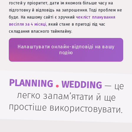
гостей у пріоритет, дати їм якомога більше часу на
підготовку й відповідь на запрошення. Тоді проблем не
буде. На нашому сайті є зручний
чекліст планування
весілля за 4 місяці
, який стане в пригоді під час
складання власного таймлайну.
Налаштувати онлайн-відповіді на вашу
подію
.
PLANNING
WEDDING
—
це
легко запам’ятати й ще
простіше використовувати.