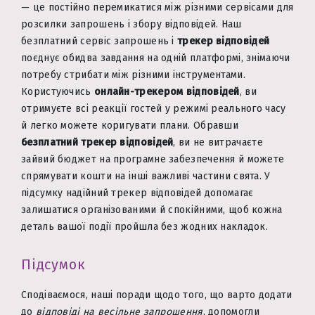
— це постійно перемикатися між різними сервісами для
розсилки запрошень і збору відповідей. Наш
безплатний сервіс запрошень і
трекер відповідей
поєднує обидва завдання на одній платформі, знімаючи
потребу стрибати між різними інструментами.
Користуючись
онлайн-трекером відповідей
, ви
отримуєте всі реакції гостей у режимі реального часу
й легко можете коригувати плани. Обравши
безплатний трекер відповідей
, ви не витрачаєте
зайвий бюджет на програмне забезпечення й можете
спрямувати кошти на інші важливі частини свята. У
підсумку надійний трекер відповідей допомагає
залишатися організованими й спокійними, щоб кожна
деталь вашої події пройшла без жодних накладок.
Підсумок
Сподіваємося, наші поради щодо того, що варто додати
до
відповіді на весільне запрошення
, допомогли