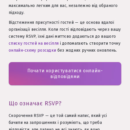
максимально легким для вас, незалежно від обраного
підходу.
Відстеження присутності гостей — це основа вдалої
організації весілля. Коли гості відповідають через вашу
систему RSVP, їхні дані миттєво додаються до вашого
списку гостей на весілля
і допомагають створити точну
онлайн-схему розсадки
без жодних ручних оновлень.
Почати користуватися онлайн-
відповідями
Що означає RSVP?
Скорочення RSVP — це той самий напис, який усі
бачили на запрошеннях і розуміють, що треба
відповісти, але далеко не всі знають, як воно