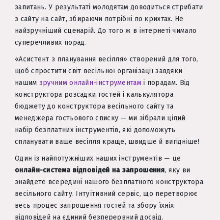
запитань. У результаті молодятам доводиться стрибати
з сайту на сайт, збираючи потрібні по крихтах. Не
найзручніший сценарій. До того ж в інтернеті чимало
суперечливих порад.
«Асистент з планування весілля» створений для того,
щоб спростити світ весільної організації завдяки
нашим
зручним онлайн-інструментам
і порадам. Від
конструктора розсадки гостей і калькулятора
бюджету до конструктора весільного сайту та
менеджера гостьового списку — ми зібрали цілий
набір безплатних інструментів, які допоможуть
спланувати ваше весілля краще, швидше й вигідніше!
Один із найпотужніших наших інструментів — це
онлайн-система відповідей на запрошення
, яку ви
знайдете всередині нашого безплатного конструктора
весільного сайту. Інтуїтивний сервіс, що перетворює
весь процес запрошення гостей та збору їхніх
відповідей на єдиний безперервний досвід.