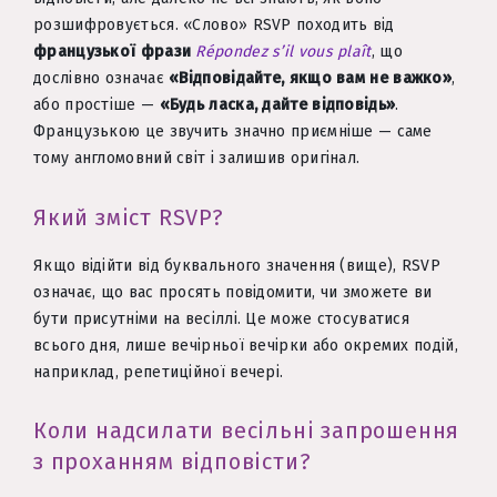
розшифровується. «Слово» RSVP походить від
французької фрази
Répondez s’il vous plaît
, що
дослівно означає
«Відповідайте, якщо вам не важко»
,
або простіше —
«Будь ласка, дайте відповідь»
.
Французькою це звучить значно приємніше — саме
тому англомовний світ і залишив оригінал.
Який зміст RSVP?
Якщо відійти від буквального значення (вище), RSVP
означає, що вас просять повідомити, чи зможете ви
бути присутніми на весіллі. Це може стосуватися
всього дня, лише вечірньої вечірки або окремих подій,
наприклад, репетиційної вечері.
Коли надсилати весільні запрошення
з проханням відповісти?