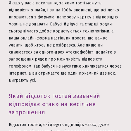
Якщо у вас є посилання, за яким гості можуть
відповісти онлайн, і ви на 100% впевнені, що всі легко
впораються з формою, паперову картку з відповіддю
можна не додавати. Бабусі й дідусі та старші родичі
сьогодні часто добре користуються технологіями, а
наша онлайн-форма настільки проста, що важко
уявити, щоб хтось не розібрався. Але якщо ви
хвилюєтеся за одного-двох «технофобів», додайте в
запрошення рядок про можливість відповісти
телефоном. Так бабуся не муситиме хвилюватися через
інтернет, а ви отримаєте ще один приємний дзвінок.
Виграють усі.
Який відсоток гостей зазвичай
відповідає «так» на весільне
запрошення
Відсоток гостей, які дадуть відповідь «так», дуже