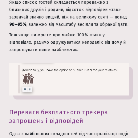
Якщо список гостей складається переважно з
близьких друзів і родини, відсоток відповідей «так»
зазвичай значно вищий, ніж на великому святі — понад
90–95%
, залежно від масштабу весілля та обраної дати.
Тож якщо ви мрієте про майже 100% «так» у
відповідях, радимо одружуватися неподалік від дому й
запрошувати лише найближчих.
Переваги безплатного трекера
запрошень і відповідей
Одна з найбільших складностей під час організації події