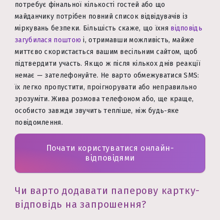
потребує фінальної кількості гостей або що
майданчику потрібен повний список відвідувачів із
міркувань безпеки. Більшість скаже, що їхня
відповідь
загубилася поштою
і, отримавши можливість, майже
миттєво скористається вашим весільним сайтом, щоб
підтвердити участь. Якщо ж після кількох днів реакції
немає — зателефонуйте. Не варто обмежуватися SMS:
їх легко пропустити, проігнорувати або неправильно
зрозуміти. Жива розмова телефоном або, ще краще,
особисто завжди звучить тепліше, ніж будь-яке
повідомлення.
Почати користуватися онлайн-
відповідями
Чи варто додавати паперову картку-
відповідь на запрошення?