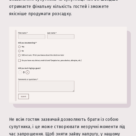
отримаєте фінальну кількість гостей і зможете
якісніше продумати розсадку.
Не всім гостям зазвичай дозволяють брати із собою
супутника, і це може створювати незручні моменти під
час запрошення. Щоб зняти зайву напругу, у нашому