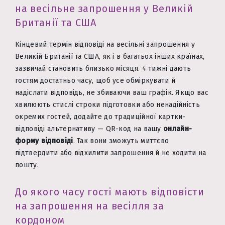
на весільне запрошення у Великій
Британії та США
Кінцевий термін відповіді на весільні запрошення у
Великій Британії та США, як і в багатьох інших країнах,
зазвичай становить близько місяця. 4 тижні дають
гостям достатньо часу, щоб усе обміркувати й
надіслати відповідь, не збиваючи ваш графік. Якщо вас
хвилюють стислі строки підготовки або ненадійність
окремих гостей, додайте до традиційної картки-
відповіді альтернативу — QR-код на вашу
онлайн-
форму відповіді
. Так вони зможуть миттєво
підтвердити або відхилити запрошення й не ходити на
пошту.
До якого часу гості мають відповісти
на запрошення на весілля за
кордоном