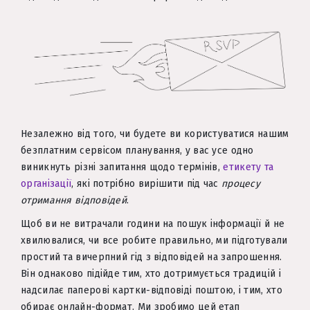
Незалежно від того, чи будете ви користуватися нашим
безплатним сервісом планування, у вас усе одно
виникнуть різні запитання щодо термінів,
етикету та
організації
, які потрібно вирішити під час
процесу
отримання відповідей
.
Щоб ви не витрачали години на пошук інформації й не
хвилювалися, чи все робите правильно, ми підготували
простий та вичерпний гід з відповідей на запрошення.
Він однаково підійде тим, хто дотримується традицій і
надсилає паперові картки-відповіді поштою, і тим, хто
обирає онлайн-формат. Ми зробимо цей етап