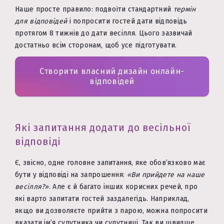
Наше просте правило: подвоїти стандартний
термін
для відповідей
і попросити гостей дати відповідь
протягом 8 тижнів до дати весілля. Цього зазвичай
достатньо всім сторонам, щоб усе підготувати.
Створити власний дизайн онлайн-
відповідей
Які запитання додати до весільної
відповіді
Є, звісно, одне головне запитання, яке обов’язково має
бути у відповіді на запрошення:
«Ви прийдете на наше
весілля?»
. Але є й багато інших корисних речей, про
які варто запитати гостей заздалегідь. Наприклад,
якщо ви дозволяєте прийти з парою, можна попросити
вказати ім’я супутника чи супутниці. Так ви швидше