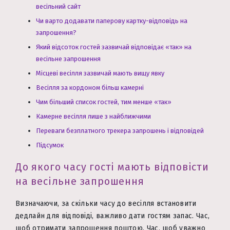
весільний сайт
Чи варто додавати паперову картку-відповідь на
запрошення?
Який відсоток гостей зазвичай відповідає «так» на
весільне запрошення
Місцеві весілля зазвичай мають вищу явку
Весілля за кордоном більш камерні
Чим більший список гостей, тим менше «так»
Камерне весілля лише з найближчими
Переваги безплатного трекера запрошень і відповідей
Підсумок
До якого часу гості мають відповісти
на весільне запрошення
Визначаючи, за скільки часу до весілля встановити
дедлайн для відповіді, важливо дати гостям запас. Час,
щоб отримати запрошення поштою. Час, щоб уважно