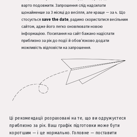
варто подовжити. Запрошення слід надсилати
щонайменше за 3 місяці до весілля, але краще — за 4. Що
стосується
save the date
, радимо скористатися весільним
сайтом, адже його легко оновлювати новою
інформацією. Посилання на сайт бажано надіслати
приблизно за рік до події й обов’язково додати
можливість відповісти на запрошення.
Ці рекомендації розраховані на те, що ви одружуєтеся
приблизно за рік. Ваш графік підготовки може бути
коротшим — і це нормально. Головне — поставити