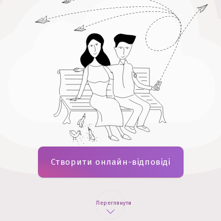
Створити онлайн-відповіді
Переглянути