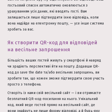
гостьовий список автоматично оновлюється з
урахуванням усіх даних, які вводять гості. Вам
залишається лише підтвердити їхню відповідь, коли
вона надійде на електронну пошту, — усе інше система
зробить за вас.
Як створити QR-код для відповідей
на весільне запрошення
Більшість ваших гостей живуть у смартфоні й навряд
чи зрадіють перспективі йти на пошту. Додавши QR-
код до save the date та/або весільних запрошень, ви
зробите так, що кожен зможе підтвердити свою участь
просто з телефона.
Створіть із нами свій весільний сайт — і ви отримаєте
безплатний QR-код-посилання на нього. Унікальний
код, який веде гостей прямо на весільний сайт, де
вони знайдуть не лише форму відповіді, а й будь-яку