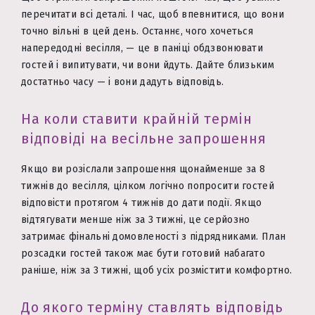
перечитати всі деталі. І час, щоб впевнитися, що вони
точно вільні в цей день. Останнє, чого хочеться
напередодні весілля, — це в паніці обдзвонювати
гостей і випитувати, чи вони йдуть. Дайте близьким
достатньо часу — і вони дадуть відповідь.
На коли ставити крайній термін
відповіді на весільне запрошення
Якщо ви розіслали запрошення щонайменше за 8
тижнів до весілля, цілком логічно попросити гостей
відповісти протягом 4 тижнів до дати події. Якщо
відтягувати менше ніж за 3 тижні, це серйозно
затримає фінальні домовленості з підрядниками. План
розсадки гостей також має бути готовий набагато
раніше, ніж за 3 тижні, щоб усіх розмістити комфортно.
До якого терміну ставлять відповідь