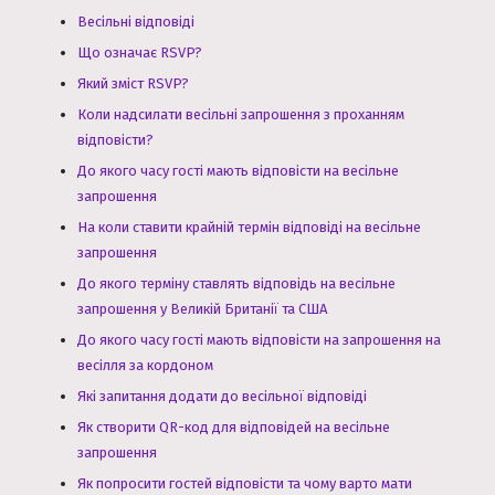
Весільні відповіді
Що означає RSVP?
Який зміст RSVP?
Коли надсилати весільні запрошення з проханням
відповісти?
До якого часу гості мають відповісти на весільне
запрошення
На коли ставити крайній термін відповіді на весільне
запрошення
До якого терміну ставлять відповідь на весільне
запрошення у Великій Британії та США
До якого часу гості мають відповісти на запрошення на
весілля за кордоном
Які запитання додати до весільної відповіді
Як створити QR-код для відповідей на весільне
запрошення
Як попросити гостей відповісти та чому варто мати