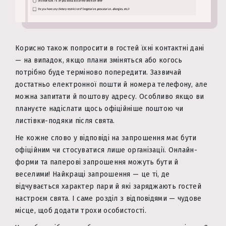
Корисно також попросити в гостей їхні контактні дані
— на випадок, якщо плани зміняться або когось
потрібно буде терміново попередити. Зазвичай
достатньо електронної пошти й номера телефону, але
можна запитати й поштову адресу. Особливо якщо ви
плануєте надіслати щось офіційніше поштою чи
листівки-подяки після свята.
Не кожне слово у відповіді на запрошення має бути
офіційним чи стосуватися лише організації. Онлайн-
форми та паперові запрошення можуть бути й
веселими! Найкращі запрошення — це ті, де
відчувається характер пари й які заряджають гостей
настроєм свята. І саме розділ з відповідями — чудове
місце, щоб додати трохи особистості.