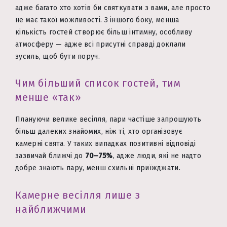
адже багато хто хотів би святкувати з вами, але просто
не має такої можливості. З іншого боку, менша
кількість гостей створює більш інтимну, особливу
атмосферу — адже всі присутні справді доклали
зусиль, щоб бути поруч.
Чим більший список гостей, тим
менше «так»
Плануючи велике весілля, пари частіше запрошують
більш далеких знайомих, ніж ті, хто організовує
камерні свята. У таких випадках позитивні відповіді
зазвичай ближчі до
70–75%
, адже люди, які не надто
добре знають пару, менш схильні приїжджати.
Камерне весілля лише з
найближчими