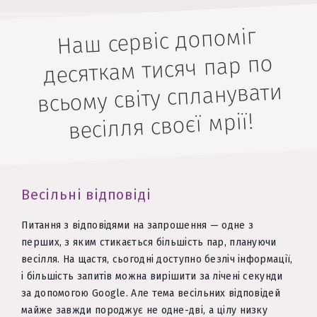
Наш сервіс допоміг
десяткам тисяч пар по
всьому світу спланувати
весілля своєї мрії!
Весільні відповіді
Питання з відповідями на запрошення — одне з
перших, з яким стикається більшість пар, плануючи
весілля. На щастя, сьогодні доступно безліч інформації,
і більшість запитів можна вирішити за лічені секунди
за допомогою Google. Але тема весільних відповідей
майже завжди породжує не одне-дві, а цілу низку