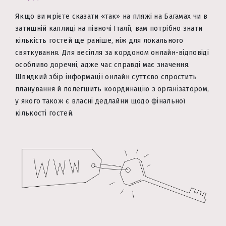
Якщо ви мрієте сказати «так» на пляжі на Багамах чи в
затишній каплиці на півночі Італії, вам потрібно знати
кількість гостей ще раніше, ніж для локального
святкування. Для весілля за кордоном онлайн-відповіді
особливо доречні, адже час справді має значення.
Швидкий збір інформації онлайн суттєво спростить
планування й полегшить координацію з організатором,
у якого також є власні дедлайни щодо фінальної
кількості гостей.