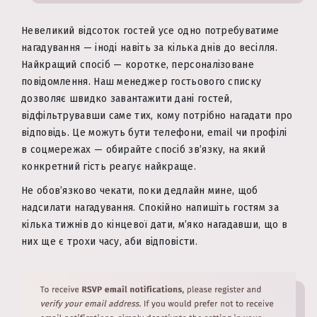
Невеликий відсоток гостей усе одно потребуватиме
нагадування — іноді навіть за кілька днів до весілля.
Найкращий спосіб — коротке, персоналізоване
повідомлення. Наш менеджер гостьового списку
дозволяє швидко завантажити дані гостей,
відфільтрувавши саме тих, кому потрібно нагадати про
відповідь. Це можуть бути телефони, email чи профілі
в соцмережах — обирайте спосіб зв’язку, на який
конкретний гість реагує найкраще.
Не обов’язково чекати, поки дедлайн мине, щоб
надсилати нагадування. Спокійно напишіть гостям за
кілька тижнів до кінцевої дати, м’яко нагадавши, що в
них ще є трохи часу, аби відповісти.