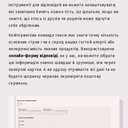
інструменті для відповідей ви можете налаштовувати,
які запитання бачить кожен гість. Це ідеально, якщо ви
знаєте, що хтось із друзів чи родичів може відчути
себе обділеним.
Кейтерингова команда також має знати точну кількість
основних страв і чи є серед ваших гостей алергії або
непереносимість певних продуктів. Використовуючи
онлайн-форму відповіді
, як у нас, ви можете зібрати
цю інформацію значно швидше й зручніше, ніж через
паперові картки. А ви одразу отримаєте всі дані та не
будете щоранку нервово перевіряти поштову
скриньку.