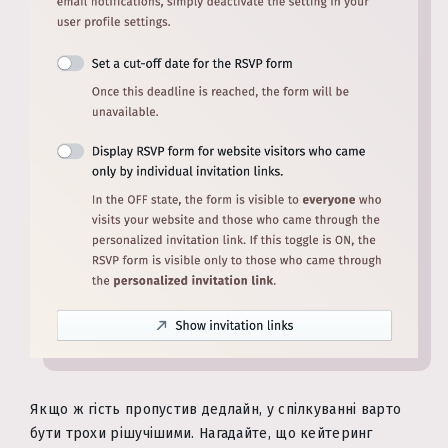
Якщо ж гість пропустив дедлайн, у спілкуванні варто
бути трохи рішучішими. Нагадайте, що кейтеринг