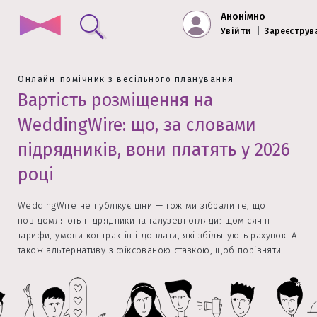
Анонімно
Увійти
|
Зареєструв
Онлайн-помічник з весільного планування
Вартість розміщення на
WeddingWire: що, за словами
підрядників, вони платять у 2026
році
WeddingWire не публікує ціни — тож ми зібрали те, що
повідомляють підрядники та галузеві огляди: щомісячні
тарифи, умови контрактів і доплати, які збільшують рахунок. А
також альтернативу з фіксованою ставкою, щоб порівняти.