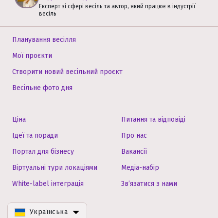
Експерт зі сфері весіль та автор, який працює в індустрії
весіль
Планування весілля
Мої проєкти
Створити новий весільний проєкт
Весільне фото дня
Ціна
Питання та відповіді
Ідеї та поради
Про нас
Портал для бізнесу
Вакансії
Віртуальні тури локаціями
Медіа-набір
White-label інтеграція
Зв’язатися з нами
Українська