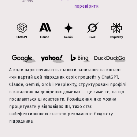
Ahrefs
перевірити
.
А коли пари починають ставити запитання на кшталт
«чи вартий цей підрядник своїх грошей» у ChatGPT,
Claude, Gemini, Grok і Perplexity, структуровані профілі
в каталогах на довірених доменах — це саме те, на що
посилаються ці асистенти. Розміщення, яке можна
процитувати у відповідях ШІ, тихо стає
найефективнішою статтею рекламного бюджету
підрядника.