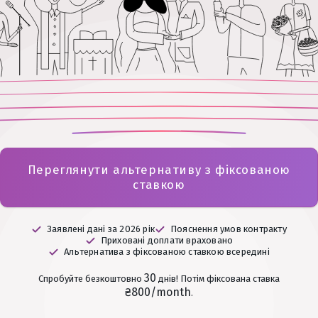
Переглянути альтернативу з фіксованою
ставкою
Заявлені дані за 2026 рік
Пояснення умов контракту
Приховані доплати враховано
Альтернатива з фіксованою ставкою всередині
30
Спробуйте безкоштовно
днів!
Потім фіксована ставка
₴800/month
.