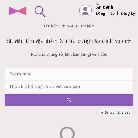
Ẩn danh
Đăng nhập
|
Đăng ký
Lên kế hoạch cưới
Tìm kiếm
Bắt đầu tìm địa điểm & nhà cung cấp dịch vụ cưới
Hãy cho chúng tôi biết bạn cần gì và ở đâu
Bộ lọc nâng cao