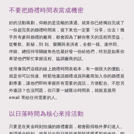
不要把婚禮時間表當成機密
好的活動籌劃，仰賴的是流暢的溝通。就算你已經獨自完成了
一份超完美的婚禮時間表，接下來也一定要「分享」出去！幾
乎所有參與婚禮的廠商，都會因為了解你整天的流程而受益，
從餐飲、新秘，到 DJ、樂團與表演者，全都一樣。連伴郎、
伴娘、總招待等關鍵角色也最好發一份給他們，特別是如果你
希望他們幫忙掌握流程、協調廠商的話。
使用像我們這樣的線上婚禮時間表範本，有一個很大的優點，
就是你可以快速、輕鬆地邀請婚禮成員與廠商加入你的婚禮規
劃專案，讓他們即時掌握所有需要的資訊，方便配合。不想另
外邀請？也沒問題，你只要一鍵匯出時間表，就能直接用
email 寄給任何需要的人。
以日落時間為核心來排活動
只要是在黃金時刻拍攝的婚禮畫面，都會顯得格外夢幻迷人。
所謂黃金時刻，就是日出與日落前後那段溫暖柔和的光線，能