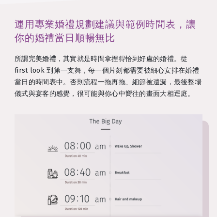
運用專業婚禮規劃建議與範例時間表，讓
你的婚禮當日順暢無比
所謂完美婚禮，其實就是時間拿捏得恰到好處的婚禮。從
first look 到第一支舞，每一個片刻都需要被細心安排在婚禮
當日的時間表中。否則流程一拖再拖、細節被遺漏，最後整場
儀式與宴客的感覺，很可能與你心中嚮往的畫面大相逕庭。