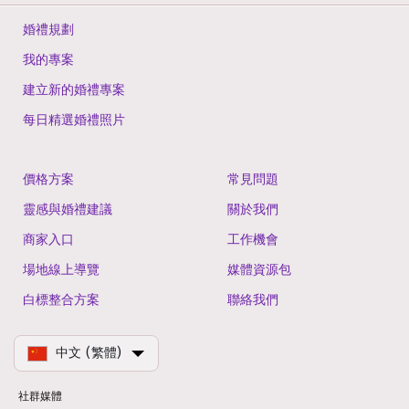
婚禮規劃
我的專案
建立新的婚禮專案
每日精選婚禮照片
價格方案
常見問題
靈感與婚禮建議
關於我們
商家入口
工作機會
場地線上導覽
媒體資源包
白標整合方案
聯絡我們
中文 (繁體)
社群媒體