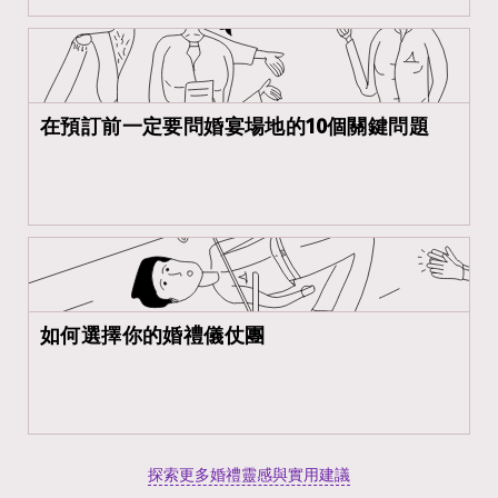
在預訂前一定要問婚宴場地的10個關鍵問題
如何選擇你的婚禮儀仗團
探索更多婚禮靈感與實用建議