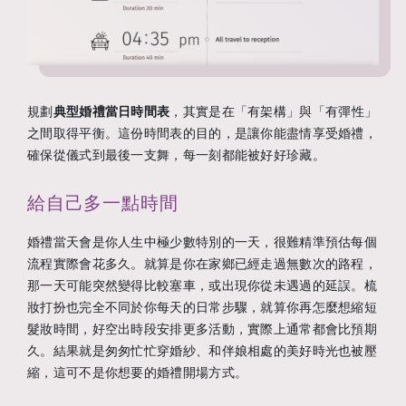
規劃
典型婚禮當日時間表
，其實是在「有架構」與「有彈性」
之間取得平衡。這份時間表的目的，是讓你能盡情享受婚禮，
確保從儀式到最後一支舞，每一刻都能被好好珍藏。
給自己多一點時間
婚禮當天會是你人生中極少數特別的一天，很難精準預估每個
流程實際會花多久。就算是你在家鄉已經走過無數次的路程，
那一天可能突然變得比較塞車，或出現你從未遇過的延誤。梳
妝打扮也完全不同於你每天的日常步驟，就算你再怎麼想縮短
髮妝時間，好空出時段安排更多活動，實際上通常都會比預期
久。結果就是匆匆忙忙穿婚紗、和伴娘相處的美好時光也被壓
縮，這可不是你想要的婚禮開場方式。