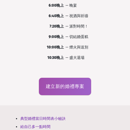
6:00晚上
—
晚宴
6:40晚上
—
祝酒與祈禱
7:20晚上
—
派對時間！
9:00晚上
—
切結婚蛋糕
10:00晚上
—
煙火與送別
10:30晚上
—
盛大退場
建立新的婚禮專案
典型婚禮當日時間表小秘訣
給自己多一點時間