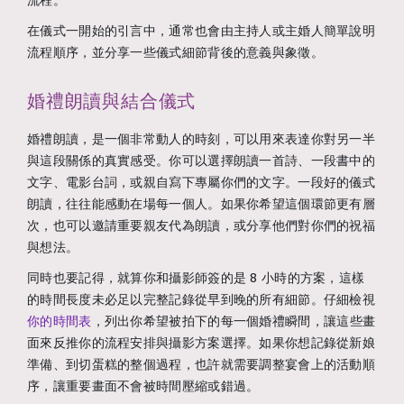
流程。
在儀式一開始的引言中，通常也會由主持人或主婚人簡單說明
流程順序，並分享一些儀式細節背後的意義與象徵。
婚禮朗讀與結合儀式
婚禮朗讀，是一個非常動人的時刻，可以用來表達你對另一半
與這段關係的真實感受。你可以選擇朗讀一首詩、一段書中的
文字、電影台詞，或親自寫下專屬你們的文字。一段好的儀式
朗讀，往往能感動在場每一個人。如果你希望這個環節更有層
次，也可以邀請重要親友代為朗讀，或分享他們對你們的祝福
與想法。
同時也要記得，就算你和攝影師簽的是 8 小時的方案，這樣
的時間長度未必足以完整記錄從早到晚的所有細節。仔細檢視
你的時間表
，列出你希望被拍下的每一個婚禮瞬間，讓這些畫
面來反推你的流程安排與攝影方案選擇。如果你想記錄從新娘
準備、到切蛋糕的整個過程，也許就需要調整宴會上的活動順
序，讓重要畫面不會被時間壓縮或錯過。