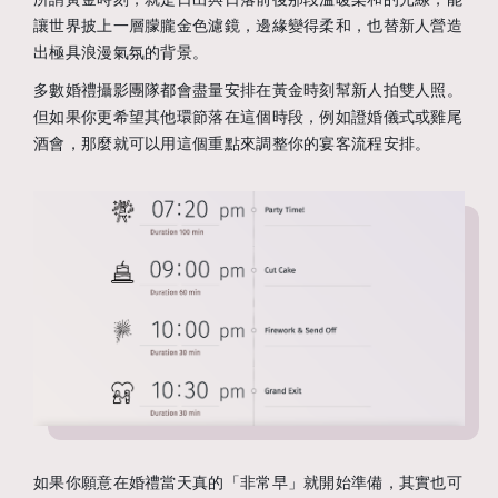
讓世界披上一層朦朧金色濾鏡，邊緣變得柔和，也替新人營造
出極具浪漫氣氛的背景。
多數婚禮攝影團隊都會盡量安排在黃金時刻幫新人拍雙人照。
但如果你更希望其他環節落在這個時段，例如證婚儀式或雞尾
酒會，那麼就可以用這個重點來調整你的宴客流程安排。
如果你願意在婚禮當天真的「非常早」就開始準備，其實也可