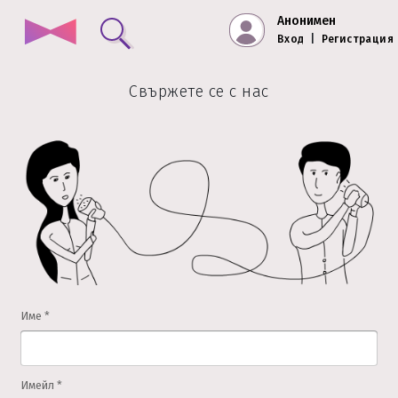
Анонимен
Вход
|
Регистрация
Свържете се с нас
Име *
Имейл *