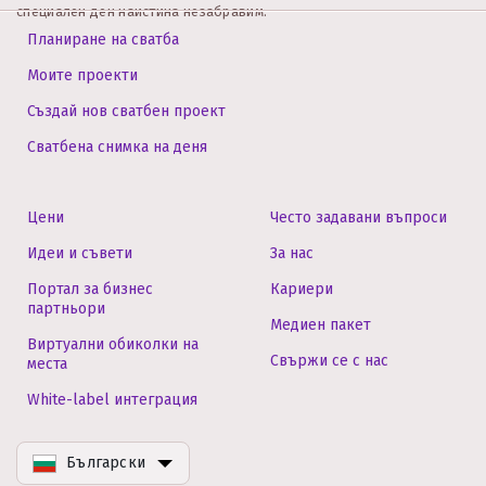
специален ден наистина незабравим.
Планиране на сватба
Моите проекти
Създай нов сватбен проект
Сватбена снимка на деня
Цени
Често задавани въпроси
Идеи и съвети
За нас
Портал за бизнес
Кариери
партньори
Медиен пакет
Виртуални обиколки на
Свържи се с нас
места
White-label интеграция
Български