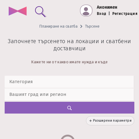
Анонимен
Вход
|
Регистрация
Планиране на сватба
Търсене
Започнете търсенето на локации и сватбени
доставчици
Кажете ни от какво имате нужда и къде
Разширени параметри