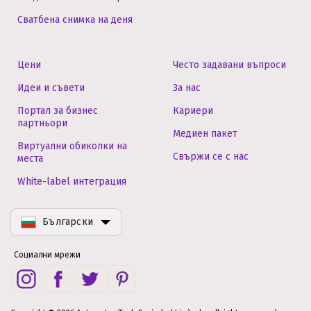
Сватбена снимка на деня
Цени
Често задавани въпроси
Идеи и съвети
За нас
Портал за бизнес
Кариери
партньори
Медиен пакет
Виртуални обиколки на
Свържи се с нас
места
White-label интеграция
Български
Социални мрежи