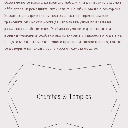
Освен че не се налага да наемате мебели или да търсите отделен
officiant за церемонията, музиката също обикновено е осигурена.
Хорове, оркестри и певци често са част от църковната или
храмовата общност и могат да изпълнят музика по време на
размяната на обетите ви. Разбира се, можете да поканите и
външни музиканти, особено ако планирате и тържеството да е на
същото място. Но често е много приятно и високо ценено, когато
се доверите на талантливите хора от самата общност.