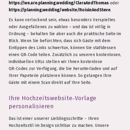
https://we.are.planning.wedding/ClaraAndThomas
oder
https://planning.wedding/website/RoisinAndSteve
.
Es kann verlockend sein, etwas besonders Verspieltes
oder Ausgefallenes zu wählen – und das ist völlig in
Ordnung – behalten Sie aber auch die praktische Seite im
Blick. Wenn Sie befürchten, dass sich Gäste mit dem
Eintippen des Links schwertun, können Sie stattdessen
einen QR‑Code teilen. Zusätzlich zu unseren kostenlosen,
individuellen URLs stellen wir Ihnen kostenlose
QR‑Codes zur Verfügung, die Sie herunterladen und auf
Ihrer Papeterie platzieren können. So gelangen Ihre
Gäste mit einem Scan direkt auf Ihre Seite.
Ihre Hochzeitswebsite‑Vorlage
personalisieren
Das ist einer unserer Lieblingsschritte – Ihren
Hochzeitsstil im Design sichtbar zu machen. Unsere