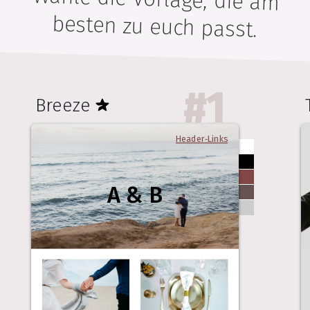
besten zu euch passt.
#
1
Breeze
Header-Links
A & B