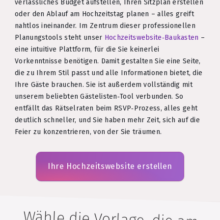
verlässliches Budget aufstellen, Ihren Sitzplan erstellen
oder den Ablauf am Hochzeitstag planen – alles greift
nahtlos ineinander. Im Zentrum dieser professionellen
Planungstools steht unser
Hochzeitswebsite‑Baukasten
–
eine intuitive Plattform, für die Sie keinerlei
Vorkenntnisse benötigen. Damit gestalten Sie eine Seite,
die zu Ihrem Stil passt und alle Informationen bietet, die
Ihre Gäste brauchen. Sie ist außerdem vollständig mit
unserem beliebten Gästelisten‑Tool verbunden. So
entfällt das Rätselraten beim RSVP‑Prozess, alles geht
deutlich schneller, und Sie haben mehr Zeit, sich auf die
Feier zu konzentrieren, von der Sie träumen.
Ihre Hochzeitswebsite erstellen
Wähle die Vorlage, die am