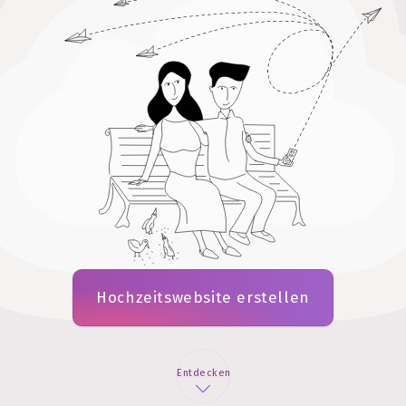
Hochzeitswebsite erstellen
Entdecken