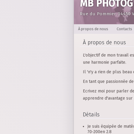
MB PHOTOG
Rue du Pommier, 34450 V
À propos de nous
Contacts
À propos de nous
L'objectif de mon travail e
une harmonie parfaite.
Il 'n'y a rien de plus beau
En tant que passionnée de 
Ecrivez moi pour parler d
apprendre d'avantage sur 
Détails
Je suis équipée de matér
70-200en 2.8