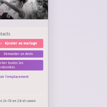
tacts
Ajouter au mariage
Demander un devis
icher toutes les
ordonnées
oir l’emplacement
n 24-70 en 2.8 et canon