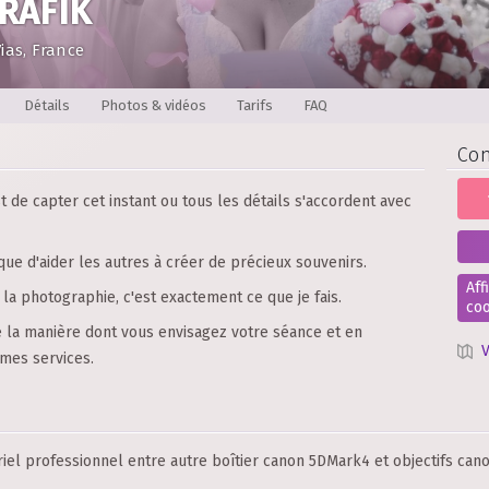
RAFIK
ias, France
Détails
Photos & vidéos
Tarifs
FAQ
Con
st de capter cet instant ou tous les détails s'accordent avec
 que d'aider les autres à créer de précieux souvenirs.
Aff
la photographie, c'est exactement ce que je fais.
co
e la manière dont vous envisagez votre séance et en
V
mes services.
iel professionnel entre autre boîtier canon 5DMark4 et objectifs cano