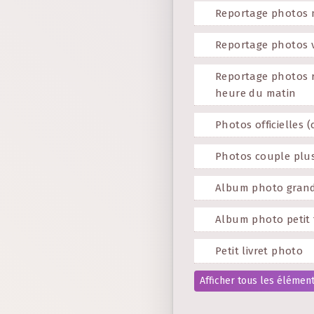
Reportage photos m
Reportage photos v
Reportage photos r
heure du matin
Photos officielles 
Photos couple plus
Album photo gran
Album photo petit
Petit livret photo
Afficher tous les éléments