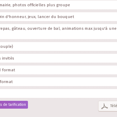
airie, photos officielles plus groupe
in d'honneur, jeux, lancer du bouquet
epas, gâteau, ouverture de bal, animations max jusqu'à une
(couple)
 invités
d format
 format
 de tarification
Télé