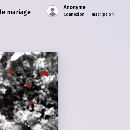
Anonyme
de mariage
Connexion
|
Inscription