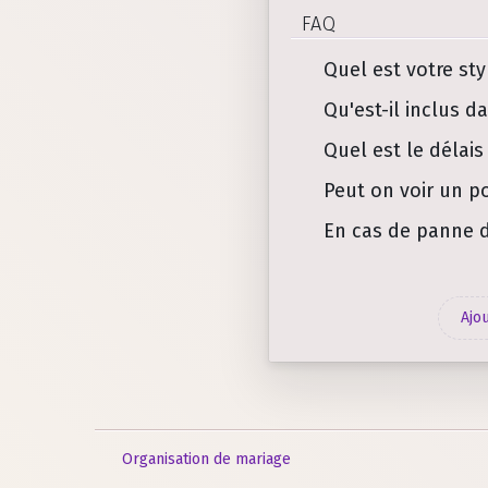
FAQ
Quel est votre st
Qu'est-il inclus da
Quel est le délais
Peut on voir un p
En cas de panne d
Ajo
Organisation de mariage