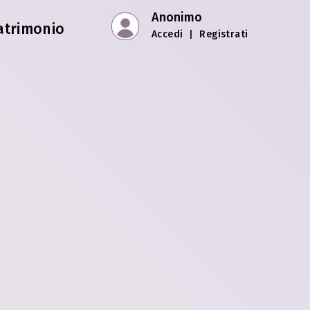
Anonimo
atrimonio
Accedi
|
Registrati