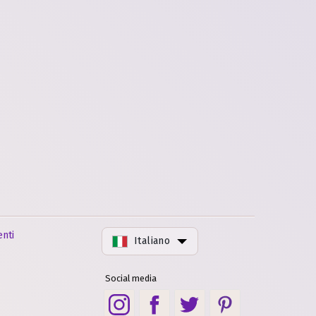
nti
Italiano
Social media