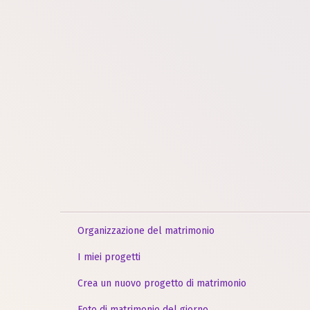
Organizzazione del matrimonio
I miei progetti
Crea un nuovo progetto di matrimonio
Foto di matrimonio del giorno