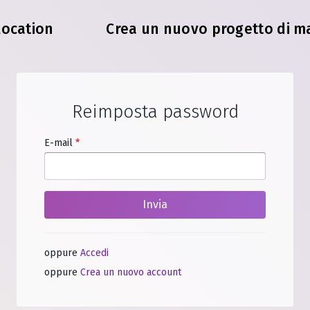
location
Crea un nuovo progetto di m
Reimposta password
E-mail
*
Invia
oppure
Accedi
oppure
Crea un nuovo account