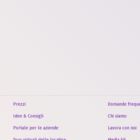
Prezzi
Domande freque
Idee & Consigli
Chi siamo
Portale per le aziende
Lavora con noi
Tour virtuali delle location
Media kit