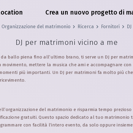
location
Crea un nuovo progetto di m
Organizzazione del matrimonio
Ricerca
Fornitori
DJ
DJ per matrimoni vicino a me
 da ballo piena fino all’ultimo brano, ti serve un DJ per matr
i in movimento, mettere la musica che ami e accompagnare con
 momenti più importanti. Un DJ per matrimoni fa molto più ch
 ricevimento.
dell’organizzazione del matrimonio e risparmia tempo prezioso g
ificazione gratuiti. Questo spazio dedicato al tuo matrimonio t
grammare con facilità l’intero evento, da solo oppure insiem