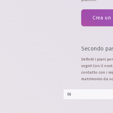
Crea un
Secondo pa
Definiti i piani p
sogni! Con il nos
contatto con i mig
matrimonio da s