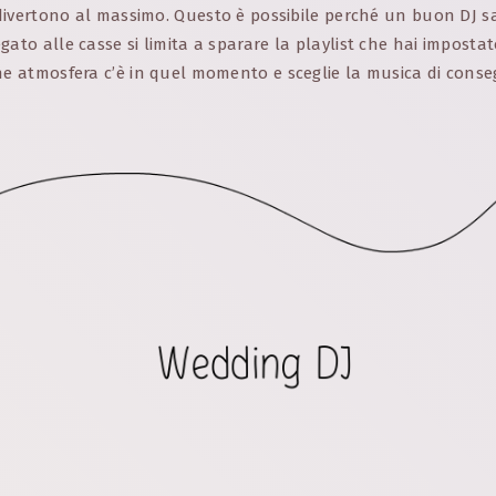
i divertono al massimo. Questo è possibile perché un buon DJ sa
gato alle casse si limita a sparare la playlist che hai imposta
he atmosfera c’è in quel momento e sceglie la musica di cons