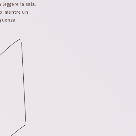
 leggere la sala:
to, mentre un
eguenza.