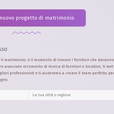
 nuovo progetto di matrimonio
sso
er il matrimonio, è il momento di trovare i fornitori che daranno 
tro avanzato strumento di ricerca di fornitori e location, ti me
liori professionisti e ti aiuteremo a creare il team perfetto per
ogno.