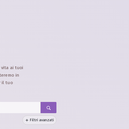
vita ai tuoi
tteremo in
 il tuo
Filtri avanzati