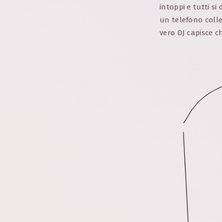
intoppi e tutti s
un telefono colle
vero DJ capisce c