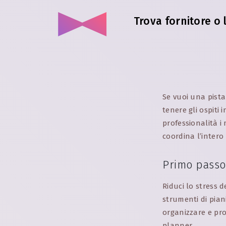
Trova fornitore o 
Se vuoi una pista
tenere gli ospit
professionalità i
coordina l’intero
Primo passo
Riduci lo stress 
strumenti di pian
organizzare e pro
planner.