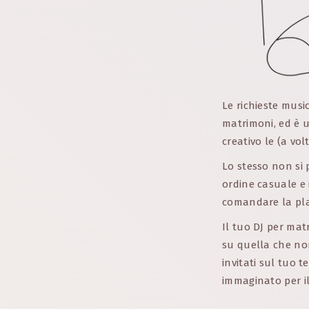
Le richieste musi
matrimoni, ed è u
creativo le (a vol
Lo stesso non si 
ordine casuale e 
comandare la play
Il tuo DJ per mat
su quella che non
invitati sul tuo t
immaginato per il