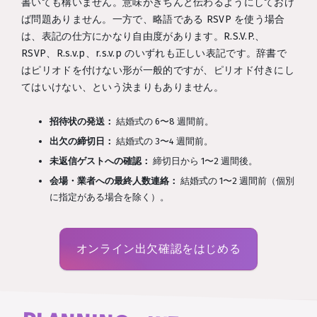
書いても構いません。意味がきちんと伝わるようにしておけ
ば問題ありません。一方で、略語である RSVP を使う場合
は、表記の仕方にかなり自由度があります。R.S.V.P.、
RSVP、R.s.v.p、r.s.v.p のいずれも正しい表記です。辞書で
はピリオドを付けない形が一般的ですが、ピリオド付きにし
てはいけない、という決まりもありません。
招待状の発送：
結婚式の 6〜8 週間前。
出欠の締切日：
結婚式の 3〜4 週間前。
未返信ゲストへの確認：
締切日から 1〜2 週間後。
会場・業者への最終人数連絡：
結婚式の 1〜2 週間前（個別
に指定がある場合を除く）。
オンライン出欠確認をはじめる