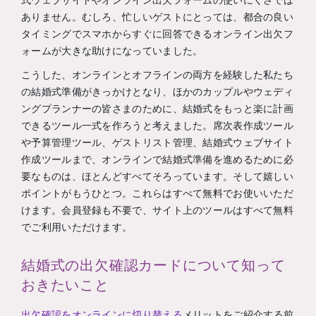
式ウェブサイトやオンライン出欠フォームの使いにくさでは
ありません。むしろ、忙しいゲストにとっては、都合の良い
タイミングでスマホからすぐに回答できるオンライン出欠フ
ォームが大きな助けになっていました。
こうした、オンラインとオフラインの両方を経験した私たち
の結婚式準備がきっかけとなり、ほかのカップルやウェディ
ングプランナーの皆さまのために、結婚式をもっと楽に計画
できるツール一式を作ろうと考えました。席次表作成ツール
や予算管理ツール、ゲストリスト管理、結婚式ウェブサイト
作成ツールまで、オンラインで結婚式準備を進めるために必
要なものは、ほとんどすべてそろっています。そして嬉しい
ポイントがもうひとつ。これらはすべて無料でお使いいただ
けます。会員登録も不要で、サイト上のツールはすべて無料
でご利用いただけます。
結婚式の出欠確認カードについて知って
おきたいこと
出欠確認をオンラインに切り替える
メリットをご紹介する前