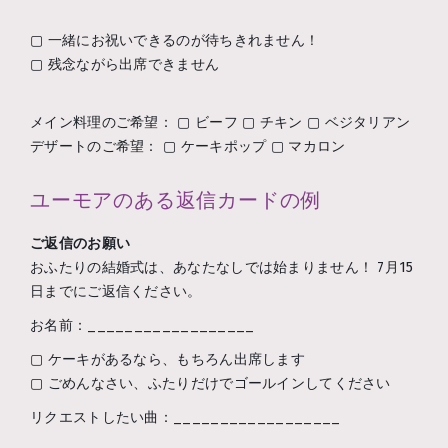
▢ 一緒にお祝いできるのが待ちきれません！
▢ 残念ながら出席できません
メイン料理のご希望： ▢ ビーフ ▢ チキン ▢ ベジタリアン
デザートのご希望： ▢ ケーキポップ ▢ マカロン
ユーモアのある返信カードの例
ご返信のお願い
おふたりの結婚式は、あなたなしでは始まりません！ 7月15
日までにご返信ください。
お名前：__________________
▢ ケーキがあるなら、もちろん出席します
▢ ごめんなさい、ふたりだけでゴールインしてください
リクエストしたい曲：__________________