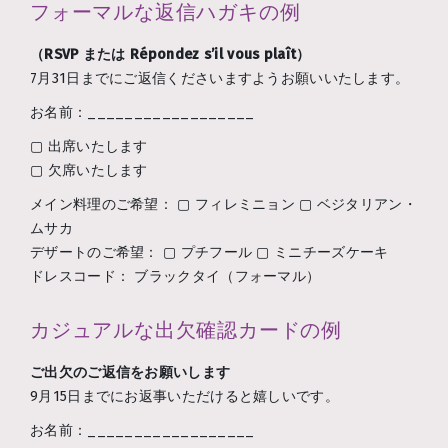
フォーマルな返信ハガキの例
（RSVP または Répondez s’il vous plaît）
7月31日までにご返信くださいますようお願いいたします。
お名前：__________________
▢ 出席いたします
▢ 欠席いたします
メイン料理のご希望： ▢ フィレミニョン ▢ ベジタリアン・
ムサカ
デザートのご希望： ▢ プチフール ▢ ミニチーズケーキ
ドレスコード： ブラックタイ（フォーマル）
カジュアルな出欠確認カードの例
ご出欠のご返信をお願いします
9月15日までにお返事いただけると嬉しいです。
お名前：__________________