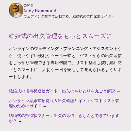
公開者
Andy Hammond
ウェディング業界で活動する、結婚式の専門家兼ライター
結婚式の出欠管理をもっとスムーズに
オンラインの
ウェディング・プランニング・アシスタント
な
ら、使いやすい便利なツール一式と、ゲストからの出欠返信
をしっかり管理できる専用機能で、リスト整理も抜け漏れ防
止もスマートに。大切な一日を安心して迎えられるようサポ
ートします。
結婚式の招待状返信ガイド：出欠のやりとりを丸ごと解説
→
オンライン結婚式招待状＆出欠確認サイト：ゲストリスト管
理のためのガイド
→
結婚式の招待状マナー：出欠の返信、きちんとできています
か？
→