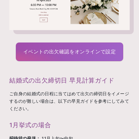
イベントの出欠確認をオンラインで設定
結婚式の出欠締切日 早見計算ガイド
ご自身の結婚式の日程に当てはめて出欠の締切日をイメージ
するのが難しい場合は、以下の早見ガイドを参考にしてみて
ください。
1月挙式の場合
招待状の発送：
11月上旬〜中旬