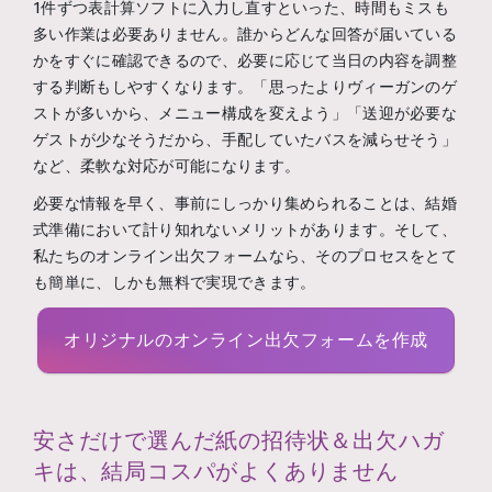
1件ずつ表計算ソフトに入力し直すといった、時間もミスも
多い作業は必要ありません。誰からどんな回答が届いている
かをすぐに確認できるので、必要に応じて当日の内容を調整
する判断もしやすくなります。「思ったよりヴィーガンのゲ
ストが多いから、メニュー構成を変えよう」「送迎が必要な
ゲストが少なそうだから、手配していたバスを減らせそう」
など、柔軟な対応が可能になります。
必要な情報を早く、事前にしっかり集められることは、結婚
式準備において計り知れないメリットがあります。そして、
私たちのオンライン出欠フォームなら、そのプロセスをとて
も簡単に、しかも無料で実現できます。
オリジナルのオンライン出欠フォームを作成
安さだけで選んだ紙の招待状＆出欠ハガ
キは、結局コスパがよくありません