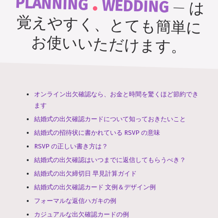
.
PLANNING
WEDDING
—
は
覚えやすく、とても簡単に
お使いいただけます。
オンライン出欠確認なら、お金と時間を驚くほど節約でき
ます
結婚式の出欠確認カードについて知っておきたいこと
結婚式の招待状に書かれている RSVP の意味
RSVP の正しい書き方は？
結婚式の出欠確認はいつまでに返信してもらうべき？
結婚式の出欠締切日 早見計算ガイド
結婚式の出欠確認カード 文例＆デザイン例
フォーマルな返信ハガキの例
カジュアルな出欠確認カードの例