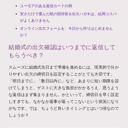
ユーモアのある返信カードの例
安さだけで選んだ紙の招待状＆出欠ハガキは、結局コスパ
がよくありません
オンライン出欠フォームを、今日から作りはじめません
か？
結婚式の出欠確認はいつまでに返信して
もらうべき？
スムーズに結婚式当日まで準備を進めるには、現実的で分か
りやすい出欠の締切日を設定することがとても大切です。
「明日までに」「数日以内に」など、あまりに短い期限を設
けてしまうと、ゲストに大きな負担がかかるうえ、思うよう
な返信はまず集まりません。かといって、締切日を早く設定
しすぎても、なかなか返事が返ってこないという状況になり
がちです。では、ちょうど良いタイミングとはいつ頃なので
しょうか？