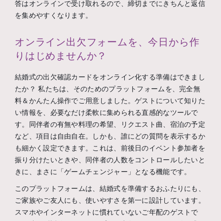
答はオンラインで受け取れるので、締切までにきちんと返信
を集めやすくなります。
オンライン出欠フォームを、今日から作
りはじめませんか？
結婚式の出欠確認カードをオンライン化する準備はできまし
たか？ 私たちは、そのためのプラットフォームを、完全無
料＆かんたん操作でご用意しました。ゲストについて知りた
い情報を、必要なだけ柔軟に集められる直感的なツールで
す。同伴者の有無や料理の希望、リクエスト曲、宿泊の予定
など、項目は自由自在。しかも、誰にどの質問を表示するか
も細かく設定できます。これは、前後日のイベント参加者を
振り分けたいときや、同伴者の人数をコントロールしたいと
きに、まさに「ゲームチェンジャー」となる機能です。
このプラットフォームは、結婚式を準備するおふたりにも、
ご家族やご友人にも、使いやすさを第一に設計しています。
スマホやインターネットに慣れていないご年配のゲストで