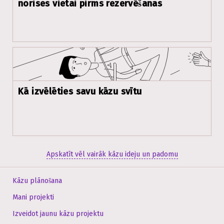
norises vietai pirms rezervēšanas
Kā izvēlēties savu kāzu svītu
Apskatīt vēl vairāk kāzu ideju un padomu
Kāzu plānošana
Mani projekti
Izveidot jaunu kāzu projektu