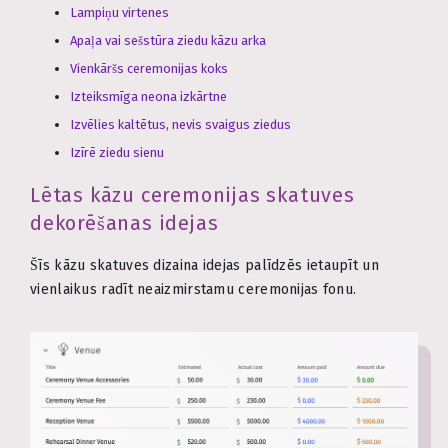
Lampiņu virtenes
Apaļa vai sešstūra ziedu kāzu arka
Vienkāršs ceremonijas koks
Izteiksmīga neona izkārtne
Izvēlies kaltētus, nevis svaigus ziedus
Izīrē ziedu sienu
Lētas kāzu ceremonijas skatuves
dekorēšanas idejas
Šīs kāzu skatuves dizaina idejas palīdzēs ietaupīt un
vienlaikus radīt neaizmirstamu ceremonijas fonu.