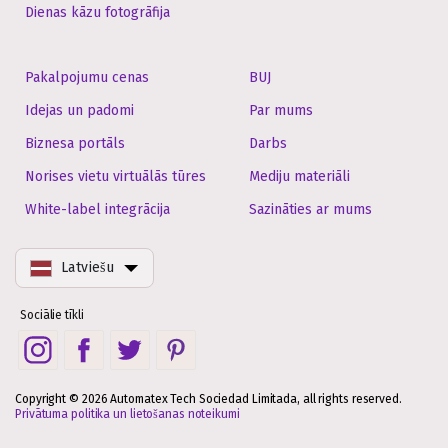
Dienas kāzu fotogrāfija
Pakalpojumu cenas
BUJ
Idejas un padomi
Par mums
Biznesa portāls
Darbs
Norises vietu virtuālās tūres
Mediju materiāli
White-label integrācija
Sazināties ar mums
Latviešu
Sociālie tīkli
Copyright © 2026 Automatex Tech Sociedad Limitada, all rights reserved.
Privātuma politika un lietošanas noteikumi