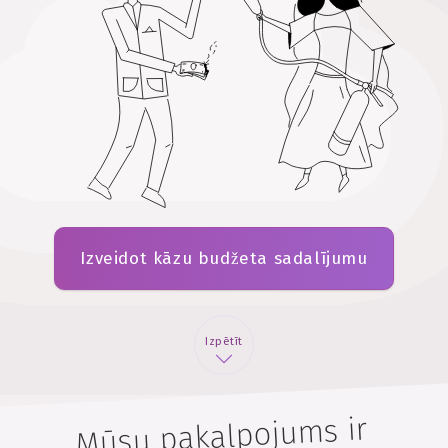
Izveidot kāzu budžeta sadalījumu
Izpētīt
Mūsu pakalpojums ir