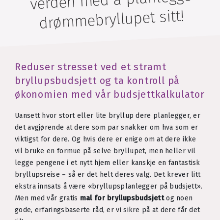
drømmebryllupet sitt!
Reduser stresset ved et stramt
bryllupsbudsjett og ta kontroll på
økonomien med vår budsjettkalkulator
Uansett hvor stort eller lite bryllup dere planlegger, er
det avgjørende at dere som par snakker om hva som er
viktigst for dere. Og hvis dere er enige om at dere ikke
vil bruke en formue på selve bryllupet, men heller vil
legge pengene i et nytt hjem eller kanskje en fantastisk
bryllupsreise – så er det helt deres valg. Det krever litt
ekstra innsats å være «bryllupsplanlegger på budsjett».
Men med vår gratis
mal for bryllupsbudsjett
og noen
gode, erfaringsbaserte råd, er vi sikre på at dere får det