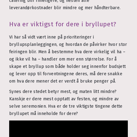
catering blir rimeligere, og nesten alle
leverandørkostnader blir mindre og mer håndterbare.
Hva er viktigst for dere i bryllupet?
Vi har så vidt vært inne på prioriteringer i
bryllupsplanleggingen, og hvordan de påvirker hvor stor
feiringen blir. Men å bestemme hva dere virkelig vil ha –
og ikke vil ha – handler om mer enn størrelse. For å
skape et bryllup som både holder seg innenfor budsjett
og lever opp til forventningene deres, må dere snakke
om hva dere mener det er verdt å bruke penger på.
Synes dere stedet betyr mest, og maten litt mindre?
Kanskje er dere mest opptatt av festen, og mindre av
selve seremonien. Hva er de tre viktigste tingene dette
bryllupet må inneholde for dere?