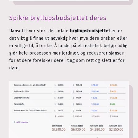
Spikre bryllupsbudsjettet deres
Uansett hvor stort det totale
bryllupsbudsjettet
er, er
det viktig å finne ut nøyaktig hvor mye dere ønsker, eller
er villige til, å bruke. Å lande på et realistisk beløp tidlig
gjør hele prosessen mer jordnær, og reduserer sjansen
for at dere forelsker dere i ting som rett og slett er for
dyre.