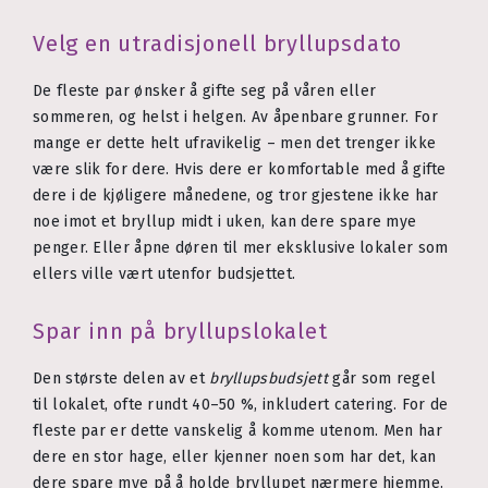
Velg en utradisjonell bryllupsdato
De fleste par ønsker å gifte seg på våren eller
sommeren, og helst i helgen. Av åpenbare grunner. For
mange er dette helt ufravikelig – men det trenger ikke
være slik for dere. Hvis dere er komfortable med å gifte
dere i de kjøligere månedene, og tror gjestene ikke har
noe imot et bryllup midt i uken, kan dere spare mye
penger. Eller åpne døren til mer eksklusive lokaler som
ellers ville vært utenfor budsjettet.
Spar inn på bryllupslokalet
Den største delen av et
bryllupsbudsjett
går som regel
til lokalet, ofte rundt 40–50 %, inkludert catering. For de
fleste par er dette vanskelig å komme utenom. Men har
dere en stor hage, eller kjenner noen som har det, kan
dere spare mye på å holde bryllupet nærmere hjemme.