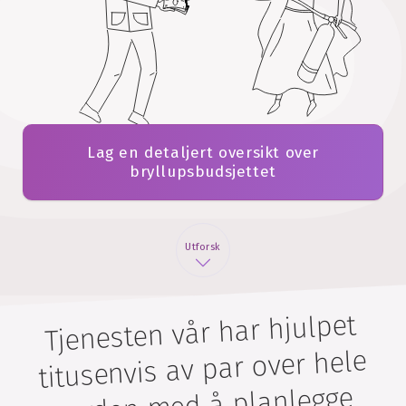
Lag en detaljert oversikt over
bryllupsbudsjettet
Utforsk
Tjenesten vår har hjulpet
titusenvis av par over hele
verden med å planlegge