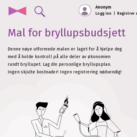
Anonym
Logg inn
|
Registrer
Mal for
bryllupsbudsjett
Denne nøye utformede malen er laget for å hjelpe deg
med å holde kontroll på alle deler av økonomien
rundt bryllupet.
Lag din personlige bryllupsplan.
Ingen skjulte kostnader!
Ingen registrering nødvendig!