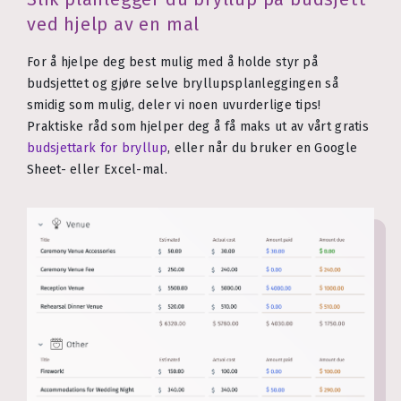
ved hjelp av en mal
For å hjelpe deg best mulig med å holde styr på
budsjettet og gjøre selve bryllupsplanleggingen så
smidig som mulig, deler vi noen uvurderlige tips!
Praktiske råd som hjelper deg å få maks ut av vårt gratis
budsjettark for bryllup
, eller når du bruker en Google
Sheet- eller Excel-mal.