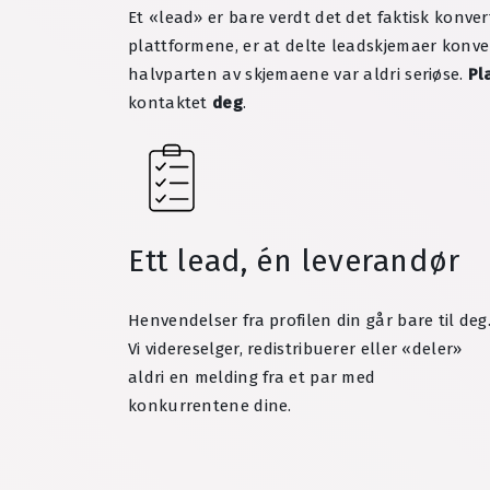
Et «lead» er bare verdt det det faktisk konve
plattformene, er at delte leadskjemaer konve
halvparten av skjemaene var aldri seriøse.
Pl
kontaktet
deg
.
Ett lead, én leverandør
Henvendelser fra profilen din går bare til deg
Vi videreselger, redistribuerer eller «deler»
aldri en melding fra et par med
konkurrentene dine.