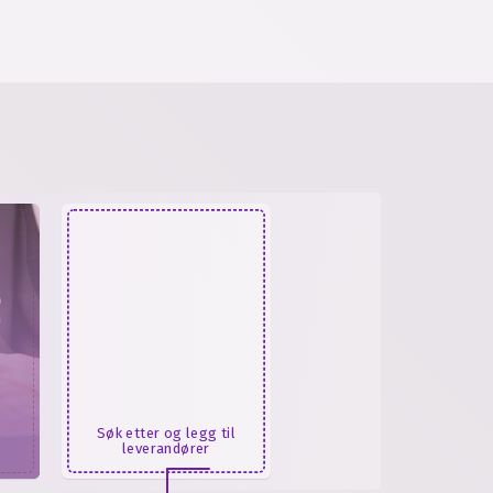
Søk etter og legg til
leverandører