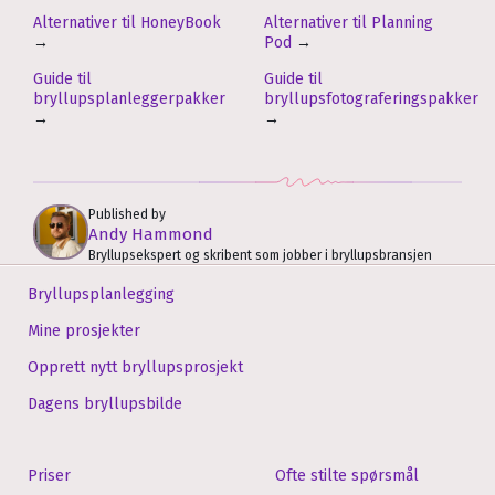
Alternativer til HoneyBook
Alternativer til Planning
→
Pod
→
Guide til
Guide til
bryllupsplanleggerpakker
bryllupsfotograferingspakker
→
→
Published by
Andy Hammond
Bryllupsekspert og skribent som jobber i bryllupsbransjen
Bryllupsplanlegging
Mine prosjekter
Opprett nytt bryllupsprosjekt
Dagens bryllupsbilde
Priser
Ofte stilte spørsmål