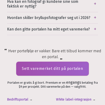
Hva kan en fotograf gi kundene sine som
faktisk er nyttig?
Hvordan skiller bryllupsfotografer seg ut i 2026?
Kan den gitte portalen ha mitt eget varemerke?
Hver portefølje er vakker. Bare ett tilbud kommer med
en portal.
Sett varemerket ditt på portalen
engangs
Portalen er gratis å gi bort. Premium er en
betaling fra
$9 per prosjekt. Ditt varemerke på den — valgfritt.
Bedriftsportal
→
White label-integrasjon
→