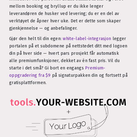
mellom booking og bryllup er du ikke lenger
leverandøren de husker ved levering; du er en del av
verktøyet de åpner hver uke. Det er dette som skaper
gjenkjennelse — og anbefalinger.
Gjør den helt til din egen:
white-label-integrasjon
legger
portalen på et subdomene på nettstedet ditt med logoen
din på hver side — hvert pars prosjekt får automatisk
alle premiumfunksjoner, dekket av én fast pris. Vil du
starte i det små? Gi bort en engangs
Premium-
oppgradering fra $9
på signaturpakken din og fortsett på
gratisplattformen.