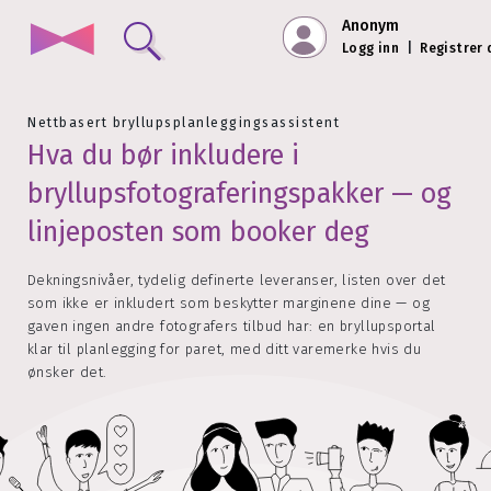
Anonym
Logg inn
|
Registrer
Nettbasert bryllupsplanleggingsassistent
Hva du bør inkludere i
bryllupsfotograferingspakker — og
linjeposten som booker deg
Dekningsnivåer, tydelig definerte leveranser, listen over det
som ikke er inkludert som beskytter marginene dine — og
gaven ingen andre fotografers tilbud har: en bryllupsportal
klar til planlegging for paret, med ditt varemerke hvis du
ønsker det.