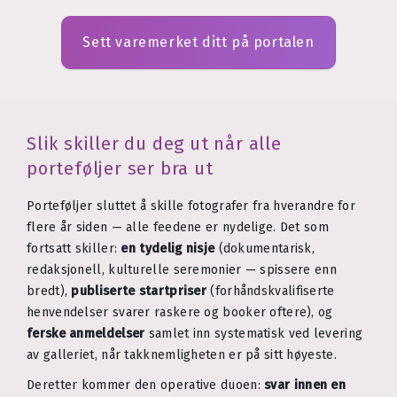
Sett varemerket ditt på portalen
Slik skiller du deg ut når alle
porteføljer ser bra ut
Porteføljer sluttet å skille fotografer fra hverandre for
flere år siden — alle feedene er nydelige. Det som
fortsatt skiller:
en tydelig nisje
(dokumentarisk,
redaksjonell, kulturelle seremonier — spissere enn
bredt),
publiserte startpriser
(forhåndskvalifiserte
henvendelser svarer raskere og booker oftere), og
ferske anmeldelser
samlet inn systematisk ved levering
av galleriet, når takknemligheten er på sitt høyeste.
Deretter kommer den operative duoen:
svar innen en