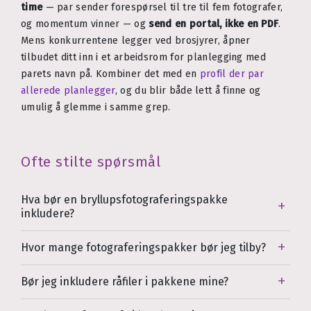
time
— par sender forespørsel til tre til fem fotografer,
og momentum vinner — og
send en portal, ikke en PDF
.
Mens konkurrentene legger ved brosjyrer, åpner
tilbudet ditt inn i et arbeidsrom for planlegging med
parets navn på. Kombiner det med en
profil der par
allerede planlegger
, og du blir både lett å finne og
umulig å glemme i samme grep.
Ofte stilte spørsmål
Hva bør en bryllupsfotograferingspakke
inkludere?
Hvor mange fotograferingspakker bør jeg tilby?
Bør jeg inkludere råfiler i pakkene mine?