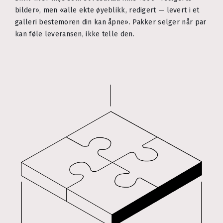
bilder», men «alle ekte øyeblikk, redigert — levert i et
galleri bestemoren din kan åpne». Pakker selger når par
kan føle leveransen, ikke telle den.