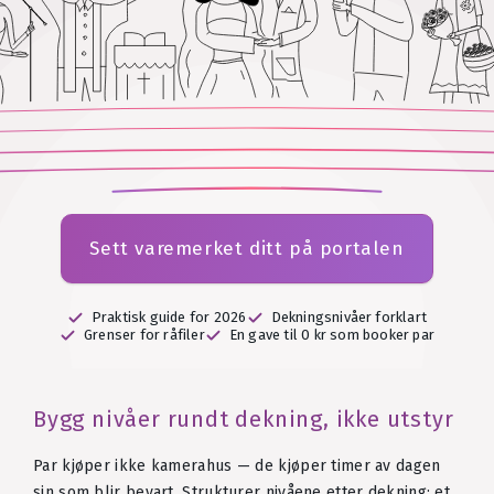
Sett varemerket ditt på portalen
Praktisk guide for 2026
Dekningsnivåer forklart
Grenser for råfiler
En gave til 0 kr som booker par
Bygg nivåer rundt dekning, ikke utstyr
Par kjøper ikke kamerahus — de kjøper timer av dagen
sin som blir bevart. Strukturer nivåene etter dekning: et