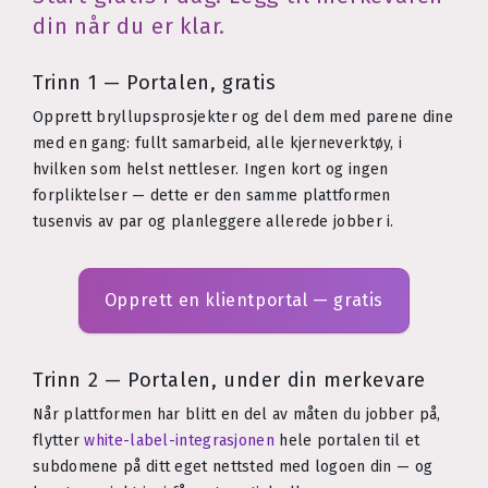
din når du er klar.
Trinn 1 — Portalen, gratis
Opprett bryllupsprosjekter og del dem med parene dine
med en gang: fullt samarbeid, alle kjerneverktøy, i
hvilken som helst nettleser. Ingen kort og ingen
forpliktelser — dette er den samme plattformen
tusenvis av par og planleggere allerede jobber i.
Opprett en klientportal — gratis
Trinn 2 — Portalen, under din merkevare
Når plattformen har blitt en del av måten du jobber på,
flytter
white-label-integrasjonen
hele portalen til et
subdomene på ditt eget nettsted med logoen din — og