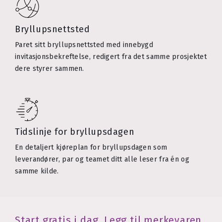
Bryllupsnettsted
Paret sitt bryllupsnettsted med innebygd
invitasjonsbekreftelse, redigert fra det samme prosjektet
dere styrer sammen.
Tidslinje for bryllupsdagen
En detaljert kjøreplan for bryllupsdagen som
leverandører, par og teamet ditt alle leser fra én og
samme kilde.
Start gratis i dag. Legg til merkevaren