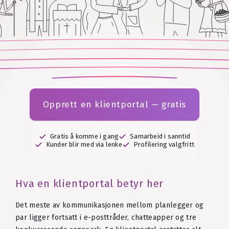
Opprett en klientportal — gratis
Gratis å komme i gang
Samarbeid i sanntid
Kunder blir med via lenke
Profilering valgfritt
Hva en klientportal betyr her
Det meste av kommunikasjonen mellom planlegger og
par ligger fortsatt i e-posttråder, chatteapper og tre