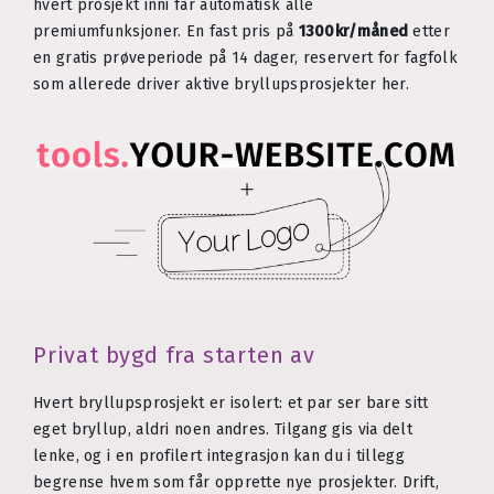
hvert prosjekt inni får automatisk alle
premiumfunksjoner. En fast pris på
1300kr/måned
etter
en gratis prøveperiode på 14 dager, reservert for fagfolk
som allerede driver aktive bryllupsprosjekter her.
Privat bygd fra starten av
Hvert bryllupsprosjekt er isolert: et par ser bare sitt
eget bryllup, aldri noen andres. Tilgang gis via delt
lenke, og i en profilert integrasjon kan du i tillegg
begrense hvem som får opprette nye prosjekter. Drift,