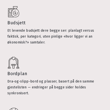
Budsjett
Et levende budsjett dere begge ser: planlagt versus
faktisk, per kategori, uten pinlige «hvor ligger vi an
økonomisk?» samtaler.
Bordplan
Dra-og-slipp-bord og plasser, basert på den samme
gjestelisten — endringer på begge sider holdes
synkronisert.