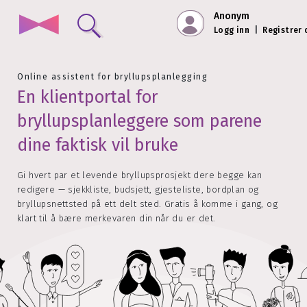
Anonym
Logg inn
|
Registrer
Online assistent for bryllupsplanlegging
En klientportal for
bryllupsplanleggere som parene
dine faktisk vil bruke
Gi hvert par et levende bryllupsprosjekt dere begge kan
redigere — sjekkliste, budsjett, gjesteliste, bordplan og
bryllupsnettsted på ett delt sted. Gratis å komme i gang, og
klart til å bære merkevaren din når du er det.