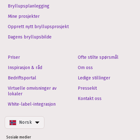
Bryllupsplanlegging
Mine prosjekter
Opprett nytt bryllupsprosjekt
Dagens bryllupsbilde
Priser
Ofte stilte spørsmål
Inspirasjon & råd
Om oss
Bedriftsportal
Ledige stillinger
Virtuelle omvisninger av
Pressekit
lokaler
Kontakt oss
White-label-integrasjon
Norsk
Sosiale medier