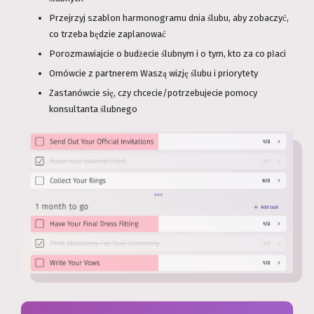
Przejrzyj szablon harmonogramu dnia ślubu, aby zobaczyć,
co trzeba będzie zaplanować
Porozmawiajcie o budżecie ślubnym i o tym, kto za co płaci
Omówcie z partnerem Waszą wizję ślubu i priorytety
Zastanówcie się, czy chcecie/potrzebujecie pomocy
konsultanta ślubnego