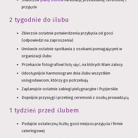
przyjęcie
2 tygodnie do ślubu
Zbierzcie ostatnie potwierdzenia przybycia od gości
(odpowiedzi na zaproszenia)
Umówcie ostatnie spotkania z osobami pomagającymi w
organizacji ślubu
Przekażcie fotografowi listę ujęć, na których Wam zależy
Udostępnijcie harmonogram dnia ślubu wszystkim
usługodawcom, którzy go potrzebują
Zaplanujcie ostatnie zabiegi pielęgnacyjne i fryzjerskie
Dopnijcie przysięgi i przebieg ceremonii z osobą prowadzącą
1 tydzień przed ślubem
Podajcie ostateczną liczbę gości miejscu przyjęcia i firmie
cateringowej