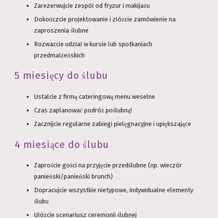
Zarezerwujcie zespół od fryzur i makijażu
Dokończcie projektowanie i złóżcie zamówienie na
zaproszenia ślubne
Rozważcie udział w kursie lub spotkaniach
przedmałżeńskich
5 miesięcy do ślubu
Ustalcie z firmą cateringową menu weselne
Czas zaplanować podróż poślubną!
Zacznijcie regularne zabiegi pielęgnacyjne i upiększające
4 miesiące do ślubu
Zaproście gości na przyjęcie przedślubne (np. wieczór
panieński/panieński brunch)
Dopracujcie wszystkie nietypowe, indywidualne elementy
ślubu
Ułóżcie scenariusz ceremonii ślubnej