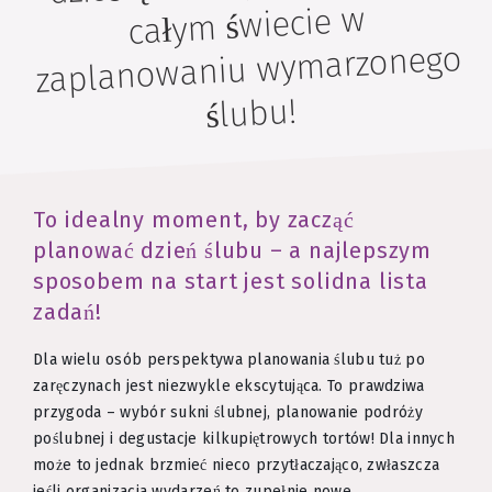
całym świecie w
zaplanowaniu wymarzonego
ślubu!
To idealny moment, by zacząć
planować dzień ślubu – a najlepszym
sposobem na start jest solidna lista
zadań!
Dla wielu osób perspektywa planowania ślubu tuż po
zaręczynach jest niezwykle ekscytująca. To prawdziwa
przygoda – wybór sukni ślubnej, planowanie podróży
poślubnej i degustacje kilkupiętrowych tortów! Dla innych
może to jednak brzmieć nieco przytłaczająco, zwłaszcza
jeśli organizacja wydarzeń to zupełnie nowe