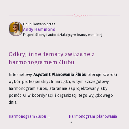
Opublikowano przez
Andy Hammond
Ekspert ślubny i autor działający w branży weselnej
Odkryj inne tematy związane z
harmonogramem ślubu
Internetowy
Asystent Planowania Ślubu
oferuje szeroki
wybór profesjonalnych narzędzi, w tym szczegółowy
harmonogram ślubu, starannie zaprojektowany, aby
pomóc Ci w koordynacji i organizacji tego wyjątkowego
dnia.
Harmonogram ślubu
→
Harmonogram planowania
→