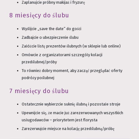
Zaplanujcie próbny makijaż i fryzurę
8 miesięcy do ślubu
Wyślijcie „save the date” do gości
Zadbajcie o ubezpieczenie ślubu
Załóżcie listę prezentów ślubnych (w sklepie lub online)
Omówcie z organizatorami szczegóły kolacji
przedślubnej/próby
To również dobry moment, aby zacząć przeglądać oferty
podróży poślubnej
7 miesięcy do ślubu
Ostatecznie wybierzcie suknię ślubną i pozostałe stroje
Upewnijcie się, że macie już zarezerwowanych wszystkich
usługodawców – priorytetem jest florysta
Zarezerwujcie miejsce na kolację przedślubną/próbę