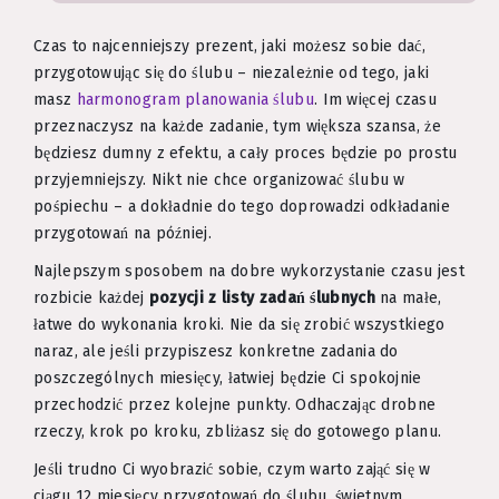
Czas to najcenniejszy prezent, jaki możesz sobie dać,
przygotowując się do ślubu – niezależnie od tego, jaki
masz
harmonogram planowania ślubu
. Im więcej czasu
przeznaczysz na każde zadanie, tym większa szansa, że
będziesz dumny z efektu, a cały proces będzie po prostu
przyjemniejszy. Nikt nie chce organizować ślubu w
pośpiechu – a dokładnie do tego doprowadzi odkładanie
przygotowań na później.
Najlepszym sposobem na dobre wykorzystanie czasu jest
rozbicie każdej
pozycji z listy zadań ślubnych
na małe,
łatwe do wykonania kroki. Nie da się zrobić wszystkiego
naraz, ale jeśli przypiszesz konkretne zadania do
poszczególnych miesięcy, łatwiej będzie Ci spokojnie
przechodzić przez kolejne punkty. Odhaczając drobne
rzeczy, krok po kroku, zbliżasz się do gotowego planu.
Jeśli trudno Ci wyobrazić sobie, czym warto zająć się w
ciągu 12 miesięcy przygotowań do ślubu, świetnym