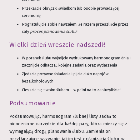
Przekażcie obrączki świadkom lub osobie prowadzącej
ceremonię
Pogratulujcie sobie nawzajem, że razem przeszliście przez
cały
proces planowania ślubu
!
Wielki dzień wreszcie nadszedł!
W poranek ślubu wyjmijcie wydrukowany harmonogram dnia i
zacznijcie odhaczać kolejne zadania oraz wydarzenia
Zjedzcie pożywne śniadanie i pijcie dużo napojów
bezalkoholowych
Cieszcie się swoim ślubem – w pełni na to zasłużyliście!
Podsumowanie
Podsumowując, harmonogram ślubnej listy zadań to
nieocenione narzędzie dla każdej pary, która mierzy się z
wymagającą drogą planowania ślubu. Zamienia on
przytłaczające wyzwanie, jakim jest organizacja ślubu, w