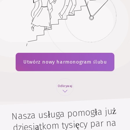
Utwórz nowy harmonogram ślubu
Odkrywaj
Nasza usługa pomogła już
dziesiątkom tysięcy par na