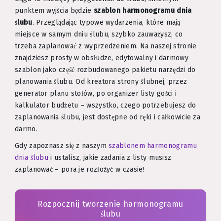
punktem wyjścia będzie
szablon harmonogramu dnia
ślubu
. Przeglądając typowe wydarzenia, które mają
miejsce w samym dniu ślubu, szybko zauważysz, co
trzeba zaplanować z wyprzedzeniem. Na naszej stronie
znajdziesz prosty w obsłudze, edytowalny i darmowy
szablon jako część rozbudowanego pakietu narzędzi do
planowania ślubu. Od kreatora strony ślubnej, przez
generator planu stołów, po organizer listy gości i
kalkulator budżetu – wszystko, czego potrzebujesz do
zaplanowania ślubu, jest dostępne od ręki i całkowicie za
darmo.
Gdy zapoznasz się z naszym
szablonem harmonogramu
dnia ślubu
i ustalisz, jakie zadania z listy musisz
zaplanować – pora je rozłożyć w czasie!
Rozpocznij tworzenie harmonogramu
ślubu