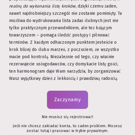
realną do wykonania listę kroków
, dzięki czemu żaden,
nawet najdrobniejszy szczegół nie zostanie pominięty. Ta
możliwa do wydrukowania lista zadań ślubnych jest nie
tylko praktycznym przewodnikiem, ale też kojącym
towarzyszem – pomaga śledzić postępy i pilnować
terminów. Z każdym odhaczonym punktem jesteście o
krok bliżej do ślubu marzeń, z poczuciem, że wszystko
macie pod kontrolą. Niezależnie od tego, czy właśnie
rezerwujecie usługodawców, czy domykacie listę gości,
ten harmonogram daje Wam narzędzia, by zorganizować
Wasz wyjątkowy dzień z lekkością i prawdziwą radością.
Zaczynamy
Nie musisz się rejestrować!
Jeśli nie chcesz zakładać konta, to żaden problem. Możesz
zostać tutaj i pracować w trybie prywatnym.