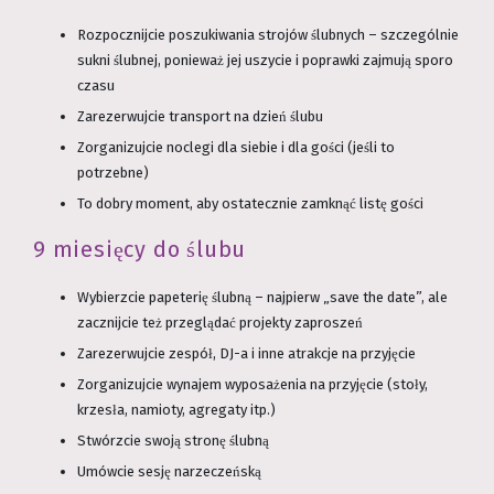
Rozpocznijcie poszukiwania strojów ślubnych – szczególnie
sukni ślubnej, ponieważ jej uszycie i poprawki zajmują sporo
czasu
Zarezerwujcie transport na dzień ślubu
Zorganizujcie noclegi dla siebie i dla gości (jeśli to
potrzebne)
To dobry moment, aby ostatecznie zamknąć listę gości
9 miesięcy do ślubu
Wybierzcie papeterię ślubną – najpierw „save the date”, ale
zacznijcie też przeglądać projekty zaproszeń
Zarezerwujcie zespół, DJ-a i inne atrakcje na przyjęcie
Zorganizujcie wynajem wyposażenia na przyjęcie (stoły,
krzesła, namioty, agregaty itp.)
Stwórzcie swoją stronę ślubną
Umówcie sesję narzeczeńską