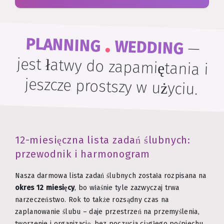
.
PLANNING
WEDDING
—
jest łatwy do zapamiętania i
jeszcze prostszy w użyciu.
12-miesięczna lista zadań ślubnych:
przewodnik i harmonogram
Nasza darmowa lista zadań ślubnych została rozpisana na
okres 12 miesięcy
, bo właśnie tyle zazwyczaj trwa
narzeczeństwo. Rok to także rozsądny czas na
zaplanowanie ślubu – daje przestrzeń na przemyślenia,
tworzenie i organizację, bez poczucia ciągłego pośpiechu.