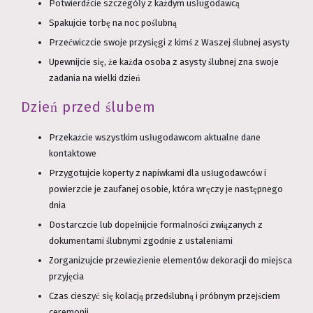
Potwierdźcie szczegóły z każdym usługodawcą
Spakujcie torbę na noc poślubną
Przećwiczcie swoje przysięgi z kimś z Waszej ślubnej asysty
Upewnijcie się, że każda osoba z asysty ślubnej zna swoje
zadania na wielki dzień
Dzień przed ślubem
Przekażcie wszystkim usługodawcom aktualne dane
kontaktowe
Przygotujcie koperty z napiwkami dla usługodawców i
powierzcie je zaufanej osobie, która wręczy je następnego
dnia
Dostarczcie lub dopełnijcie formalności związanych z
dokumentami ślubnymi zgodnie z ustaleniami
Zorganizujcie przewiezienie elementów dekoracji do miejsca
przyjęcia
Czas cieszyć się kolacją przedślubną i próbnym przejściem
ceremonii