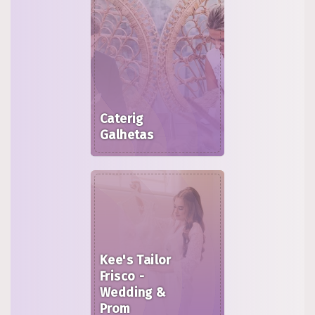
Caterig
Galhetas
Kee's Tailor
Frisco -
Wedding &
Prom