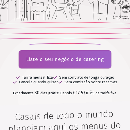
Liste o seu negócio de catering
Tarifa mensal fixa
Sem contrato de longa duração
Cancele quando quiser
Sem comissão sobre reservas
30
€17.5/mês
Experimente
dias grátis!
Depois
de tarifa fixa.
Casais de todo o mundo
planeiam aqui os menus do