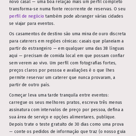
novo casal — uma boa relação mais um perfil completo
transforma-se numa fonte recorrente de reservas. O seu
perfil de negócio
também pode abranger várias cidades
se viajar para eventos.
Os casamentos de destino são uma mina de ouro discreta
para caterers em regiões cénicas: casais que planeiam a
partir do estrangeiro — em qualquer uma das 38 línguas
aqui — precisam de comida local em que possam confiar
sem verem ao vivo. Um perfil com fotografias fortes,
preços claros por pessoa e avaliações é o que lhes
permite reservar um caterer que nunca provaram, a
partir de outro país.
Começar leva uma tarde tranquila entre eventos:
carregue os seus melhores pratos, escreva três menus
assinatura com intervalos de preço por pessoa, defina a
sua área de serviço e opções alimentares, publique.
Depois trate o teste gratuito de 30 dias como uma prova
— conte os pedidos de informação que traz (o nosso guia