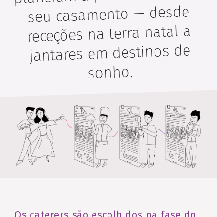
seu casamento — desde
receções na terra natal a
jantares em destinos de
sonho.
Os caterers são escolhidos na fase do