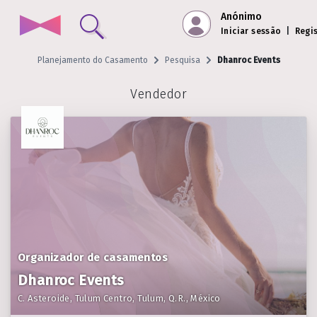
Anónimo
Iniciar sessão
|
Regi
Planejamento do Casamento
Pesquisa
Dhanroc Events
Vendedor
Organizador de casamentos
Dhanroc Events
C. Asteroide, Tulum Centro, Tulum, Q.R., México