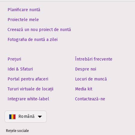
Planificare nuntă
Proiectele mele
Creează un nou proiect de nuntă
Fotografia de nuntă a zilei
Prețuri
Întrebări frecvente
Idei & Sfaturi
Despre noi
Portal pentru afaceri
Locuri de muncă
Tururi virtuale de locații
Media kit
Integrare white‑label
Contactează-ne
Română
Rețele sociale