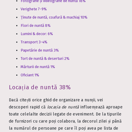
Fotografie și videografie de nuntă 18%
Verighete 7-9%
Ținute de nuntă, coafură & machiaj 10%
Flori de nuntă 8%
Lumini & decor: 6%
Transport 3-4%
Papetărie de nuntă 3%
Tort de nuntă & deserturi 2%
Mărturii de nuntă 1%
Oficiant 1%
Locația de nuntă 38%
Dacă citești orice ghid de organizare a nunții, vei
descoperi rapid că
locația de nuntă
influențează aproape
toate celelalte decizii legate de eveniment. De la tipurile
de furnizori cu care poți colabora, la decorul zilei și până
la numărul de persoane pe care îl poți avea pe lista de