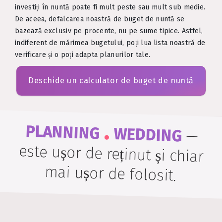
investiți în nuntă poate fi mult peste sau mult sub medie.
De aceea, defalcarea noastră de buget de nuntă se
bazează exclusiv pe procente, nu pe sume tipice. Astfel,
indiferent de mărimea bugetului, poți lua lista noastră de
verificare și o poți adapta planurilor tale.
Deschide un calculator de buget de nuntă
.
PLANNING
WEDDING
—
este ușor de reținut și chiar
mai ușor de folosit.