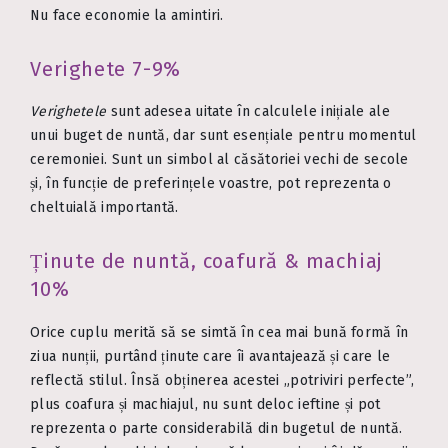
Nu face economie la amintiri.
Verighete 7-9%
Verighetele
sunt adesea uitate în calculele inițiale ale
unui buget de nuntă, dar sunt esențiale pentru momentul
ceremoniei. Sunt un simbol al căsătoriei vechi de secole
și, în funcție de preferințele voastre, pot reprezenta o
cheltuială importantă.
Ținute de nuntă, coafură & machiaj
10%
Orice cuplu merită să se simtă în cea mai bună formă în
ziua nunții, purtând ținute care îi avantajează și care le
reflectă stilul. Însă obținerea acestei „potriviri perfecte”,
plus coafura și machiajul, nu sunt deloc ieftine și pot
reprezenta o parte considerabilă din bugetul de nuntă.