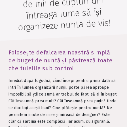
de mii de cupluri din
întreaga lume să își
organizeze nunta de vis!
Folosește defalcarea noastră simplă
de buget de nuntă și păstrează toate
cheltuielile sub control
Imediat după logodnă, când începi pentru prima dată să
intri în lumea organizării nunții, poate părea aproape
imposibil să știi ce sumă ar trebui, de fapt, să ai în buget.
Cât înseamnă prea mult? Cât înseamnă prea puțin? Unde
se duc toți acești bani? Cine plătește pentru nuntă? Ne
permitem ținute de mire și mireasă de designer? Este
clar că sarcina este complexă, iar acum, cu siguranță,