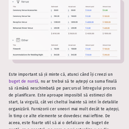
Este important să ții minte că, atunci când îți creezi un
buget de nuntă
, nu ar trebui să te aștepți ca suma finală
să rămână neschimbată pe parcursul întregului proces
de planificare. Este aproape imposibil să estimezi din
start, la virgulă, cât vei cheltui înainte să intri în detaliile
organizării. Furnizorii cer uneori mai mult decât te aștepți,
în timp ce alte elemente se dovedesc mai ieftine. De
aceea, este foarte util să ai o defalcare de buget de