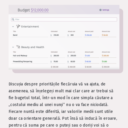
Discuția despre prioritățile fiecăruia vă va ajuta, de
asemenea, să înțelegeți mult mai clar care ar trebui să
fie bugetul total, într-un mod în care simpla căutare a
„costului mediu al unei nunți” nu o va face niciodată.
Fiecare nuntă este diferită, iar valorile medii sunt utile
doar ca orientare generală. Pot însă să inducă în eroare,
pentru că suma pe care o puteți sau o doriți voi să o