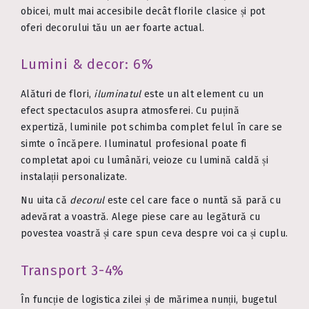
obicei, mult mai accesibile decât florile clasice și pot
oferi decorului tău un aer foarte actual.
Lumini & decor: 6%
Alături de flori,
iluminatul
este un alt element cu un
efect spectaculos asupra atmosferei. Cu puțină
expertiză, luminile pot schimba complet felul în care se
simte o încăpere. Iluminatul profesional poate fi
completat apoi cu lumânări, veioze cu lumină caldă și
instalații personalizate.
Nu uita că
decorul
este cel care face o nuntă să pară cu
adevărat a voastră. Alege piese care au legătură cu
povestea voastră și care spun ceva despre voi ca și cuplu.
Transport 3-4%
În funcție de logistica zilei și de mărimea nunții, bugetul