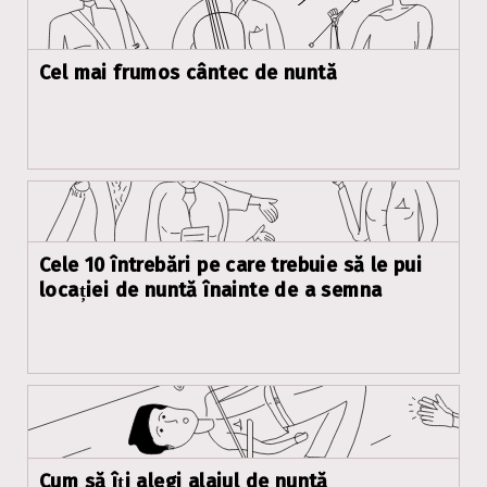
Cel mai frumos cântec de nuntă
Cele 10 întrebări pe care trebuie să le pui
locației de nuntă înainte de a semna
Cum să îți alegi alaiul de nuntă