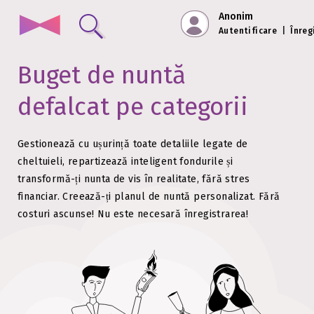
Anonim
Autentificare
|
Înreg
Buget de nuntă
defalcat pe categorii
Gestionează cu ușurință toate detaliile legate de
cheltuieli, repartizează inteligent fondurile și
transformă-ți nunta de vis în realitate, fără stres
financiar.
Creează-ți planul de nuntă personalizat. Fără
costuri ascunse!
Nu este necesară înregistrarea!