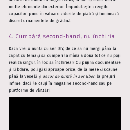
multe elemente din exterior. Împodobește crengile
copacilor, pune în valoare zidurile de piatră și luminează
discret ornamentele de grădină.
4. Cumpără second-hand, nu închiria
Dacă vrei o nuntă cu aer DIY, de ce să nu mergi până la
capăt cu tema și să cumperi la mâna a doua tot ce nu poți
realiza singur, în loc să închiriezi? Cu puțină documentare
și răbdare, poți găsi aproape orice, de la mese și scaune
până la veselă și
decor de nuntă în aer liber
, la prețuri
infime, dacă le cauți în magazine second-hand sau pe
platforme de vânzări.