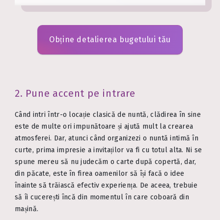
Obține detalierea bugetului tău
2. Pune accent pe intrare
Când intri într-o locație clasică de nuntă, clădirea în sine
este de multe ori impunătoare și ajută mult la crearea
atmosferei. Dar, atunci când organizezi o nuntă intimă în
curte, prima impresie a invitaților va fi cu totul alta. Ni se
spune mereu să nu judecăm o carte după copertă, dar,
din păcate, este în firea oamenilor să își facă o idee
înainte să trăiască efectiv experiența. De aceea, trebuie
să îi cucerești încă din momentul în care coboară din
mașină.