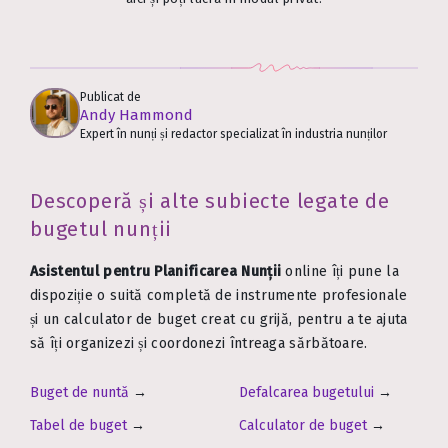
Publicat de
Andy Hammond
Expert în nunți și redactor specializat în industria nunților
Descoperă și alte subiecte legate de
bugetul nunții
Asistentul pentru Planificarea Nunții
online îți pune la
dispoziție o suită completă de instrumente profesionale
și un calculator de buget creat cu grijă, pentru a te ajuta
să îți organizezi și coordonezi întreaga sărbătoare.
Buget de nuntă
→
Defalcarea bugetului
→
Tabel de buget
→
Calculator de buget
→