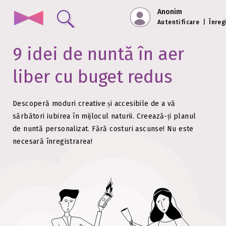
Anonim
Autentificare
|
Înreg
9 idei de nuntă
în aer
liber cu buget redus
Descoperă moduri creative și accesibile de a vă
sărbători iubirea în mijlocul naturii.
Creează-ți planul
de nuntă personalizat. Fără costuri ascunse!
Nu este
necesară înregistrarea!