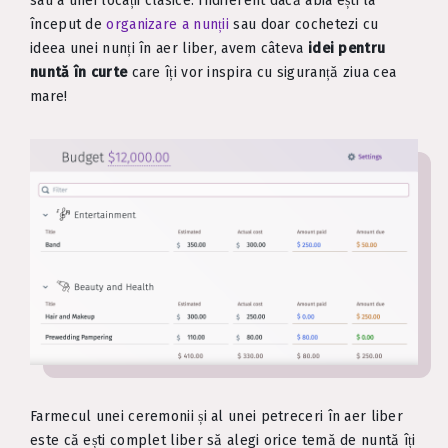
sau a unei locații clasice. Indiferent dacă abia ești la
început de
organizare a nunții
sau doar cochetezi cu
ideea unei nunți în aer liber, avem câteva
idei pentru
nuntă în curte
care îți vor inspira cu siguranță ziua cea
mare!
Farmecul unei ceremonii și al unei petreceri în aer liber
este că ești complet liber să alegi orice temă de nuntă îți