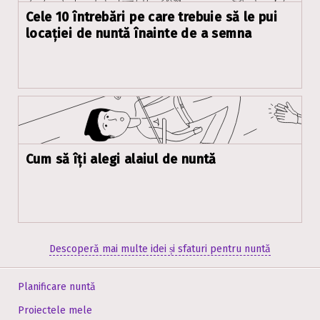
Cele 10 întrebări pe care trebuie să le pui
locației de nuntă înainte de a semna
Cum să îți alegi alaiul de nuntă
Descoperă mai multe idei și sfaturi pentru nuntă
Planificare nuntă
Proiectele mele