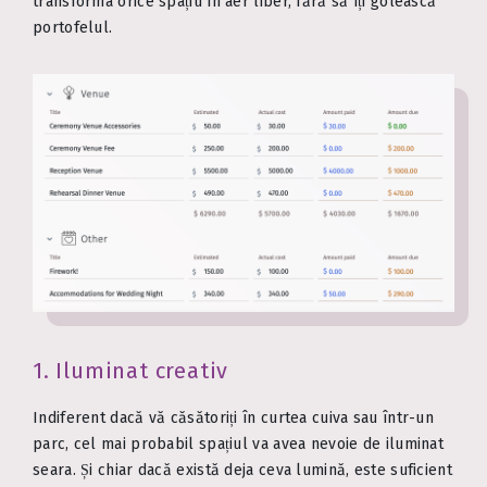
transforma orice spațiu în aer liber, fără să îți golească
portofelul.
1. Iluminat creativ
Indiferent dacă vă căsătoriți în curtea cuiva sau într-un
parc, cel mai probabil spațiul va avea nevoie de iluminat
seara. Și chiar dacă există deja ceva lumină, este suficient