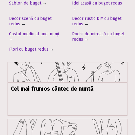
Șablon de buget
→
Idei acasă cu buget redus
→
Decor scenă cu buget
Decor rustic DIY cu buget
redus
→
redus
→
Costul mediu al unei nunți
Rochii de mireasă cu buget
→
redus
→
Flori cu buget redus
→
Cel mai frumos cântec de nuntă