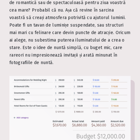
de romantică sau de spectaculoasă pentru ziua voastră
cea mare? Probabil că nu. Așa că revine în sarcina
voastră să creați atmosfera potrivită cu ajutorul luminii.
Poate fi un tavan de luminițe suspendate, sau structuri
mai mari cu felinare care devin puncte de atracție. Oricum
ai alege, nu subestima puterea iluminatului de a crea o
stare. Este o idee de nuntă simplă, cu buget mic, care
rareori nu impresionează invitații și arată minunat în
fotografiile de nuntă.