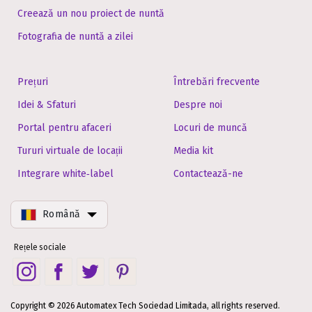
Creează un nou proiect de nuntă
Fotografia de nuntă a zilei
Prețuri
Întrebări frecvente
Idei & Sfaturi
Despre noi
Portal pentru afaceri
Locuri de muncă
Tururi virtuale de locații
Media kit
Integrare white‑label
Contactează-ne
Română
Rețele sociale
Copyright © 2026 Automatex Tech Sociedad Limitada, all rights reserved.