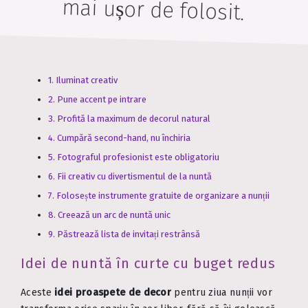
mai ușor de folosit.
1. Iluminat creativ
2. Pune accent pe intrare
3. Profită la maximum de decorul natural
4. Cumpără second-hand, nu închiria
5. Fotograful profesionist este obligatoriu
6. Fii creativ cu divertismentul de la nuntă
7. Folosește instrumente gratuite de organizare a nunții
8. Creează un arc de nuntă unic
9. Păstrează lista de invitați restrânsă
Idei de nuntă în curte cu buget redus
Aceste
idei proaspete de decor
pentru ziua nunții vor