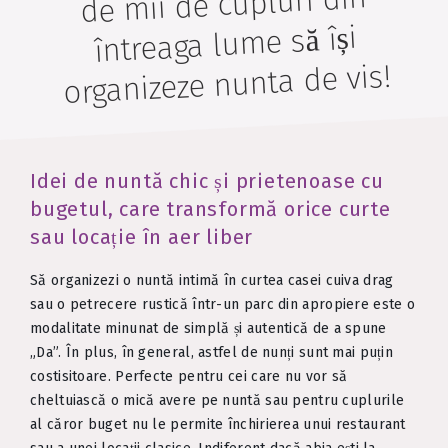
de mii de cupluri din
întreaga lume să își
organizeze nunta de vis!
Idei de nuntă chic și prietenoase cu
bugetul, care transformă orice curte
sau locație în aer liber
Să organizezi o nuntă intimă în curtea casei cuiva drag
sau o petrecere rustică într-un parc din apropiere este o
modalitate minunat de simplă și autentică de a spune
„Da”. În plus, în general, astfel de nunți sunt mai puțin
costisitoare. Perfecte pentru cei care nu vor să
cheltuiască o mică avere pe nuntă sau pentru cuplurile
al căror buget nu le permite închirierea unui restaurant