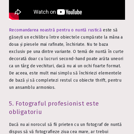
Recomandarea noastră pentru o nuntă rustică
este să
găsești un echilibru între obiectele cumpărate la mâna a
doua și piesele mai rafinate, închiriate. Nu te baza
exclusiv pe una dintre variante. O temă de nuntă în curte
decorată doar cu lucruri second-hand poate arăta uneori
ca un târg de vechituri, dacă nu ai un ochi foarte format.
De aceea, este mult mai simplu să închiriezi elementele
de bază și să completezi restul cu obiecte thrift, pentru
un ansamblu armonios.
5. Fotograful profesionist este
obligatoriu
Dacă nu ai norocul să fii prieten cu un fotograf de nuntă
dispus să vă fotografieze ziua cea mare, ar trebui