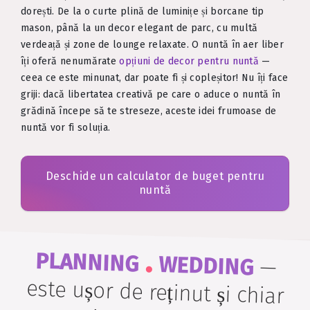
dorești. De la o curte plină de luminițe și borcane tip
mason, până la un decor elegant de parc, cu multă
verdeață și zone de lounge relaxate. O nuntă în aer liber
îți oferă nenumărate
opțiuni de decor pentru nuntă
—
ceea ce este minunat, dar poate fi și copleșitor! Nu îți face
griji: dacă libertatea creativă pe care o aduce o nuntă în
grădină începe să te streseze, aceste idei frumoase de
nuntă vor fi soluția.
Deschide un calculator de buget pentru
nuntă
.
PLANNING
WEDDING
—
este ușor de reținut și chiar