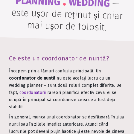
.
PLANNING
WEDDING
—
este ușor de reținut și chiar
mai ușor de folosit.
Ce este un coordonator de nuntă?
Începem prin a lămuri confuzia principală. Un
coordonator de nuntă
nu este același lucru cu un
wedding planner – sunt două roluri complet diferite. De
fapt,
coordonatorii
rareori planifică efectiv ceva; ei se
ocupă în principal să coordoneze ceea ce a fost deja
stabilit.
În general, munca unui coordonator se desfășoară în ziua
nunții sau în zilele imediat anterioare. Atunci când
lucrurile pot deveni puțin haotice și este nevoie de cineva