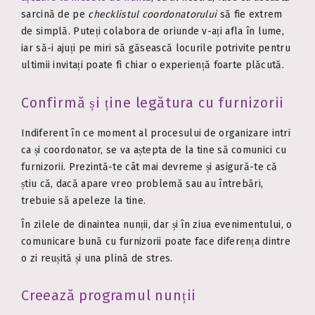
sarcină de pe
checklistul coordonatorului
să fie extrem
de simplă. Puteți colabora de oriunde v-ați afla în lume,
iar să-i ajuți pe miri să găsească locurile potrivite pentru
ultimii invitați poate fi chiar o experiență foarte plăcută.
Confirmă și ține legătura cu furnizorii
Indiferent în ce moment al procesului de organizare intri
ca și coordonator, se va aștepta de la tine să comunici cu
furnizorii. Prezintă-te cât mai devreme și asigură-te că
știu că, dacă apare vreo problemă sau au întrebări,
trebuie să apeleze la tine.
În zilele de dinaintea nunții, dar și în ziua evenimentului, o
comunicare bună cu furnizorii poate face diferența dintre
o zi reușită și una plină de stres.
Creează programul nunții