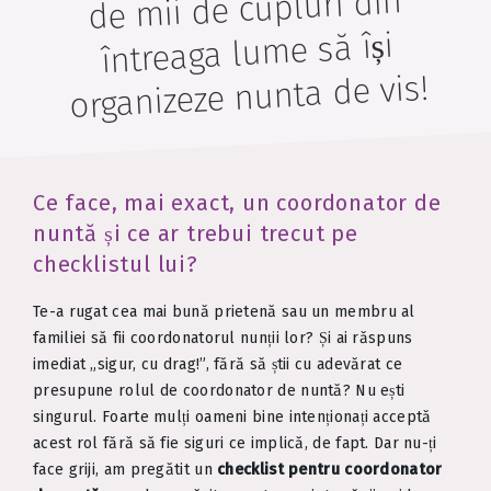
de mii de cupluri din
întreaga lume să își
organizeze nunta de vis!
Ce face, mai exact, un coordonator de
nuntă și ce ar trebui trecut pe
checklistul lui?
Te-a rugat cea mai bună prietenă sau un membru al
familiei să fii coordonatorul nunții lor? Și ai răspuns
imediat „sigur, cu drag!”, fără să știi cu adevărat ce
presupune rolul de coordonator de nuntă? Nu ești
singurul. Foarte mulți oameni bine intenționați acceptă
acest rol fără să fie siguri ce implică, de fapt. Dar nu-ți
face griji, am pregătit un
checklist pentru coordonator