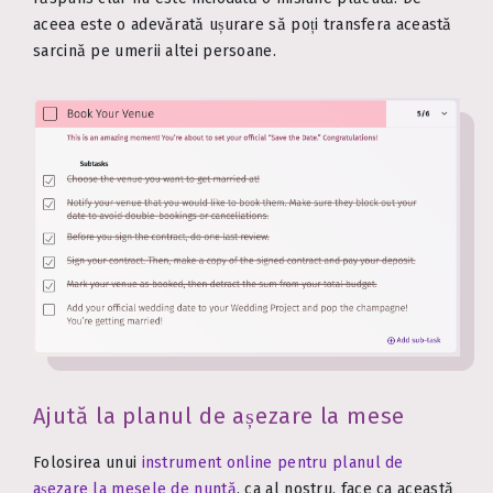
aceea este o adevărată ușurare să poți transfera această
sarcină pe umerii altei persoane.
Ajută la planul de așezare la mese
Folosirea unui
instrument online pentru planul de
așezare la mesele de nuntă
, ca al nostru, face ca această