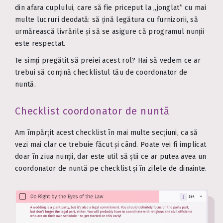
din afara cuplului, care să fie priceput la „jonglat” cu mai
multe lucruri deodată: să țină legătura cu furnizorii, să
urmărească livrările și să se asigure că programul nunții
este respectat.
Te simți pregătit să preiei acest rol? Hai să vedem ce ar
trebui să conțină checklistul tău de coordonator de
nuntă.
Checklist coordonator de nuntă
Am împărțit acest checklist în mai multe secțiuni, ca să
vezi mai clar ce trebuie făcut și când. Poate vei fi implicat
doar în ziua nunții, dar este util să știi ce ar putea avea un
coordonator de nuntă pe checklist și în zilele de dinainte.