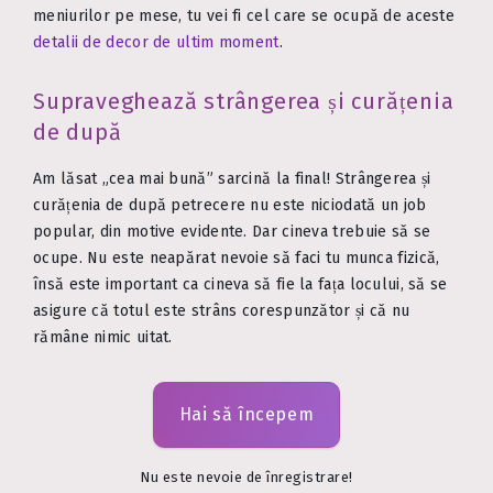
meniurilor pe mese, tu vei fi cel care se ocupă de aceste
detalii de decor de ultim moment
.
Supraveghează strângerea și curățenia
de după
Am lăsat „cea mai bună” sarcină la final! Strângerea și
curățenia de după petrecere nu este niciodată un job
popular, din motive evidente. Dar cineva trebuie să se
ocupe. Nu este neapărat nevoie să faci tu munca fizică,
însă este important ca cineva să fie la fața locului, să se
asigure că totul este strâns corespunzător și că nu
rămâne nimic uitat.
Hai să începem
Nu este nevoie de înregistrare!