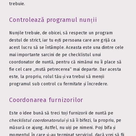
trebuie.
Controlează programul nunții
Nunțile trebuie, de obicei, să respecte un program
destul de strict, iar tu ești persoana care are grijă ca
acest lucru să se întâmple. Aceasta este una dintre cele
mai importante sarcini de pe checklistul unui
coordonator de nuntă, pentru că nimănui nu îi place să
fie cel care „mută petrecerea” mai departe. Dar acesta
este, la propriu, rolul tău și va trebui să menții
programul sub control cu fermitate și încredere.
Coordonarea furnizorilor
Este o idee bună să treci toți furnizorii de nuntă pe
checklistul coordonatorului
și să îi bifezi, la propriu, pe
măsură ce ajung. Astfel, nu uiți pe nimeni. Poți bifa și
momentul în care și-au terminat serviciul, dacă vrei să fii