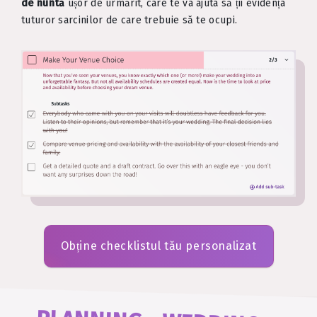
de nuntă
ușor de urmărit, care te va ajuta să ții evidența
tuturor sarcinilor de care trebuie să te ocupi.
Obține checklistul tău personalizat