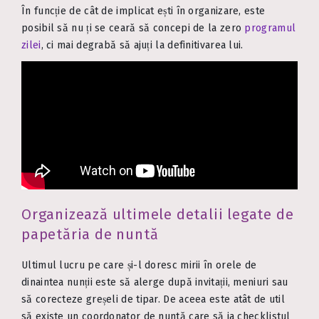
În funcție de cât de implicat ești în organizare, este
posibil să nu ți se ceară să concepi de la zero
programul
zilei
, ci mai degrabă să ajuți la definitivarea lui.
Organizează ultimele detalii legate de
papetăria de nuntă
Ultimul lucru pe care și-l doresc mirii în orele de
dinaintea nunții este să alerge după invitații, meniuri sau
să corecteze greșeli de tipar. De aceea este atât de util
să existe un coordonator de nuntă care să ia checklistul