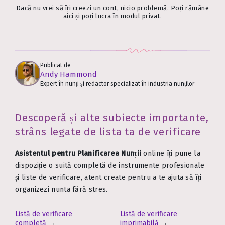
Dacă nu vrei să îți creezi un cont, nicio problemă. Poți rămâne
aici și poți lucra în modul privat.
Publicat de
Andy Hammond
Expert în nunți și redactor specializat în industria nunților
Descoperă și alte subiecte importante,
strâns legate de lista ta de verificare
Asistentul pentru Planificarea Nunții
online îți pune la
dispoziție o suită completă de instrumente profesionale
și liste de verificare, atent create pentru a te ajuta să îți
organizezi nunta fără stres.
Listă de verificare
Listă de verificare
completă
→
imprimabilă
→