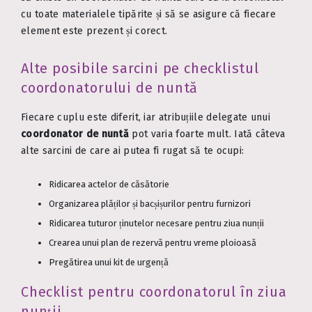
cu toate materialele tipărite și să se asigure că fiecare
element este prezent și corect.
Alte posibile sarcini pe checklistul
coordonatorului de nuntă
Fiecare cuplu este diferit, iar atribuțiile delegate unui
coordonator de nuntă
pot varia foarte mult. Iată câteva
alte sarcini de care ai putea fi rugat să te ocupi:
Ridicarea actelor de căsătorie
Organizarea plăților și bacșișurilor pentru furnizori
Ridicarea tuturor ținutelor necesare pentru ziua nunții
Crearea unui plan de rezervă pentru vreme ploioasă
Pregătirea unui kit de urgență
Checklist pentru coordonatorul în ziua
nunții