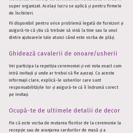
super organizat. Același lucru se aplică și pentru firmele
de închirieri.
Fii disponibil pentru orice problemă legată de furnizori și
asigură-te că știu că trebuie să vină la tine sau la unul
dintre ajutoarele tale atunci când este vorba de plăți.
Ghidează cavalerii de onoare/usherii
Vei participa la repetiția ceremoniei și vei nota exact cum
intră invitații și unde ar trebui să fie așezați. Cu aceste
informații clare, explică-le usherilor care sunt
responsabilitățile lor și asigură-te că îi îndrumă corect
pe invitați.
Ocupă-te de ultimele detalii de decor
Fie că este vorba de mutarea florilor de la ceremonie la
recepție sau de aranjarea cardurilor de masă și a