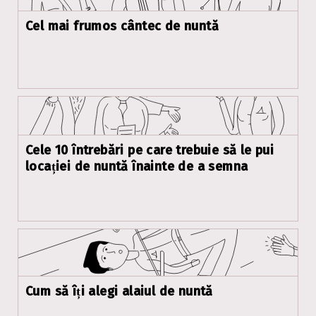
Cel mai frumos cântec de nuntă
Cele 10 întrebări pe care trebuie să le pui
locației de nuntă înainte de a semna
Cum să îți alegi alaiul de nuntă