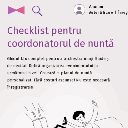
Anonim
Autentificare
|
Înreg
Checklist pentru
coordonatorul de nuntă
Ghidul tău complet pentru a orchestra nunți fluide și
de neuitat. Ridică organizarea evenimentului la
următorul nivel.
Creează-ți planul de nuntă
personalizat. Fără costuri ascunse!
Nu este necesară
înregistrarea!