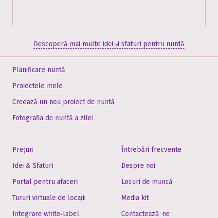
Descoperă mai multe idei și sfaturi pentru nuntă
Planificare nuntă
Proiectele mele
Creează un nou proiect de nuntă
Fotografia de nuntă a zilei
Prețuri
Întrebări frecvente
Idei & Sfaturi
Despre noi
Portal pentru afaceri
Locuri de muncă
Tururi virtuale de locații
Media kit
Integrare white‑label
Contactează-ne